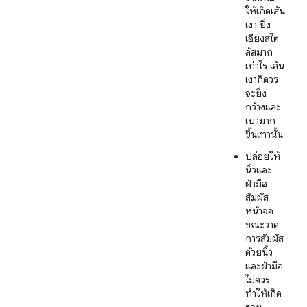
ให้เกิดเส้น
เงา ยิ่ง
เอียงสไต
ลัสมาก
เท่าไร เส้น
เงาก็ควร
จะยิ่ง
กว้างและ
เบามาก
ขึ้นเท่านั้น
ปล่อยให้
นิ้วและ
ฝ่ามือ
สัมผัส
หน้าจอ
ขณะวาด
การสัมผัส
ด้วยนิ้ว
และฝ่ามือ
ไม่ควร
ทำให้เกิด