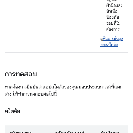
ฝ่ามือและ
นิ้วเพื่อ
ป้องกัน
รอยที่ไม่
ต้องการ
ดู
ฟีเจอร์ขั้นสูง
ของสไตลัส
การทดสอบ
หากต้องการยืนยันว่าแอปสไตลัสของคุณมอบประสบการณ์ที่แตก
ต่าง ให้ทำการทดสอบต่อไปนี้
สไตลัส