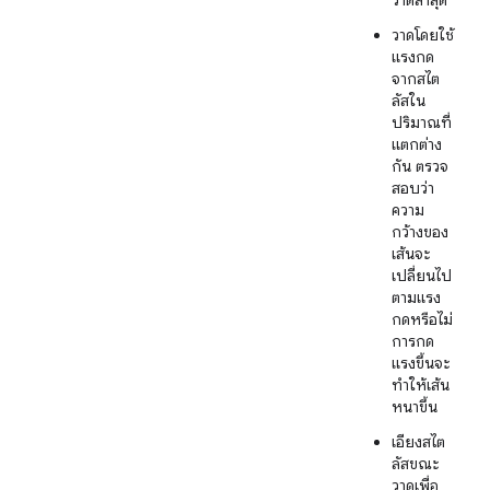
วาดล่าสุด
วาดโดยใช้
แรงกด
จากสไต
ลัสใน
ปริมาณที่
แตกต่าง
กัน ตรวจ
สอบว่า
ความ
กว้างของ
เส้นจะ
เปลี่ยนไป
ตามแรง
กดหรือไม่
การกด
แรงขึ้นจะ
ทำให้เส้น
หนาขึ้น
เอียงสไต
ลัสขณะ
วาดเพื่อ