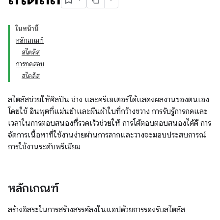
ในหน้านี้
หลักเกณฑ์
สไตลัส
การทดสอบ
สไตลัส
สไตลัสช่วยให้ศิลปิน ช่าง และครีเอเตอร์ได้แสดงผลงานของตนเอง
โดยใช้ อินพุตที่แม่นยำและผืนผ้าใบที่กว้างขวาง การรับรู้การกดและ
เวลาในการตอบสนองที่รวดเร็วช่วยให้ การโต้ตอบตอบสนองได้ดี การ
จัดการเนื้อหาที่ใช้งานง่ายผ่านการลากและวางจะมอบประสบการณ์
การใช้งานระดับพรีเมียม
หลักเกณฑ์
สร้างอิสระในการสร้างสรรค์ลงในแอปด้วยการรองรับสไตลัส