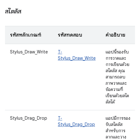
สไตลัส
รหัสหลักเกณฑ์
รหัสทดสอบ
คำอธิบาย
Stylus_Draw_Write
T-
แอปนี้รองรับ
Stylus_Draw_Write
การวาดและ
การเขียนด้วย
สไตลัส คุณ
สามารถลบ
ภาพวาดและ
ข้อความที่
เขียนด้วยสไต
ลัสได้
Stylus_Drag_Drop
T-
แอปมีการรอง
Stylus_Drag_Drop
รับสไตลัส
สำหรับการ
ลากและวาง