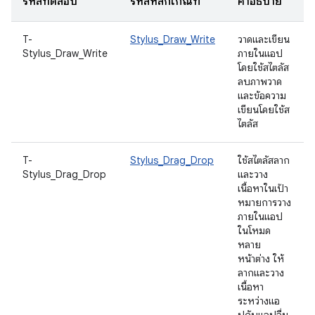
รหัสทดสอบ
รหัสหลักเกณฑ์
คำอธิบาย
T-
Stylus_Draw_Write
วาดและเขียน
Stylus_Draw_Write
ภายในแอป
โดยใช้สไตลัส
ลบภาพวาด
และข้อความ
เขียนโดยใช้ส
ไตลัส
T-
Stylus_Drag_Drop
ใช้สไตลัสลาก
Stylus_Drag_Drop
และวาง
เนื้อหาในเป้า
หมายการวาง
ภายในแอป
ในโหมด
หลาย
หน้าต่าง ให้
ลากและวาง
เนื้อหา
ระหว่างแอ