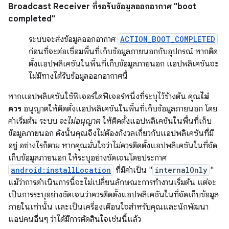
Broadcast Receiver ที่รอรับข้อมูลออกอากาศ "boot
completed"
ระบบจะส่งข้อมูลออกอากาศ
ACTION_BOOT_COMPLETED
ก่อนที่จะต่อเชื่อมพื้นที่เก็บข้อมูลภายนอกกับอุปกรณ์ หากติด
ตั้งแอปพลิเคชันในพื้นที่เก็บข้อมูลภายนอก แอปพลิเคชันจะ
ไม่มีทางได้รับข้อมูลออกอากาศนี้
หากแอปพลิเคชันใช้ฟีเจอร์ใดฟีเจอร์หนึ่งที่ระบุไว้ข้างต้น คุณ
ไม่
ควร
อนุญาตให้ติดตั้งแอปพลิเคชันในพื้นที่เก็บข้อมูลภายนอก โดย
ค่าเริ่มต้น ระบบ
จะไม่อนุญาต
ให้ติดตั้งแอปพลิเคชันในพื้นที่เก็บ
ข้อมูลภายนอก ดังนั้นคุณจึงไม่ต้องกังวลเกี่ยวกับแอปพลิเคชันที่มี
อยู่ อย่างไรก็ตาม หากคุณมั่นใจว่าไม่ควรติดตั้งแอปพลิเคชันในที่จัด
เก็บข้อมูลภายนอก ให้ระบุอย่างชัดเจนโดยประกาศ
android:installLocation
ที่มีค่าเป็น "
internalOnly
"
แม้ว่าการดำเนินการนี้จะไม่เปลี่ยนลักษณะการทำงานเริ่มต้น แต่จะ
เป็นการระบุอย่างชัดเจนว่าควรติดตั้งแอปพลิเคชันในที่จัดเก็บข้อมูล
ภายในเท่านั้น และเป็นเครื่องเตือนใจสำหรับคุณและนักพัฒนา
แอปคนอื่นๆ ว่าได้มีการตัดสินใจเช่นนี้แล้ว