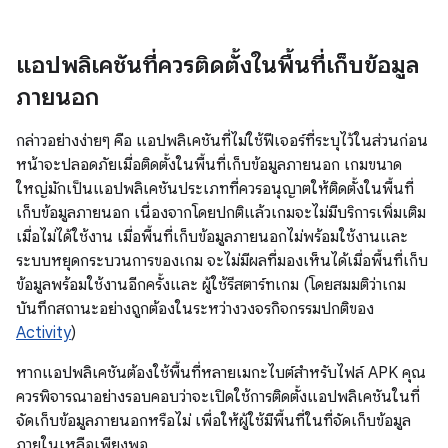
แอปพลิเคชันที่ควรติดตั้งในพื้นที่เก็บข้อมูล
ภายนอก
กล่าวอย่างง่ายๆ คือ แอปพลิเคชันที่ไม่ใช้ฟีเจอร์ที่ระบุไว้ในส่วนก่อน
หน้าจะปลอดภัยเมื่อติดตั้งในพื้นที่เก็บข้อมูลภายนอก เกมขนาด
ใหญ่มักเป็นแอปพลิเคชันประเภทที่ควรอนุญาตให้ติดตั้งในพื้นที่
เก็บข้อมูลภายนอก เนื่องจากโดยปกติแล้วเกมจะไม่มีบริการเพิ่มเติม
เมื่อไม่ได้ใช้งาน เมื่อพื้นที่เก็บข้อมูลภายนอกไม่พร้อมใช้งานและ
ระบบหยุดกระบวนการของเกม จะไม่มีผลที่มองเห็นได้เมื่อพื้นที่เก็บ
ข้อมูลพร้อมใช้งานอีกครั้งและ ผู้ใช้รีสตาร์ทเกม (โดยสมมติว่าเกม
บันทึกสถานะอย่างถูกต้องในระหว่างวงจรกิจกรรมปกติของ
Activity
)
หากแอปพลิเคชันต้องใช้พื้นที่หลายเมกะไบต์สำหรับไฟล์ APK คุณ
ควรพิจารณาอย่างรอบคอบว่าจะเปิดใช้การติดตั้งแอปพลิเคชันในที่
จัดเก็บข้อมูลภายนอกหรือไม่ เพื่อให้ผู้ใช้มีพื้นที่ในที่จัดเก็บข้อมูล
ภายในเหลือเพียงพอ