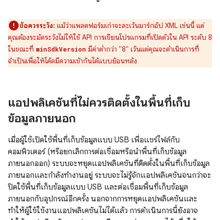
ข้อควรระวัง:
แม้ว่าแพลตฟอร์มเก่าจะละเว้นมาร์กอัป XML เช่นนี้ แต่
คุณต้องระมัดระวังไม่ให้ใช้ API การเขียนโปรแกรมที่เปิดตัวใน API ระดับ 8
ในขณะที่
มีค่าต่ำกว่า "8" เว้นแต่คุณจะดำเนินการที่
minSdkVersion
จำเป็นเพื่อให้โค้ดมีความเข้ากันได้แบบย้อนหลัง
แอปพลิเคชันที่ไม่ควรติดตั้งในพื้นที่เก็บ
ข้อมูลภายนอก
เมื่อผู้ใช้เปิดใช้พื้นที่เก็บข้อมูลแบบ USB เพื่อแชร์ไฟล์กับ
คอมพิวเตอร์ (หรือยกเลิกการต่อเชื่อมหรือนำพื้นที่เก็บข้อมูล
ภายนอกออก) ระบบจะหยุดแอปพลิเคชันที่ติดตั้งในพื้นที่เก็บข้อมูล
ภายนอกและกำลังทำงานอยู่ ระบบจะไม่รู้จักแอปพลิเคชันจนกว่าจะ
ปิดใช้พื้นที่เก็บข้อมูลแบบ USB และต่อเชื่อมพื้นที่เก็บข้อมูล
ภายนอกกับอุปกรณ์อีกครั้ง นอกจากการหยุดแอปพลิเคชันและ
ทำให้ผู้ใช้ใช้งานแอปพลิเคชันไม่ได้แล้ว การดำเนินการนี้ยังอาจ