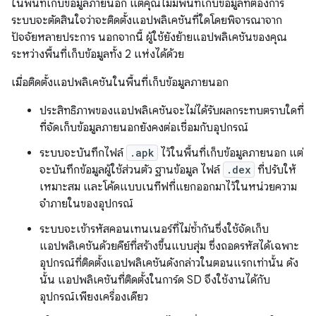
ในพื้นที่เก็บข้อมูลภายนอก แต่คุณไม่มีพื้นที่เก็บข้อมูลที่ต้องการ
ระบบจะตัดสินใจว่าจะติดตั้งแอปพลิเคชันที่ใดโดยพิจารณาจาก
ปัจจัยหลายประการ นอกจากนี้ ผู้ใช้ยังย้ายแอปพลิเคชันของคุณ
ระหว่างพื้นที่เก็บข้อมูลทั้ง 2 แห่งได้ด้วย
เมื่อติดตั้งแอปพลิเคชันในพื้นที่เก็บข้อมูลภายนอก
ประสิทธิภาพของแอปพลิเคชันจะไม่ได้รับผลกระทบตราบใดที่
ที่จัดเก็บข้อมูลภายนอกยังคงต่อเชื่อมกับอุปกรณ์
ระบบจะบันทึกไฟล์
.apk
ไว้ในพื้นที่เก็บข้อมูลภายนอก แต่
จะบันทึกข้อมูลผู้ใช้ส่วนตัว ฐานข้อมูล ไฟล์
.dex
ที่ปรับให้
เหมาะสม และโค้ดแบบเนทีฟที่แยกออกมาไว้ในหน่วยความ
จำภายในของอุปกรณ์
ระบบจะเข้ารหัสคอนเทนเนอร์ที่ไม่ซ้ำกันซึ่งใช้จัดเก็บ
แอปพลิเคชันด้วยคีย์ที่สร้างขึ้นแบบสุ่ม ซึ่งถอดรหัสได้เฉพาะ
อุปกรณ์ที่ติดตั้งแอปพลิเคชันดังกล่าวในตอนแรกเท่านั้น ดัง
นั้น แอปพลิเคชันที่ติดตั้งในการ์ด SD จึงใช้งานได้กับ
อุปกรณ์เพียงเครื่องเดียว