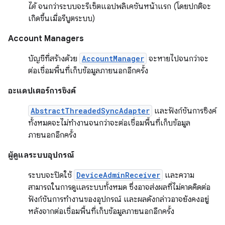
ได้
จนกว่าระบบจะรีเซ็ตแอปพลิเคชันหน้าแรก (โดยปกติจะ
เกิดขึ้นเมื่อรีบูตระบบ)
Account Managers
บัญชีที่สร้างด้วย
AccountManager
จะหายไปจนกว่าจะ
ต่อเชื่อมพื้นที่เก็บข้อมูลภายนอกอีกครั้ง
อะแดปเตอร์การซิงค์
AbstractThreadedSyncAdapter
และฟังก์ชันการซิงค์
ทั้งหมดจะไม่ทำงานจนกว่าจะต่อเชื่อมพื้นที่เก็บข้อมูล
ภายนอกอีกครั้ง
ผู้ดูแลระบบอุปกรณ์
ระบบจะปิดใช้
DeviceAdminReceiver
และความ
สามารถในการดูแลระบบทั้งหมด ซึ่งอาจส่งผลที่ไม่คาดคิดต่อ
ฟังก์ชันการทำงานของอุปกรณ์ และผลดังกล่าวอาจยังคงอยู่
หลังจากต่อเชื่อมพื้นที่เก็บข้อมูลภายนอกอีกครั้ง