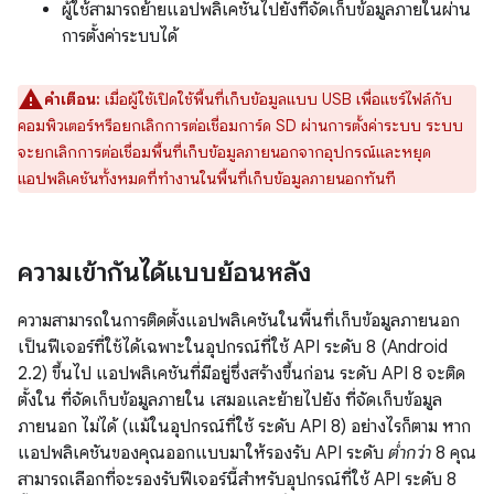
ผู้ใช้สามารถย้ายแอปพลิเคชันไปยังที่จัดเก็บข้อมูลภายในผ่าน
การตั้งค่าระบบได้
คำเตือน:
เมื่อผู้ใช้เปิดใช้พื้นที่เก็บข้อมูลแบบ USB เพื่อแชร์ไฟล์กับ
คอมพิวเตอร์หรือยกเลิกการต่อเชื่อมการ์ด SD ผ่านการตั้งค่าระบบ ระบบ
จะยกเลิกการต่อเชื่อมพื้นที่เก็บข้อมูลภายนอกจากอุปกรณ์และหยุด
แอปพลิเคชันทั้งหมดที่ทำงานในพื้นที่เก็บข้อมูลภายนอกทันที
ความเข้ากันได้แบบย้อนหลัง
ความสามารถในการติดตั้งแอปพลิเคชันในพื้นที่เก็บข้อมูลภายนอก
เป็นฟีเจอร์ที่ใช้ได้เฉพาะในอุปกรณ์ที่ใช้ API ระดับ 8 (Android
2.2) ขึ้นไป แอปพลิเคชันที่มีอยู่ซึ่งสร้างขึ้นก่อน ระดับ API 8 จะติด
ตั้งใน ที่จัดเก็บข้อมูลภายใน เสมอและย้ายไปยัง ที่จัดเก็บข้อมูล
ภายนอก ไม่ได้ (แม้ในอุปกรณ์ที่ใช้ ระดับ API 8) อย่างไรก็ตาม หาก
แอปพลิเคชันของคุณออกแบบมาให้รองรับ API ระดับ
ต่ำกว่า
8 คุณ
สามารถเลือกที่จะรองรับฟีเจอร์นี้สำหรับอุปกรณ์ที่ใช้ API ระดับ 8