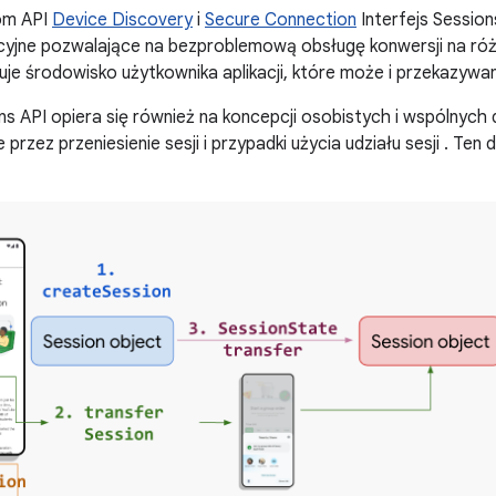
som API
Device Discovery
i
Secure Connection
Interfejs Sessio
cyjne pozwalające na bezproblemową obsługę konwersji na różny
uje środowisko użytkownika aplikacji, które może i przekazywa
ons API opiera się również na koncepcji osobistych i wspólnych
przez przeniesienie sesji i przypadki użycia udziału sesji . Te