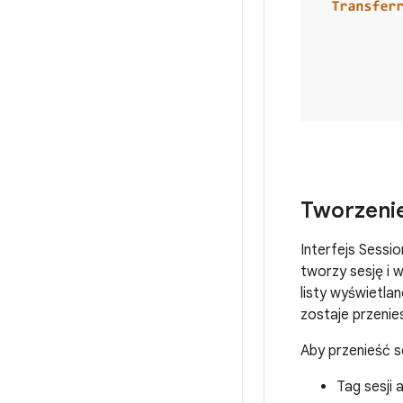
Tworzenie
Interfejs Sessi
tworzy sesję i 
listy wyświetla
zostaje przenie
Aby przenieść s
Tag sesji 