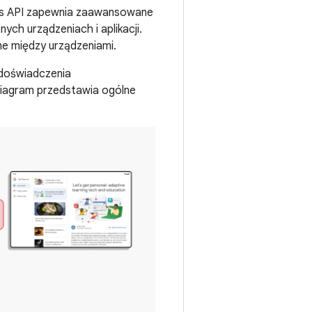
ns API zapewnia zaawansowane
ch urządzeniach i aplikacji.
ne między urządzeniami.
 doświadczenia
n diagram przedstawia ogólne