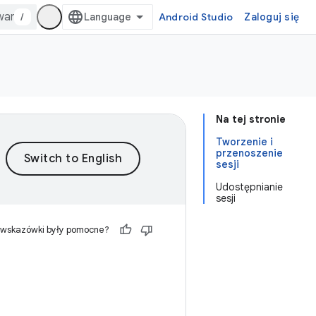
/
Android Studio
Zaloguj się
Na tej stronie
Tworzenie i
przenoszenie
sesji
Udostępnianie
sesji
 wskazówki były pomocne?