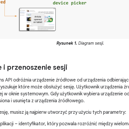
Rysunek 1.
Diagram sesji.
 i przenoszenie sesji
ons API odróżnia urządzenie źródłowe od urządzenia odbierają
wyszukuje które może obsłużyć sesję. Użytkownik urządzenia ź
nej w oknie systemowym. Gdy użytkownik wybiera urządzenie od
siona i usunięta z urządzenia źródłowego.
esję, musisz ją najpierw utworzyć przy użyciu tych parametry:
aplikacji – identyfikator, który pozwala rozróżnić między wieloma