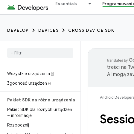
Essentials
Programowani
DEVELOP
DEVICES
CROSS DEVICE SDK
treści na T
Wszystkie urządzenia ⍈
AI mogą zaw
Zgodność urządzeń ⍈
Android Developer
Pakiet SDK na różne urządzenia
Pakiet SDK dla różnych urządzeń
Sessi
– informacje
Rozpocznij