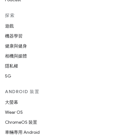
探索
遊戲
機器學習
健康與健身
相機與媒體
隱私權
5G
ANDROID 裝置
大螢幕
Wear OS
ChromeOS 裝置
車輛專用 Android