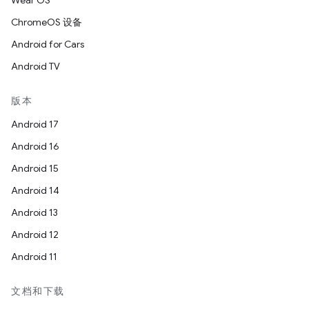
Wear OS
ChromeOS 设备
Android for Cars
Android TV
版本
Android 17
Android 16
Android 15
Android 14
Android 13
Android 12
Android 11
文档和下载