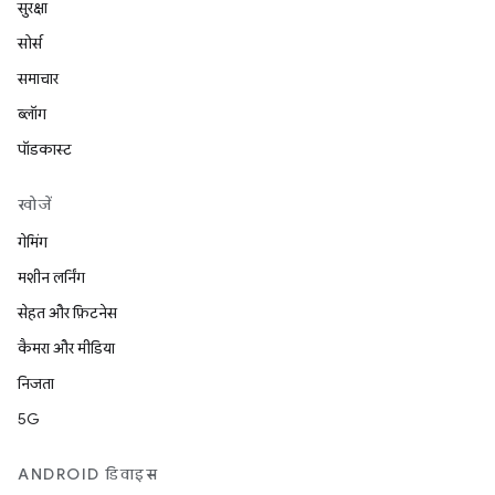
सुरक्षा
सोर्स
समाचार
ब्लॉग
पॉडकास्ट
खोजें
गेमिंग
मशीन लर्निंग
सेहत और फ़िटनेस
कैमरा और मीडिया
निजता
5G
ANDROID डिवाइस