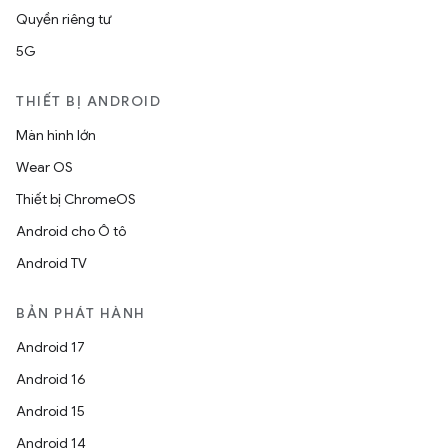
Quyền riêng tư
5G
THIẾT BỊ ANDROID
Màn hình lớn
Wear OS
Thiết bị ChromeOS
Android cho Ô tô
Android TV
BẢN PHÁT HÀNH
Android 17
Android 16
Android 15
Android 14