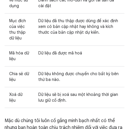
dụng
cài đặt
Mục đích
Dữ liệu đã thu thập được dùng để xác định
của việc
xem có bản cập nhật hay không và kích
thu thập
thước của bản cập nhật dự kiến.
dữ liệu
Mã hóa dữ
Dữ liệu đã được mã hoá
liệu
Chia sẻ dữ
Dữ liệu không được chuyển cho bất kỳ bên
liệu
thứ ba nào.
Xoá dữ
Dữ liệu sẽ bị xoá sau một khoảng thời gian
liệu
lưu giữ cố định.
Mặc dù chúng tôi luôn cố gắng minh bạch nhất có thể
nhưng bạn hoàn toàn chịu trách nhiệm đối với việc đưa ra