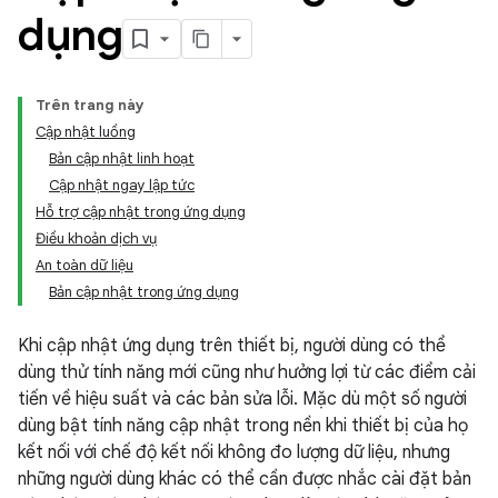
dụng
Trên trang này
Cập nhật luồng
Bản cập nhật linh hoạt
Cập nhật ngay lập tức
Hỗ trợ cập nhật trong ứng dụng
Điều khoản dịch vụ
An toàn dữ liệu
Bản cập nhật trong ứng dụng
Khi cập nhật ứng dụng trên thiết bị, người dùng có thể
dùng thử tính năng mới cũng như hưởng lợi từ các điểm cải
tiến về hiệu suất và các bản sửa lỗi. Mặc dù một số người
dùng bật tính năng cập nhật trong nền khi thiết bị của họ
kết nối với chế độ kết nối không đo lượng dữ liệu, nhưng
những người dùng khác có thể cần được nhắc cài đặt bản