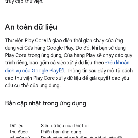
truy cập thư viện.
An toàn dữ liệu
Thư viện Play Core là giao diện thời gian chạy của ứng
dụng với Cửa hàng Google Play. Do đó, khi bạn sử dụng
Play Core trong ứng dụng, Cửa hàng Play sẽ chạy các quy
trình riêng, bao gồm cả việc xử lý dữ liệu theo
Điều khoản
dịch vụ của Google Play
. Thông tin sau đây mô tả cách
các thư viện Play Core xử lý dữ liệu để giải quyết các yêu
cầu cụ thể của ứng dụng.
Bản cập nhật trong ứng dụng
Dữ liệu
Siêu dữ liệu của thiết bị
thu được
Phiên bản ứng dụng
về mức sử
Danh sách các mô-đun và gói tài sản đã