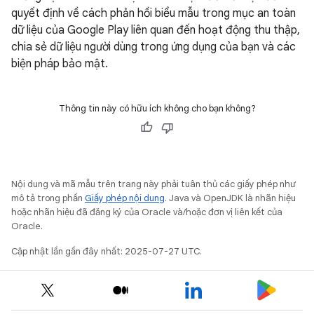
quyết định về cách phản hồi biểu mẫu trong mục an toàn
dữ liệu của Google Play liên quan đến hoạt động thu thập,
chia sẻ dữ liệu người dùng trong ứng dụng của bạn và các
biện pháp bảo mật.
Thông tin này có hữu ích không cho bạn không?
Nội dung và mã mẫu trên trang này phải tuân thủ các giấy phép như
mô tả trong phần
Giấy phép nội dung
. Java và OpenJDK là nhãn hiệu
hoặc nhãn hiệu đã đăng ký của Oracle và/hoặc đơn vị liên kết của
Oracle.
Cập nhật lần gần đây nhất: 2025-07-27 UTC.