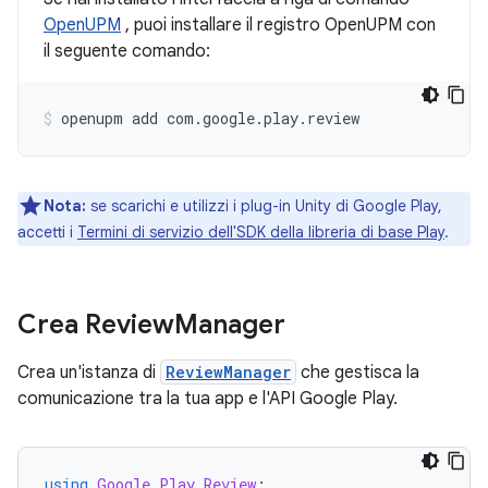
OpenUPM
, puoi installare il registro OpenUPM con
il seguente comando:
openupm
add
com.google.play.review
Nota:
se scarichi e utilizzi i plug-in Unity di Google Play,
accetti i
Termini di servizio dell'SDK della libreria di base Play
.
Crea Review
Manager
Crea un'istanza di
ReviewManager
che gestisca la
comunicazione tra la tua app e l'API Google Play.
using
Google.Play.Review
;