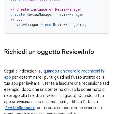
// Create instance of ReviewManager
private
ReviewManager
_reviewManager
;
// ...
_reviewManager
=
new
ReviewManager
();
Richiedi un oggetto Review
Info
Segui le indicazioni su
quando richiedere le recensioni in-
app
per determinare i punti giusti nel flusso utente della
tua app per invitare l'utente a lasciare una recensione (ad
esempio, dopo che un utente ha chiuso la schermata di
riepilogo alla fine di un livello in un gioco). Quando la tua
app si avvicina a uno di questi punti, utilizza l'istanza
ReviewManager
per creare un'operazione asincrona,