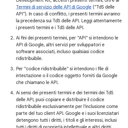
Development Kit, accetti i presenti termini, oltre ai
Termini di servizio delle API di Google
("TdS delle
API"). In caso di conflitto, i presenti termini avranno
la precedenza sui TdS delle API. Leggi attentamente
i presenti termini e i TdS delle API.
Ai fini dei presenti termini, per "API" si intendono le
API di Google, altri servizi per sviluppatori e
software associati, incluso qualsiasi codice
ridistribuibile.
Per "codice ridistribuibile" si intendono i file di
intestazione o il codice oggetto forniti da Google
che chiamano le API.
Ai sensi dei presenti termini e dei termini dei TdS
delle API, puoi copiare e distribuire il codice
ridistribuibile esclusivamente per l'inclusione come
parte del tuo client API. Google e i suoi licenziatari
detengono tutti i diritti, i titoli e gli interessi, inclusi
tutti i diritti di proprietà intellettuale e altri diritti