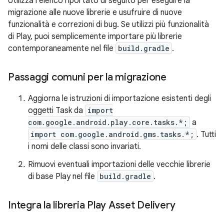
Utilizza l'elenco riportato di seguito per eseguire la
migrazione alle nuove librerie e usufruire di nuove
funzionalità e correzioni di bug. Se utilizzi più funzionalità
di Play, puoi semplicemente importare più librerie
contemporaneamente nel file
build.gradle
.
Passaggi comuni per la migrazione
Aggiorna le istruzioni di importazione esistenti degli
oggetti Task da
import
com.google.android.play.core.tasks.*;
a
import com.google.android.gms.tasks.*;
. Tutti
i nomi delle classi sono invariati.
Rimuovi eventuali importazioni delle vecchie librerie
di base Play nel file
build.gradle
.
Integra la libreria Play Asset Delivery