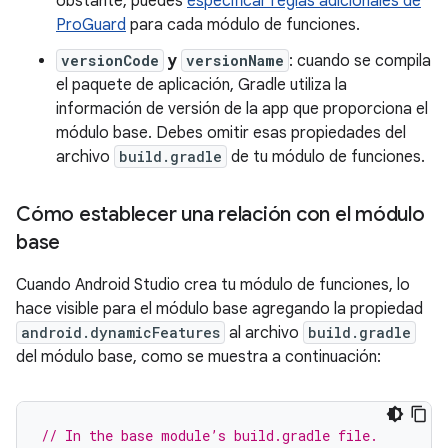
obstante, puedes
especificar reglas adicionales de
ProGuard
para cada módulo de funciones.
versionCode
y
versionName
: cuando se compila
el paquete de aplicación, Gradle utiliza la
información de versión de la app que proporciona el
módulo base. Debes omitir esas propiedades del
archivo
build.gradle
de tu módulo de funciones.
Cómo establecer una relación con el módulo
base
Cuando Android Studio crea tu módulo de funciones, lo
hace visible para el módulo base agregando la propiedad
android.dynamicFeatures
al archivo
build.gradle
del módulo base, como se muestra a continuación:
// In the base module’s build.gradle file.