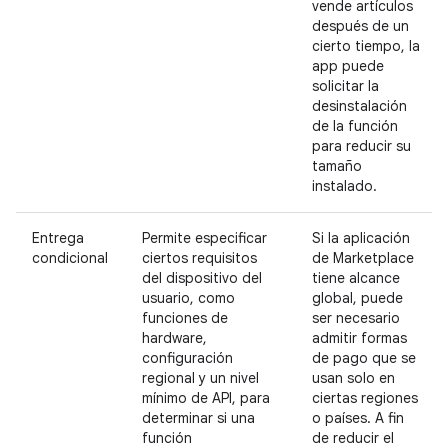
vende artículos
después de un
cierto tiempo, la
app puede
solicitar la
desinstalación
de la función
para reducir su
tamaño
instalado.
Entrega
Permite especificar
Si la aplicación
condicional
ciertos requisitos
de Marketplace
del dispositivo del
tiene alcance
usuario, como
global, puede
funciones de
ser necesario
hardware,
admitir formas
configuración
de pago que se
regional y un nivel
usan solo en
mínimo de API, para
ciertas regiones
determinar si una
o países. A fin
función
de reducir el