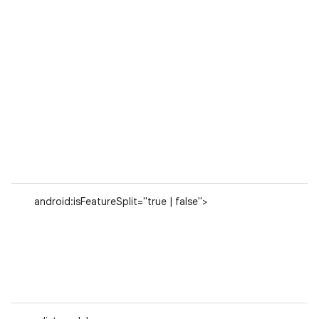
android:isFeatureSplit="true | false">