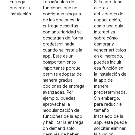
Entrega
Los módulos de
Si la app tiene
durante la
funciones que no
ciertas
instalación
configuran ninguna
actividades de
de las opciones de
capacitación,
entrega descritas
como una guía
con anterioridad se
interactiva
descargan de forma
sobre cómo
predeterminada
comprar y
cuando se instala la
vender artículos
app. Este es un
en el mercado,
comportamiento
puedes incluir
importante porque
esa función en
permite adoptar de
la instalación de
manera gradual
la app de
opciones de entrega
manera
avanzadas. Por
predeterminada.
ejemplo, puedes
Sin embargo,
aprovechar la
para reducir el
modularización de
tamaño
funciones de la app
instalado de la
y habilitar la entrega
app, esta puede
on demand solo
solicitar eliminar
después de haber
la función