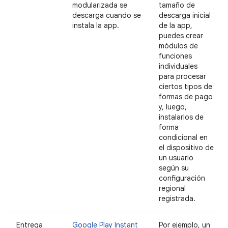
modularizada se
tamaño de
descarga cuando se
descarga inicial
instala la app.
de la app,
puedes crear
módulos de
funciones
individuales
para procesar
ciertos tipos de
formas de pago
y, luego,
instalarlos de
forma
condicional en
el dispositivo de
un usuario
según su
configuración
regional
registrada.
Entrega
Google Play Instant
Por ejemplo, un