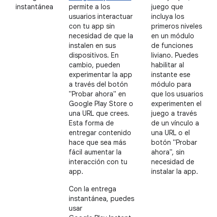
instantánea
permite a los
juego que
usuarios interactuar
incluya los
con tu app sin
primeros niveles
necesidad de que la
en un módulo
instalen en sus
de funciones
dispositivos. En
liviano. Puedes
cambio, pueden
habilitar al
experimentar la app
instante ese
a través del botón
módulo para
"Probar ahora" en
que los usuarios
Google Play Store o
experimenten el
una URL que crees.
juego a través
Esta forma de
de un vínculo a
entregar contenido
una URL o el
hace que sea más
botón "Probar
fácil aumentar la
ahora", sin
interacción con tu
necesidad de
app.
instalar la app.
Con la entrega
instantánea, puedes
usar