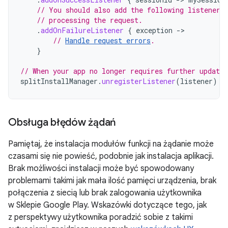
// You should also add the following listener 
// processing the request.
.
addOnFailureListener
{
exception
-
// 
Handle request errors
.
}
// When your app no longer requires further updates
splitInstallManager
.
unregisterListener
(
listener
)
Obsługa błędów żądań
Pamiętaj, że instalacja modułów funkcji na żądanie może
czasami się nie powieść, podobnie jak instalacja aplikacji.
Brak możliwości instalacji może być spowodowany
problemami takimi jak mała ilość pamięci urządzenia, brak
połączenia z siecią lub brak zalogowania użytkownika
w Sklepie Google Play. Wskazówki dotyczące tego, jak
z perspektywy użytkownika poradzić sobie z takimi