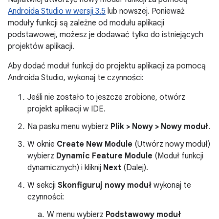
Androida Studio w wersji 3.5
lub nowszej. Ponieważ
moduły funkcji są zależne od modułu aplikacji
podstawowej, możesz je dodawać tylko do istniejących
projektów aplikacji.
Aby dodać moduł funkcji do projektu aplikacji za pomocą
Androida Studio, wykonaj te czynności:
Jeśli nie zostało to jeszcze zrobione, otwórz
projekt aplikacji w IDE.
Na pasku menu wybierz
Plik > Nowy > Nowy moduł
.
W oknie
Create New Module
(Utwórz nowy moduł)
wybierz
Dynamic Feature Module
(Moduł funkcji
dynamicznych) i kliknij
Next
(Dalej).
W sekcji
Skonfiguruj nowy moduł
wykonaj te
czynności:
W menu wybierz
Podstawowy moduł