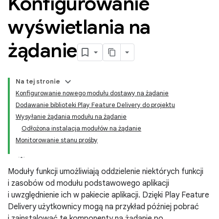
Konfigurowanie
wyświetlania na
żądanie
Na tej stronie
Konfigurowanie nowego modułu dostawy na żądanie
Dodawanie biblioteki Play Feature Delivery do projektu
Wysyłanie żądania modułu na żądanie
Odłożona instalacja modułów na żądanie
Monitorowanie stanu prośby
Moduły funkcji umożliwiają oddzielenie niektórych funkcji
i zasobów od modułu podstawowego aplikacji
i uwzględnienie ich w pakiecie aplikacji. Dzięki Play Feature
Delivery użytkownicy mogą na przykład później pobrać
i zainstalować te komponenty na żądanie po