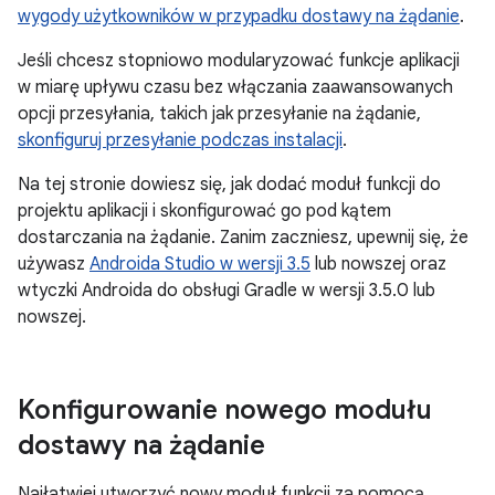
wygody użytkowników w przypadku dostawy na żądanie
.
Jeśli chcesz stopniowo modularyzować funkcje aplikacji
w miarę upływu czasu bez włączania zaawansowanych
opcji przesyłania, takich jak przesyłanie na żądanie,
skonfiguruj przesyłanie podczas instalacji
.
Na tej stronie dowiesz się, jak dodać moduł funkcji do
projektu aplikacji i skonfigurować go pod kątem
dostarczania na żądanie. Zanim zaczniesz, upewnij się, że
używasz
Androida Studio w wersji 3.5
lub nowszej oraz
wtyczki Androida do obsługi Gradle w wersji 3.5.0 lub
nowszej.
Konfigurowanie nowego modułu
dostawy na żądanie
Najłatwiej utworzyć nowy moduł funkcji za pomocą