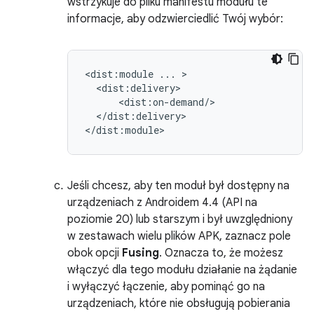
wstrzykuje do pliku manifestu modułu te
informacje, aby odzwierciedlić Twój wybór:
<dist:module
...
</dist:delivery>

Jeśli chcesz, aby ten moduł był dostępny na
urządzeniach z Androidem 4.4 (API na
poziomie 20) lub starszym i był uwzględniony
w zestawach wielu plików APK, zaznacz pole
obok opcji
Fusing
. Oznacza to, że możesz
włączyć dla tego modułu działanie na żądanie
i wyłączyć łączenie, aby pominąć go na
urządzeniach, które nie obsługują pobierania