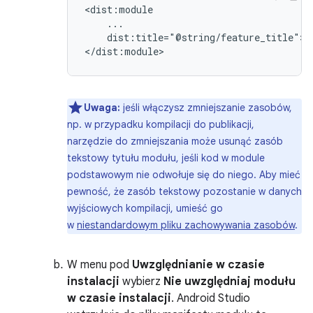
dist:title="@string/feature_title">

Uwaga:
jeśli włączysz zmniejszanie zasobów,
np. w przypadku kompilacji do publikacji,
narzędzie do zmniejszania może usunąć zasób
tekstowy tytułu modułu, jeśli kod w module
podstawowym nie odwołuje się do niego. Aby mieć
pewność, że zasób tekstowy pozostanie w danych
wyjściowych kompilacji, umieść go
w
niestandardowym pliku zachowywania zasobów
.
W menu pod
Uwzględnianie w czasie
instalacji
wybierz
Nie uwzględniaj modułu
w czasie instalacji
. Android Studio