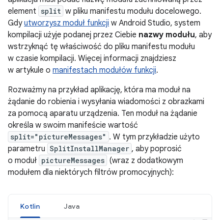
element
split
w pliku manifestu modułu docelowego.
Gdy
utworzysz moduł funkcji
w Android Studio, system
kompilacji użyje podanej przez Ciebie
nazwy modułu
, aby
wstrzyknąć tę właściwość do pliku manifestu modułu
w czasie kompilacji. Więcej informacji znajdziesz
w artykule o
manifestach modułów funkcji
.
Rozważmy na przykład aplikację, która ma moduł na
żądanie do robienia i wysyłania wiadomości z obrazkami
za pomocą aparatu urządzenia. Ten moduł na żądanie
określa w swoim manifeście wartość
split="pictureMessages"
. W tym przykładzie użyto
parametru
SplitInstallManager
, aby poprosić
o moduł
pictureMessages
(wraz z dodatkowym
modułem dla niektórych filtrów promocyjnych):
Kotlin
Java