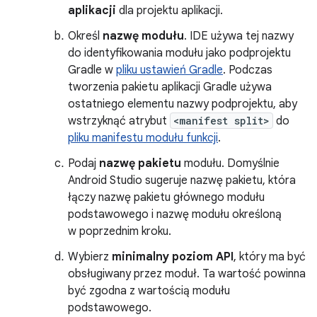
aplikacji
dla projektu aplikacji.
Określ
nazwę modułu
. IDE używa tej nazwy
do identyfikowania modułu jako podprojektu
Gradle w
pliku ustawień Gradle
. Podczas
tworzenia pakietu aplikacji Gradle używa
ostatniego elementu nazwy podprojektu, aby
wstrzyknąć atrybut
<manifest split>
do
pliku manifestu modułu funkcji
.
Podaj
nazwę pakietu
modułu. Domyślnie
Android Studio sugeruje nazwę pakietu, która
łączy nazwę pakietu głównego modułu
podstawowego i nazwę modułu określoną
w poprzednim kroku.
Wybierz
minimalny poziom API
, który ma być
obsługiwany przez moduł. Ta wartość powinna
być zgodna z wartością modułu
podstawowego.