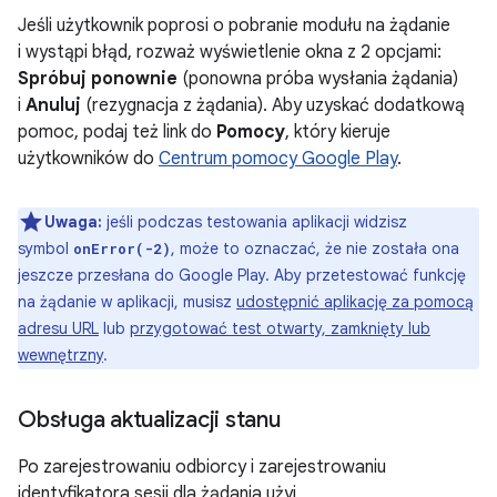
Jeśli użytkownik poprosi o pobranie modułu na żądanie
i wystąpi błąd, rozważ wyświetlenie okna z 2 opcjami:
Spróbuj ponownie
(ponowna próba wysłania żądania)
i
Anuluj
(rezygnacja z żądania). Aby uzyskać dodatkową
pomoc, podaj też link do
Pomocy
, który kieruje
użytkowników do
Centrum pomocy Google Play
.
Uwaga:
jeśli podczas testowania aplikacji widzisz
symbol
, może to oznaczać, że nie została ona
onError(-2)
jeszcze przesłana do Google Play. Aby przetestować funkcję
na żądanie w aplikacji, musisz
udostępnić aplikację za pomocą
adresu URL
lub
przygotować test otwarty, zamknięty lub
wewnętrzny
.
Obsługa aktualizacji stanu
Po zarejestrowaniu odbiorcy i zarejestrowaniu
identyfikatora sesji dla żądania użyj