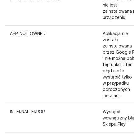
nie jest
zainstalowana na
urządzeniu.
APP_NOT_OWNED
Aplikacja nie
została
zainstalowana
przez Google Pla
i nie można pobr
tej funkcji. Ten
błąd może
wystąpić tylko
w przypadku
odroczonych
instalacji.
INTERNAL_ERROR
Wystąpił
wewnętrzny błąd
Sklepu Play.