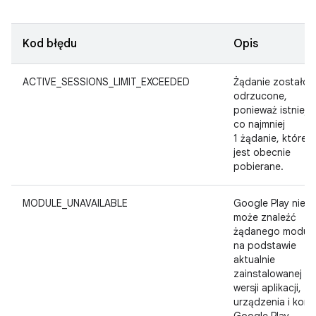
Kod błędu
Opis
ACTIVE_SESSIONS_LIMIT_EXCEEDED
Żądanie zostało
odrzucone,
ponieważ istnieje
co najmniej
1 żądanie, które
jest obecnie
pobierane.
MODULE_UNAVAILABLE
Google Play nie
może znaleźć
żądanego moduł
na podstawie
aktualnie
zainstalowanej
wersji aplikacji,
urządzenia i kont