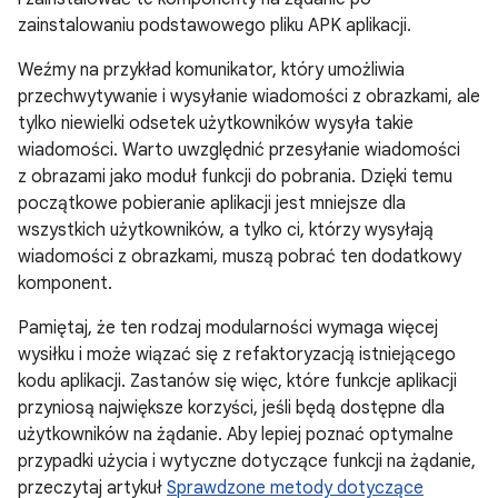
zainstalowaniu podstawowego pliku APK aplikacji.
Weźmy na przykład komunikator, który umożliwia
przechwytywanie i wysyłanie wiadomości z obrazkami, ale
tylko niewielki odsetek użytkowników wysyła takie
wiadomości. Warto uwzględnić przesyłanie wiadomości
z obrazami jako moduł funkcji do pobrania. Dzięki temu
początkowe pobieranie aplikacji jest mniejsze dla
wszystkich użytkowników, a tylko ci, którzy wysyłają
wiadomości z obrazkami, muszą pobrać ten dodatkowy
komponent.
Pamiętaj, że ten rodzaj modularności wymaga więcej
wysiłku i może wiązać się z refaktoryzacją istniejącego
kodu aplikacji. Zastanów się więc, które funkcje aplikacji
przyniosą największe korzyści, jeśli będą dostępne dla
użytkowników na żądanie. Aby lepiej poznać optymalne
przypadki użycia i wytyczne dotyczące funkcji na żądanie,
przeczytaj artykuł
Sprawdzone metody dotyczące