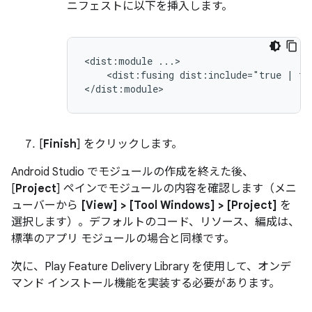
ニフェストに以下を挿入します。
<dist:module
<dist:fusing
dist:include="true
|
fa
[
Finish
] をクリックします。
Android Studio でモジュールの作成を終えた後、
[
Project
] ペインでモジュールの内容を確認します（メニ
ューバーから
[View] > [Tool Windows] > [Project]
を
選択します）。デフォルトのコード、リソース、編成は、
標準のアプリ モジュールの場合と同様です。
次に、Play Feature Delivery Library を使用して、オンデ
マンド インストール機能を実装する必要があります。