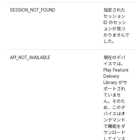
SESSION_NOT_FOUND
指定された
セッション
ID のセッシ
ョンが見つ
かりませんで
した。
API_NOT_AVAILABLE
現在のデバ
イスでは、
Play Feature
Delivery
Library がサ
ポートされ
ていませ
ん。そのた
め、このデ
バイスはオ
ンデマンド
で機能をダ
ウンロード
してインス