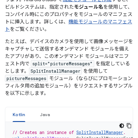
ビルドシステムは、指定された
モジュール名
を使用して、
コンパイル時にこのプロパティをモジュールのマニフェス
トに挿入します。詳しくは、
機能モジュールのマニフェス
ト
をご覧ください。
たとえば、デバイスのカメラを使用して画像メッセージを
キャプチャして送信するオンデマンド モジュールを備え
たアプリがあり、このオンデマンド モジュールはマニフ
ェスト内で
split="pictureMessages"
を指定している
とします。
SplitInstallManager
を使用して
pictureMessages
モジュール（ならびにプロモーション
フィルタ用の追加モジュール）をリクエストするサンプル
を以下に示します。
Kotlin
Java
// Creates an instance of 
SplitInstallManager
.