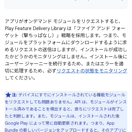
アプリがオンデマンド モジュールをリクエストすると、
Play Feature Delivery Library は「ファイア アンド フォー
ゲット（撃ちっぱなし）」戦略を採用します。つまり、モ
ジュールをプラットフォームにダウンロードするように求
めるリクエストの送信はしますが、インストールが成功し
たかどうかのモニタリングはしません。インストール後に
ユーザー ジャーニーを続行するため、またはエラーを適
切に処理するため、必ず
リクエストの状態をモニタリング
してください。
注:
デバイスにすでにインストールされている機能モジュール
をリクエストしても問題ありません。API は、モジュールがインス
トール済みであることを検出すると、直ちにリクエストは完了し
たと判断します。また、モジュールは、インストールされた後
Google Play によって常に自動更新されます。つまり、App
Bundle の新しいバージョンをアップロードすると、そのアプリに