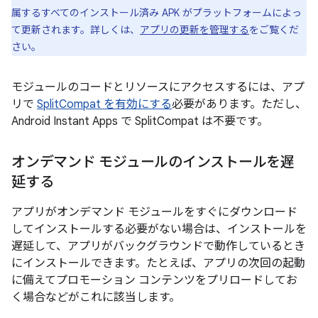
属するすべてのインストール済み APK がプラットフォームによっ
て更新されます。詳しくは、
アプリの更新を管理する
をご覧くだ
さい。
モジュールのコードとリソースにアクセスするには、アプ
リで
SplitCompat を有効にする
必要があります。ただし、
Android Instant Apps で SplitCompat は不要です。
オンデマンド モジュールのインストールを遅
延する
アプリがオンデマンド モジュールをすぐにダウンロード
してインストールする必要がない場合は、インストールを
遅延して、アプリがバックグラウンドで動作しているとき
にインストールできます。たとえば、アプリの次回の起動
に備えてプロモーション コンテンツをプリロードしてお
く場合などがこれに該当します。