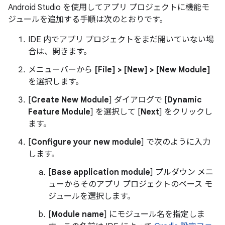
Android Studio を使用してアプリ プロジェクトに機能モ
ジュールを追加する手順は次のとおりです。
IDE 内でアプリ プロジェクトをまだ開いていない場
合は、開きます。
メニューバーから
[File] > [New] > [New Module]
を選択します。
[
Create New Module
] ダイアログで [
Dynamic
Feature Module
] を選択して [
Next
] をクリックし
ます。
[
Configure your new module
] で次のように入力
します。
[
Base application module
] プルダウン メニ
ューからそのアプリ プロジェクトのベース モ
ジュールを選択します。
[
Module name
] にモジュール名を指定しま