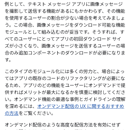
例として、テキスト メッセージ アプリに画像メッセージ
を撮影して送信する機能があるにもかかわらず、その機能
を使用するユーザーの割合が少ない場合を考えてみましょ
う。この場合、画像メッセージをダウンロード可能な機能
モジュールとして組み込むのが妥当です。そうすれば、す
べてのユーザーにとってアプリの初回ダウンロード サイ
ズが小さくなり、画像メッセージを送信するユーザーの場
合のみ追加コンポーネントのダウンロードが必要になりま
す。
このタイプのモジュール化には多くの労力と、場合によっ
てはアプリの既存のコードのリファクタリングが必要にな
るため、アプリのどの機能をユーザーにオンデマンドで提
供すればメリットが最大になるかを慎重に検討してくださ
い。オンデマンド機能の最適な事例とガイドラインの理解
を深めるには、
オンデマンド配信の UX に関するおすすめ
の方法
をご覧ください。
オンデマンド配信のような高度な配信方法を有効にせず