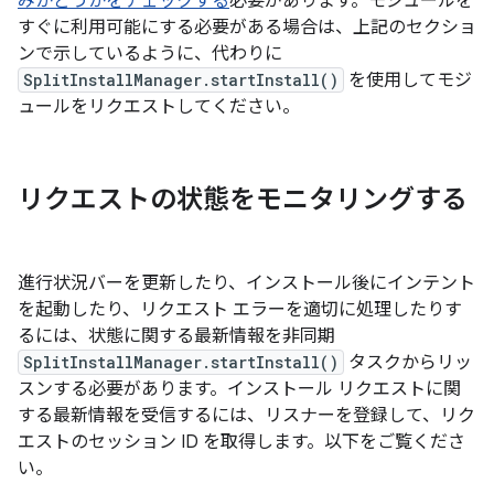
みかどうかをチェックする
必要があります。モジュールを
すぐに利用可能にする必要がある場合は、上記のセクショ
ンで示しているように、代わりに
SplitInstallManager.startInstall()
を使用してモジ
ュールをリクエストしてください。
リクエストの状態をモニタリングする
進行状況バーを更新したり、インストール後にインテント
を起動したり、リクエスト エラーを適切に処理したりす
るには、状態に関する最新情報を非同期
SplitInstallManager.startInstall()
タスクからリッ
スンする必要があります。インストール リクエストに関
する最新情報を受信するには、リスナーを登録して、リク
エストのセッション ID を取得します。以下をご覧くださ
い。