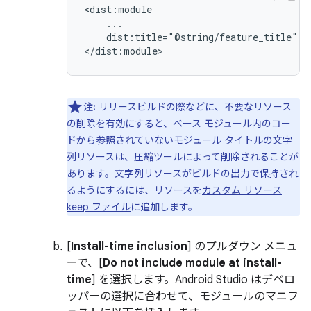
dist:title="@string/feature_title">

注:
リリースビルドの際などに、不要なリソース
の削除を有効にすると、ベース モジュール内のコー
ドから参照されていないモジュール タイトルの文字
列リソースは、圧縮ツールによって削除されることが
あります。文字列リソースがビルドの出力で保持され
るようにするには、リソースを
カスタム リソース
keep ファイル
に追加します。
[
Install-time inclusion
] のプルダウン メニュ
ーで、[
Do not include module at install-
time
] を選択します。Android Studio はデベロ
ッパーの選択に合わせて、モジュールのマニフ