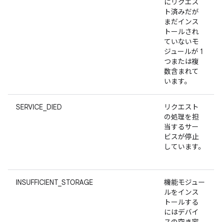
にリクエス
ト済みだが
まだインス
トールされ
ていないモ
ジュールが 1
つまたは複
数含まれて
います。
SERVICE_DIED
リクエスト
の処理を担
当するサー
ビスが停止
しています。
INSUFFICIENT_STORAGE
機能モジュー
ルをインス
トールする
にはデバイ