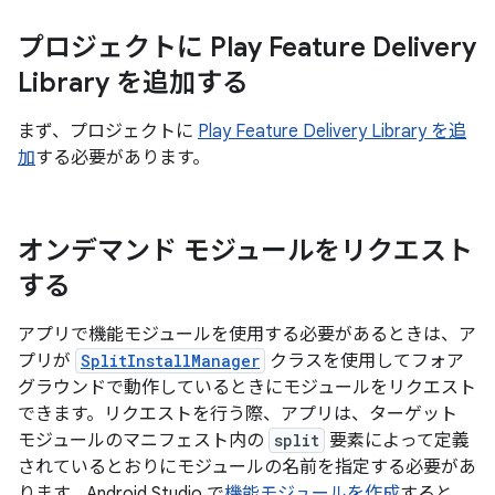
プロジェクトに Play Feature Delivery
Library を追加する
まず、プロジェクトに
Play Feature Delivery Library を追
加
する必要があります。
オンデマンド モジュールをリクエスト
する
アプリで機能モジュールを使用する必要があるときは、ア
プリが
SplitInstallManager
クラスを使用してフォア
グラウンドで動作しているときにモジュールをリクエスト
できます。リクエストを行う際、アプリは、ターゲット
モジュールのマニフェスト内の
split
要素によって定義
されているとおりにモジュールの名前を指定する必要があ
ります。Android Studio で
機能モジュールを作成
すると、