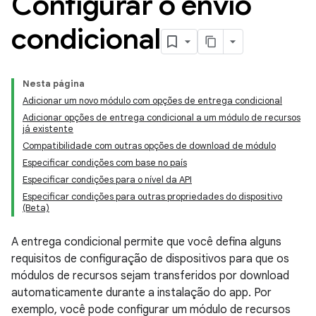
Configurar o envio
condicional
Nesta página
Adicionar um novo módulo com opções de entrega condicional
Adicionar opções de entrega condicional a um módulo de recursos
já existente
Compatibilidade com outras opções de download de módulo
Especificar condições com base no país
Especificar condições para o nível da API
Especificar condições para outras propriedades do dispositivo
(Beta)
A entrega condicional permite que você defina alguns
requisitos de configuração de dispositivos para que os
módulos de recursos sejam transferidos por download
automaticamente durante a instalação do app. Por
exemplo, você pode configurar um módulo de recursos