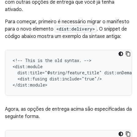
com outras opções de entrega que você já tenha
ativado.
Para começar, primeiro é necessário migrar o manifesto
para o novo elemento
<dist:delivery>
. O snippet de
código abaixo mostra um exemplo da sintaxe antiga:
<!--
This
is
the
old
syntax.
-->

dist:title="@string/feature_title"
<dist:fusing
dist:include="true"/>

Agora, as opções de entrega acima são especificadas da
seguinte forma.