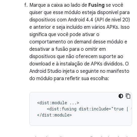
Marque a caixa ao lado de
Fusing
se você
quiser que esse módulo esteja disponível para
dispositivos com Android 4.4 (API de nível 20)
e anterior e seja incluído em vários APKs. Isso
significa que você pode ativar o
comportamento on demand desse módulo e
desativar a fusão para o omitir em
dispositivos que não oferecem suporte ao
download e à instalação de APKs divididos. O
Android Studio injeta o seguinte no manifesto
do módulo para refletir sua escolha:
<dist:module
<dist:fusing
dist:include="true
|
fa