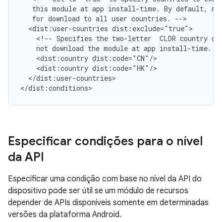
this
module
at
app
install-time.
By
default,
mo
for
download
to
all
user
countries.
<dist:user-countries
<!--
Specifies
the
two-letter
CLDR
country
co
not
download
the
module
at
app
install-time.
<dist:country
<dist:country
</dist:user-countries>

Especificar condições para o nível
da API
Especificar uma condição com base no nível da API do
dispositivo pode ser útil se um módulo de recursos
depender de APIs disponíveis somente em determinadas
versões da plataforma Android.