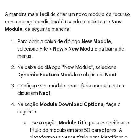
A maneira mais fácil de criar um novo módulo de recurso
com entrega condicional é usando o assistente
New
Module
, da seguinte maneira:
Para abrir a caixa de diálogo
New Module
,
selecione
File > New > New Module
na barra de
menus.
Na caixa de diálogo "New Module", selecione
Dynamic Feature Module
e clique em
Next
.
Configure seu módulo como faria normalmente e
clique em
Next
.
Na seção
Module Download Options
, faça o
seguinte:
Use a opção
Module title
para especificar o
título do módulo em até 50 caracteres. A
plataforma usa esse título para identificar o