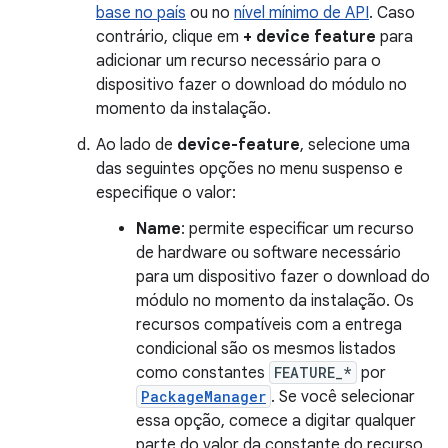
base no país
ou no
nível mínimo de API
. Caso
contrário, clique em
+ device feature
para
adicionar um recurso necessário para o
dispositivo fazer o download do módulo no
momento da instalação.
Ao lado de
device-feature
, selecione uma
das seguintes opções no menu suspenso e
especifique o valor:
Name
: permite especificar um recurso
de hardware ou software necessário
para um dispositivo fazer o download do
módulo no momento da instalação. Os
recursos compatíveis com a entrega
condicional são os mesmos listados
como constantes
FEATURE_*
por
PackageManager
. Se você selecionar
essa opção, comece a digitar qualquer
parte do valor da constante do recurso,