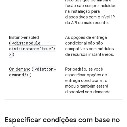
recursos que permitem a
fusão são sempre incluídos
na instalação para
dispositivos com o nível 19
da API ou mais recente.
Instant-enabled
As opções de entrega
<dist:module
(
condicional não são
dist:instant="true"
/
compatíveis com módulos
>
)
de recursos instantâneos.
<dist:on-
On demand (
Por padrão, se você
demand
/
>
)
especificar opções de
entrega condicional, o
módulo também estará
disponível sob demanda.
Especificar condições com base no