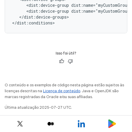
<dist:device-group
<dist:device-group
</dist:device-groups>

Isso foi útil?
O conteúdo e os exemplos de código nesta página estão sujeitos às
licenças descritas na
Licença de conteúdo
. Java e OpenJDK são
marcas registradas da Oracle e/ou suas afiliadas.
Última atualização 2025-07-27 UTC.