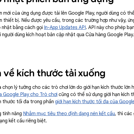
ản mới của ứng dụng được tải lên Google Play, người dùng có t
ên thiết bị. Nếu được yêu cầu, trong các trường hợp như vậy, 
p nhật bằng cách gọi
In-App Updates API
. API này cho phép bạ
ì người dùng kích hoạt bản cập nhật qua Cửa hàng Google Play.
n về kích thước tải xuống
ựa chọn lý tưởng cho các trò chơi lớn do giới hạn kích thước lớn
ủa Google Play cho Trò chơi
cũng có thể sử dụng giới hạn kích 
ch thước tối đa trong phần
giới hạn kích thước tối đa của Googl
g tính năng
Nhắm mục tiêu theo định dạng nén kết cấu
, thì các
ạng kết cấu riêng biệt.