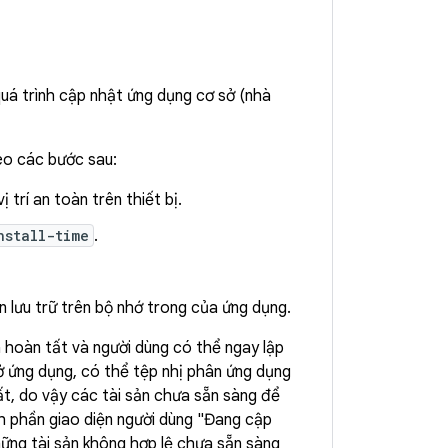
uá trình cập nhật ứng dụng cơ sở (nhà
eo các bước sau:
trí an toàn trên thiết bị.
nstall-time
.
 lưu trữ trên bộ nhớ trong của ứng dụng.
 hoàn tất và người dùng có thể ngay lập
ở ứng dụng, có thể tệp nhị phân ứng dụng
t, do vậy các tài sản chưa sẵn sàng để
h phần giao diện người dùng "Đang cập
hững tài sản không hợp lệ chưa sẵn sàng