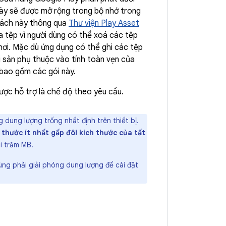
này sẽ được mở rộng trong bộ nhớ trong
 cách này thông qua
Thư viện Play Asset
ủa tệp vì người dùng có thể xoá các tệp
hơi. Mặc dù ứng dụng có thể ghi các tệp
ài sản phụ thuộc vào tính toàn vẹn của
 bao gồm các gói này.
ược hỗ trợ là chế độ theo yêu cầu.
dung lượng trống nhất định trên thiết bị.
 thước ít nhất gấp đôi kích thước của tất
i trăm MB.
ng phải giải phóng dung lượng để cài đặt