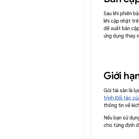
Sau khi phiên b
khi cập nhật tr
đề xuất bản cậ
ứng dụng thay v
Giới hạ
Gói tài sản là l
trình Đối tác c
thông tin về kí
Nếu bạn sử dụn
cho từng định d