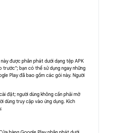
i này được phân phát dưới dạng tệp APK
ao trước"; bạn có thể sử dụng ngay những
oogle Play đã bao gồm các gói này. Người
cài đặt; người dùng không cần phải mở
ời dùng truy cập vào ứng dụng. Kích
.
ửa hàng Google Play phân phát dưới