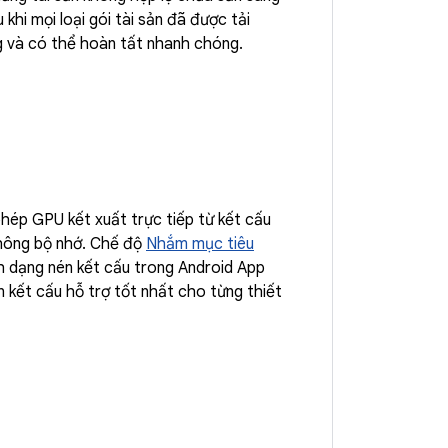
khi mọi loại gói tài sản đã được tải
g và có thể hoàn tất nhanh chóng.
hép GPU kết xuất trực tiếp từ kết cấu
thông bộ nhớ. Chế độ
Nhắm mục tiêu
h dạng nén kết cấu trong Android App
 kết cấu hỗ trợ tốt nhất cho từng thiết