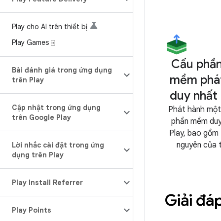
Play cho AI trên thiết bị
Play Games ⍈
Cấu phần
Bài đánh giá trong ứng dụng
mềm phá
trên Play
duy nhất
Cập nhật trong ứng dụng
Phát hành một
trên Google Play
phần mềm duy
Play, bao gồm 
nguyên của t
Lời nhắc cài đặt trong ứng
dụng trên Play
Play Install Referrer
Giải đá
Play Points