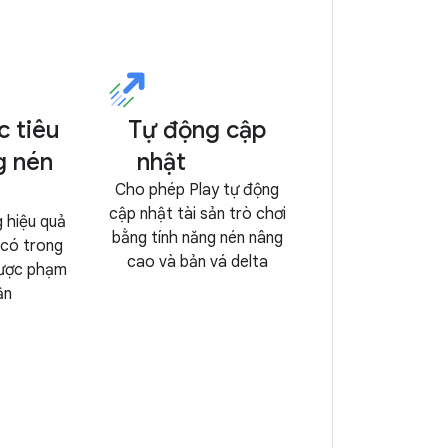
 tiêu
Tự động cập
g nén
nhật
Cho phép Play tự động
cập nhật tài sản trò chơi
 hiệu quả
bằng tính năng nén nâng
 có trong
cao và bản vá delta
 được phạm
ận