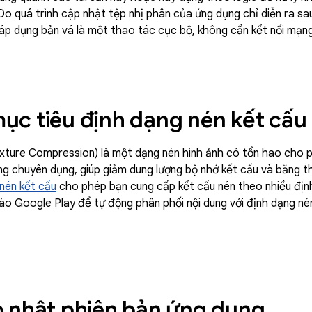
o quá trình cập nhật tệp nhị phân của ứng dụng chỉ diễn ra sau 
 áp dụng bản vá là một thao tác cục bộ, không cần kết nối mạn
c tiêu định dạng nén kết cấu
xture Compression) là một dạng nén hình ảnh có tổn hao cho p
ng chuyên dụng, giúp giảm dung lượng bộ nhớ kết cấu và băng 
nén kết cấu
cho phép bạn cung cấp kết cấu nén theo nhiều địn
ào Google Play để tự động phân phối nội dung với định dạng nén
 nhật phiên bản ứng dụng