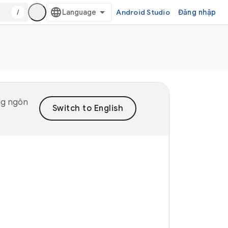
/
Android Studio
Đăng nhập
ng ngôn