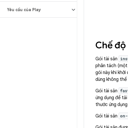
Yêu cầu của Play
Chế độ
Gói tài sản
ins
phân tách (một 
gói này khi khở
dùng không thể 
Gói tài sản
fas
ứng dụng để tả
thước ứng dụng 
Gói tài sản
on-
Gói tài sản đượ