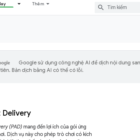
lay
Thêm
Google sử dụng công nghệ AI để dịch nội dung sa
iên. Bản dịch bằng AI có thể có lỗi.
 Delivery
very (PAD)
mang đến lợi ích của gói ứng
ơi. Dịch vụ này cho phép trò chơi có kích