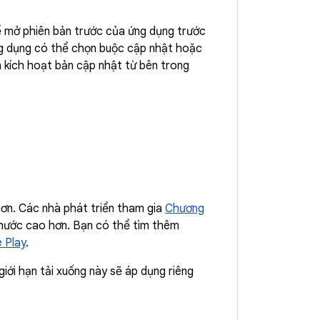
hể mở phiên bản trước của ứng dụng trước
ứng dụng có thể chọn buộc cập nhật hoặc
n kích hoạt bản cập nhật từ bên trong
 hơn. Các nhà phát triển tham gia
Chương
thước cao hơn. Bạn có thể tìm thêm
e Play
.
 giới hạn tải xuống này sẽ áp dụng riêng