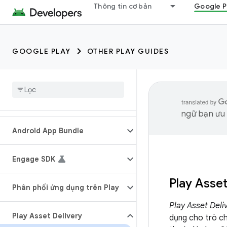
Thông tin cơ bản
Google P
GOOGLE PLAY
OTHER PLAY GUIDES
ngữ bạn ưu t
Android App Bundle
Engage SDK
Play Asset
Phân phối ứng dụng trên Play
Play Asset Deli
Play Asset Delivery
dụng cho trò ch