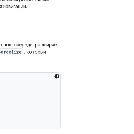
я навигации.
в свою очередь, расширяет
parcelize
, который