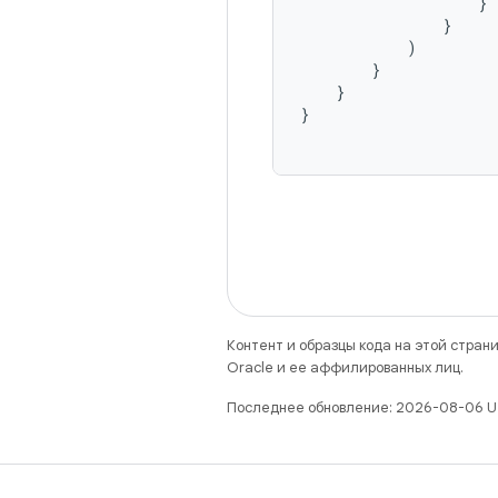
}
}
)
}
}
}
Контент и образцы кода на этой стра
Oracle и ее аффилированных лиц.
Последнее обновление: 2026-08-06 U