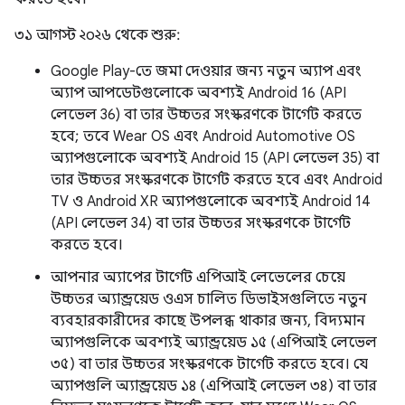
৩১ আগস্ট ২০২৬ থেকে শুরু:
Google Play-তে জমা দেওয়ার জন্য নতুন অ্যাপ এবং
অ্যাপ আপডেটগুলোকে অবশ্যই Android 16 (API
লেভেল 36) বা তার উচ্চতর সংস্করণকে টার্গেট করতে
হবে; তবে Wear OS এবং Android Automotive OS
অ্যাপগুলোকে অবশ্যই Android 15 (API লেভেল 35) বা
তার উচ্চতর সংস্করণকে টার্গেট করতে হবে এবং Android
TV ও Android XR অ্যাপগুলোকে অবশ্যই Android 14
(API লেভেল 34) বা তার উচ্চতর সংস্করণকে টার্গেট
করতে হবে।
আপনার অ্যাপের টার্গেট এপিআই লেভেলের চেয়ে
উচ্চতর অ্যান্ড্রয়েড ওএস চালিত ডিভাইসগুলিতে নতুন
ব্যবহারকারীদের কাছে উপলব্ধ থাকার জন্য, বিদ্যমান
অ্যাপগুলিকে অবশ্যই অ্যান্ড্রয়েড ১৫ (এপিআই লেভেল
৩৫) বা তার উচ্চতর সংস্করণকে টার্গেট করতে হবে। যে
অ্যাপগুলি অ্যান্ড্রয়েড ১৪ (এপিআই লেভেল ৩৪) বা তার