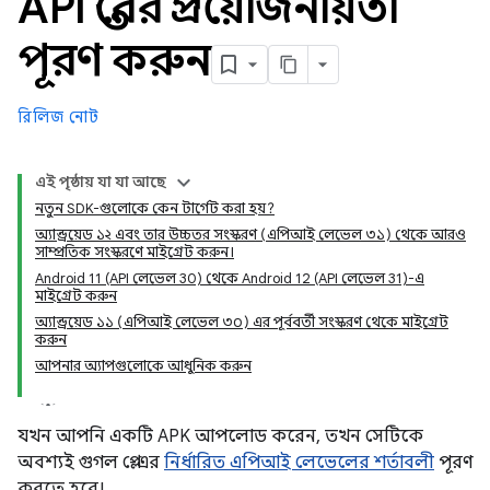
API স্তরের প্রয়োজনীয়তা
পূরণ করুন
রিলিজ নোট
এই পৃষ্ঠায় যা যা আছে
নতুন SDK-গুলোকে কেন টার্গেট করা হয়?
অ্যান্ড্রয়েড ১২ এবং তার উচ্চতর সংস্করণ (এপিআই লেভেল ৩১) থেকে আরও
সাম্প্রতিক সংস্করণে মাইগ্রেট করুন।
Android 11 (API লেভেল 30) থেকে Android 12 (API লেভেল 31)-এ
মাইগ্রেট করুন
অ্যান্ড্রয়েড ১১ (এপিআই লেভেল ৩০) এর পূর্ববর্তী সংস্করণ থেকে মাইগ্রেট
করুন
আপনার অ্যাপগুলোকে আধুনিক করুন
যখন আপনি একটি APK আপলোড করেন, তখন সেটিকে
অবশ্যই গুগল প্লে-এর
নির্ধারিত এপিআই লেভেলের শর্তাবলী
পূরণ
করতে হবে।