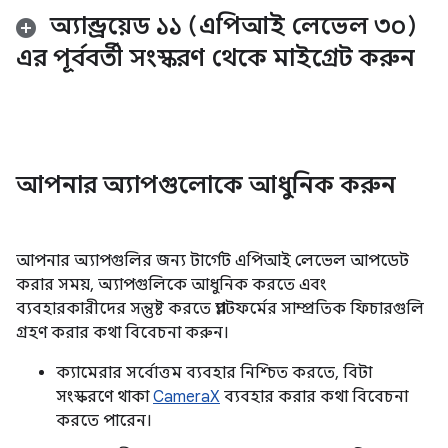
অ্যান্ড্রয়েড ১১ (এপিআই লেভেল ৩০)
এর পূর্ববর্তী সংস্করণ থেকে মাইগ্রেট করুন
আপনার অ্যাপগুলোকে আধুনিক করুন
আপনার অ্যাপগুলির জন্য টার্গেট এপিআই লেভেল আপডেট
করার সময়, অ্যাপগুলিকে আধুনিক করতে এবং
ব্যবহারকারীদের সন্তুষ্ট করতে প্ল্যাটফর্মের সাম্প্রতিক ফিচারগুলি
গ্রহণ করার কথা বিবেচনা করুন।
ক্যামেরার সর্বোত্তম ব্যবহার নিশ্চিত করতে, বিটা
সংস্করণে থাকা
CameraX
ব্যবহার করার কথা বিবেচনা
করতে পারেন।