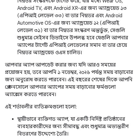
নিম্নতর সংস্করণকে টার্গেট করে, যার মধ্যে Wear OS,
Android TV, এবং Android XR-এর জন্য অ্যান্ড্রয়েড ১৩
(এপিআই লেভেল ৩৩) বা তার নিম্নতর এবং Android
Automotive OS-এর জন্য অ্যান্ড্রয়েড ১২ (এপিআই
লেভেল ৩১) বা তার নিম্নতর সংস্করণ অন্তর্ভুক্ত, সেগুলি
শুধুমাত্র সেইসব ডিভাইসে উপলব্ধ হবে যেগুলি আপনার
অ্যাপের টার্গেট এপিআই লেভেলের সমান বা তার চেয়ে
নিম্নতর অ্যান্ড্রয়েড ওএস চালিত।
আপনার অ্যাপ আপডেট করার জন্য যদি আরও সময়ের
প্রয়োজন হয়, তবে আপনি ১ নভেম্বর, ২০২৬ পর্যন্ত সময় বাড়ানোর
জন্য অনুরোধ করতে পারবেন। এই বছরের শেষের দিকে আপনি
প্লে কনসোলে আপনার অ্যাপের সময় বাড়ানোর ফর্মগুলো
অ্যাক্সেস করতে পারবেন।
এই শর্তাবলীর ব্যতিক্রমগুলো হলো:
স্থায়ীভাবে ব্যক্তিগত অ্যাপ, যা একটি নির্দিষ্ট প্রতিষ্ঠানের
ব্যবহারকারীদের জন্য সীমাবদ্ধ এবং শুধুমাত্র অভ্যন্তরীণ
বিতরণের উদ্দেশ্যে তৈরি।