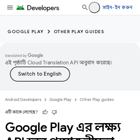
সাইন-ইন করুন
GOOGLE PLAY
OTHER PLAY GUIDES
এই পৃষ্ঠাটি
Cloud Translation API
অনুবাদ করেছে।
Android Developers
Google Play
Other Play guides
এটি কাজে লেগেছে?
Google Play এর লক্ষ্য