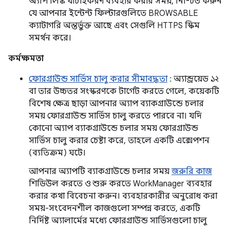
অ্যাপ লিঙ্ক যাচাইকরণ ব্যবহার করার সময়, নিশ্চিত করুন
যে আপনার ইন্টেন্ট ফিল্টারগুলিতে BROWSABLE
ক্যাটাগরি অন্তর্ভুক্ত আছে এবং সেগুলি HTTPS স্কিম
সমর্থন করে।
কর্মক্ষমতা
ফোরগ্রাউন্ড সার্ভিস চালু করার সীমাবদ্ধতা
: অ্যান্ড্রয়েড ১২
বা তার উচ্চতর সংস্করণকে টার্গেট করতে গেলে, কয়েকটি
বিশেষ ক্ষেত্র ছাড়া আপনার অ্যাপ ব্যাকগ্রাউন্ডে চলার
সময় ফোরগ্রাউন্ড সার্ভিস চালু করতে পারবে না। যদি
কোনো অ্যাপ ব্যাকগ্রাউন্ডে চলার সময় ফোরগ্রাউন্ড
সার্ভিস চালু করার চেষ্টা করে, তাহলে একটি এক্সেপশন
(ব্যতিক্রম) ঘটে।
আপনার অ্যাপটি ব্যাকগ্রাউন্ডে চলার সময়
জরুরি কাজ
শিডিউল করতে ও শুরু করতে WorkManager ব্যবহার
করার কথা বিবেচনা করুন। ব্যবহারকারীর অনুরোধ করা
সময়-সংবেদনশীল কাজগুলো সম্পন্ন করতে, একটি
নির্দিষ্ট অ্যালার্মের মধ্যে ফোরগ্রাউন্ড সার্ভিসগুলো চালু