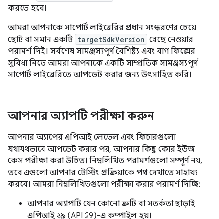
করতে হবে।
আমরা আপনাকে সাপোর্ট লাইব্রেরির প্রধান সংস্করণের চেয়ে
ছোট বা সমান একটি
targetSdkVersion
বেছে নেওয়ার
পরামর্শ দিই। সর্বশেষ সামঞ্জস্যপূর্ণ বৈশিষ্ট্য এবং বাগ ফিক্সের
সুবিধা নিতে আমরা আপনাকে একটি সাম্প্রতিক সামঞ্জস্যপূর্ণ
সাপোর্ট লাইব্রেরিতে আপডেট করার জন্য উৎসাহিত করি।
আপনার অ্যাপটি পরীক্ষা করুন
আপনার অ্যাপের এপিআই লেভেল এবং ফিচারগুলো
যথাযথভাবে আপডেট করার পর, আপনার কিছু কোর ইউজ
কেস পরীক্ষা করা উচিত। নিম্নলিখিত পরামর্শগুলো সম্পূর্ণ নয়,
তবে এগুলো আপনার টেস্টিং প্রক্রিয়াকে পথ দেখাতে সাহায্য
করবে। আমরা নিম্নলিখিতগুলো পরীক্ষা করার পরামর্শ দিচ্ছি:
আপনার অ্যাপটি যেন কোনো ত্রুটি বা সতর্কতা ছাড়াই
এপিআই ২৯ (API 29)-এ কম্পাইল হয়।