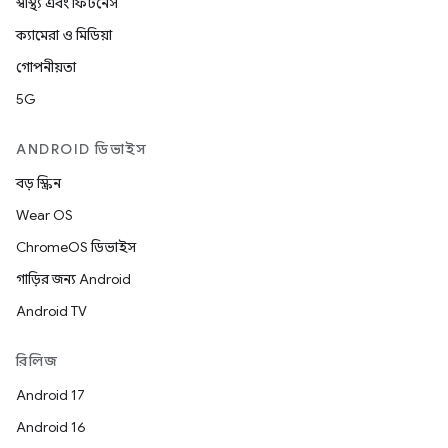
স্বাস্থ্য এবং ফিটনেস
ক্যামেরা ও মিডিয়া
গোপনীয়তা
5G
ANDROID ডিভাইস
বড় স্ক্রিন
Wear OS
ChromeOS ডিভাইস
গাড়ির জন্য Android
Android TV
রিলিজ
Android 17
Android 16