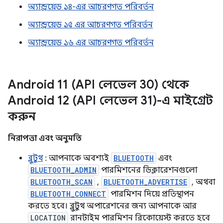
অ্যান্ড্রয়েড ১৪-এর আচরণগত পরিবর্তন
অ্যান্ড্রয়েড ১৫ এর আচরণগত পরিবর্তন
অ্যান্ড্রয়েড ১৬ এর আচরণগত পরিবর্তন
Android 11 (API লেভেল 30) থেকে
Android 12 (API লেভেল 31)-এ মাইগ্রেট
করুন
নিরাপত্তা এবং অনুমতি
ব্লুটুথ
: আপনাকে অবশ্যই
BLUETOOTH
এবং
BLUETOOTH_ADMIN
পারমিশনের ডিক্লারেশনগুলো
BLUETOOTH_SCAN
,
BLUETOOTH_ADVERTISE
, অথবা
BLUETOOTH_CONNECT
পারমিশন দিয়ে প্রতিস্থাপন
করতে হবে। ব্লুটুথ অপারেশনের জন্য আপনাকে আর
LOCATION
রানটাইম পারমিশন রিকোয়েস্ট করতে হবে