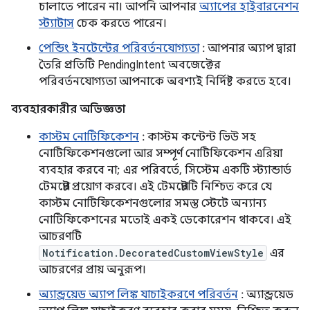
চালাতে পারেন না। আপনি আপনার
অ্যাপের হাইবারনেশন
স্ট্যাটাস
চেক করতে পারেন।
পেন্ডিং ইনটেন্টের পরিবর্তনযোগ্যতা
: আপনার অ্যাপ দ্বারা
তৈরি প্রতিটি PendingIntent অবজেক্টের
পরিবর্তনযোগ্যতা আপনাকে অবশ্যই নির্দিষ্ট করতে হবে।
ব্যবহারকারীর অভিজ্ঞতা
কাস্টম নোটিফিকেশন
: কাস্টম কন্টেন্ট ভিউ সহ
নোটিফিকেশনগুলো আর সম্পূর্ণ নোটিফিকেশন এরিয়া
ব্যবহার করবে না; এর পরিবর্তে, সিস্টেম একটি স্ট্যান্ডার্ড
টেমপ্লেট প্রয়োগ করবে। এই টেমপ্লেটটি নিশ্চিত করে যে
কাস্টম নোটিফিকেশনগুলোর সমস্ত স্টেটে অন্যান্য
নোটিফিকেশনের মতোই একই ডেকোরেশন থাকবে। এই
আচরণটি
Notification.DecoratedCustomViewStyle
এর
আচরণের প্রায় অনুরূপ।
অ্যান্ড্রয়েড অ্যাপ লিঙ্ক যাচাইকরণে পরিবর্তন
: অ্যান্ড্রয়েড