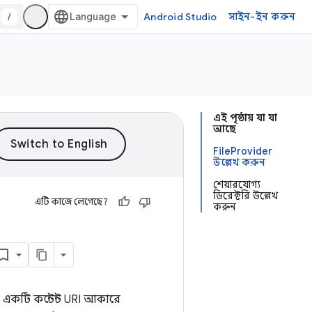
/
Android Studio
সাইন-ইন করুন
এই পৃষ্ঠায় যা যা
আছে
FileProvider
উল্লেখ করুন
শেয়ারযোগ্য
ডিরেক্টরি উল্লেখ
এটি কাজে লেগেছে?
করুন
কটি কন্টেন্ট URI আকারে