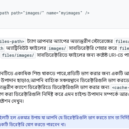
path
path="images/"
name="myimages"
/>

iles-path>
ট্যাগ আপনার অ্যাপের অভ্যন্তরীণ স্টোরেজের
files
th
অ্যাট্রিবিউট ফাইলের
images/
সাবডিরেক্টরি শেয়ার করে
fil
files/images/
সাবডিরেক্টরিতে ফাইলের জন্য কন্টেন্ট URI-তে পা
নটিতে একাধিক শিশু থাকতে পারে, প্রতিটি ভাগ করার জন্য একটি আলাদা
উপাদান ছাড়াও, আপনি বাহ্যিক সঞ্চয়স্থানে ডিরেক্টরিগুলি ভাগ করত
্তরীণ ক্যাশে ডিরেক্টরিতে ডিরেক্টরিগুলি ভাগ করার জন্য
<cache
 করা ডিরেক্টরিগুলি নির্দিষ্ট করে এমন চাইল্ড উপাদান সম্পর্কে আ
্টেশন দেখুন।
লটি হল একমাত্র উপায় যা আপনি যে ডিরেক্টরিগুলি ভাগ করতে চান তা নির্দ
বে একটি ডিরেক্টরি যোগ করতে পারবেন না।