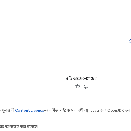
এ
এটি কাজে লেগেছে?
 নমুনাগুলি
Content License
-এ বর্ণিত লাইসেন্সের অধীনস্থ। Java এবং OpenJDK হল
ার আপডেট করা হয়েছে।