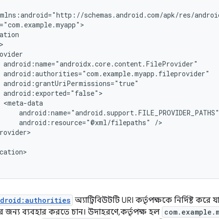
android:resource="@xml/filepaths"
cation>

droid:authorities
অ্যাট্রিবিউটটি URI কর্তৃপক্ষকে নির্দিষ্ট করে
 জন্য ব্যবহার করতে চান। উদাহরণে, কর্তৃপক্ষ হল
com.example.