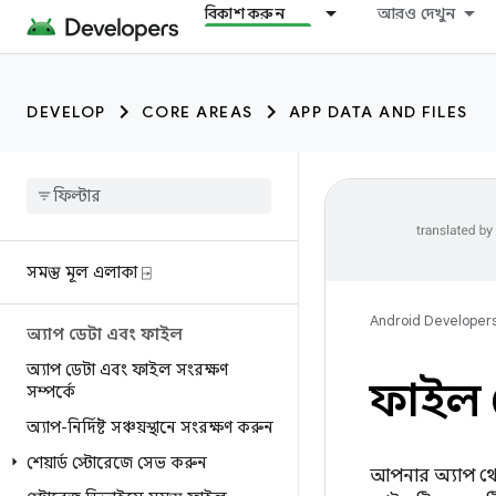
বিকাশ করুন
আরও দেখুন
DEVELOP
CORE AREAS
APP DATA AND FILES
সমস্ত মূল এলাকা ⍈
Android Developer
অ্যাপ ডেটা এবং ফাইল
অ্যাপ ডেটা এবং ফাইল সংরক্ষণ
ফাইল শ
সম্পর্কে
অ্যাপ-নির্দিষ্ট সঞ্চয়স্থানে সংরক্ষণ করুন
শেয়ার্ড স্টোরেজে সেভ করুন
আপনার অ্যাপ থে