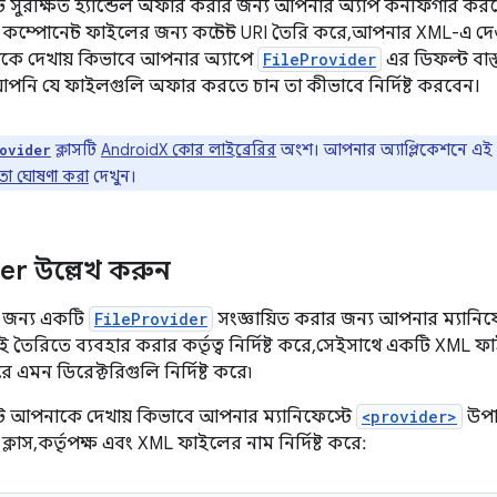
ুরক্ষিত হ্যান্ডেল অফার করার জন্য আপনার অ্যাপ কনফিগার করতে হ
কম্পোনেন্ট ফাইলের জন্য কন্টেন্ট URI তৈরি করে, আপনার XML-এ দে
কে দেখায় কিভাবে আপনার অ্যাপে
FileProvider
এর ডিফল্ট বাস
 আপনি যে ফাইলগুলি অফার করতে চান তা কীভাবে নির্দিষ্ট করবেন।
ক্লাসটি
AndroidX কোর লাইব্রেরির
অংশ। আপনার অ্যাপ্লিকেশনে এই লাই
ovider
রতা ঘোষণা করা
দেখুন।
er উল্লেখ করুন
 জন্য একটি
FileProvider
সংজ্ঞায়িত করার জন্য আপনার ম্যানিফেস্টে
 তৈরিতে ব্যবহার করার কর্তৃত্ব নির্দিষ্ট করে, সেইসাথে একটি XML
 এমন ডিরেক্টরিগুলি নির্দিষ্ট করে৷
পেট আপনাকে দেখায় কিভাবে আপনার ম্যানিফেস্টে
<provider>
উপা
ক্লাস, কর্তৃপক্ষ এবং XML ফাইলের নাম নির্দিষ্ট করে: