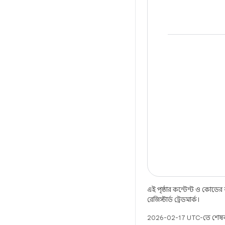
এই পৃষ্ঠার কন্টেন্ট ও কোডের
রেজিস্টার্ড ট্রেডমার্ক।
2026-02-17 UTC-তে শেষব