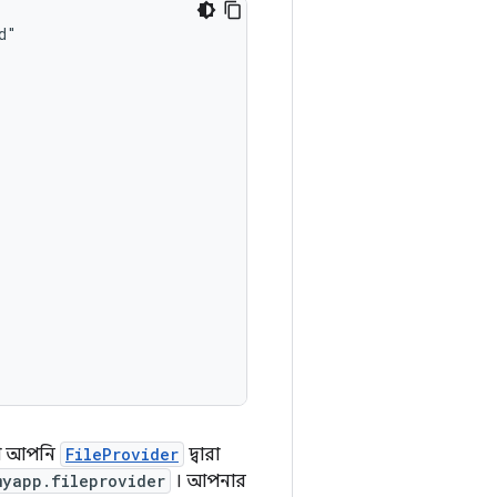
 যা আপনি
FileProvider
দ্বারা
myapp.fileprovider
। আপনার