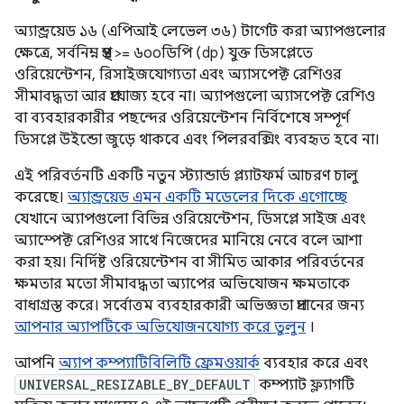
অ্যান্ড্রয়েড ১৬ (এপিআই লেভেল ৩৬) টার্গেট করা অ্যাপগুলোর
ক্ষেত্রে, সর্বনিম্ন প্রস্থ >= ৬০০ডিপি (dp) যুক্ত ডিসপ্লেতে
ওরিয়েন্টেশন, রিসাইজযোগ্যতা এবং অ্যাসপেক্ট রেশিওর
সীমাবদ্ধতা আর প্রযোজ্য হবে না। অ্যাপগুলো অ্যাসপেক্ট রেশিও
বা ব্যবহারকারীর পছন্দের ওরিয়েন্টেশন নির্বিশেষে সম্পূর্ণ
ডিসপ্লে উইন্ডো জুড়ে থাকবে এবং পিলরবক্সিং ব্যবহৃত হবে না।
এই পরিবর্তনটি একটি নতুন স্ট্যান্ডার্ড প্ল্যাটফর্ম আচরণ চালু
করেছে।
অ্যান্ড্রয়েড এমন একটি মডেলের দিকে এগোচ্ছে
যেখানে অ্যাপগুলো বিভিন্ন ওরিয়েন্টেশন, ডিসপ্লে সাইজ এবং
অ্যাস্পেক্ট রেশিওর সাথে নিজেদের মানিয়ে নেবে বলে আশা
করা হয়। নির্দিষ্ট ওরিয়েন্টেশন বা সীমিত আকার পরিবর্তনের
ক্ষমতার মতো সীমাবদ্ধতা অ্যাপের অভিযোজন ক্ষমতাকে
বাধাগ্রস্ত করে। সর্বোত্তম ব্যবহারকারী অভিজ্ঞতা প্রদানের জন্য
আপনার অ্যাপটিকে অভিযোজনযোগ্য করে তুলুন
।
আপনি
অ্যাপ কম্প্যাটিবিলিটি ফ্রেমওয়ার্ক
ব্যবহার করে এবং
UNIVERSAL_RESIZABLE_BY_DEFAULT
কম্প্যাট ফ্ল্যাগটি