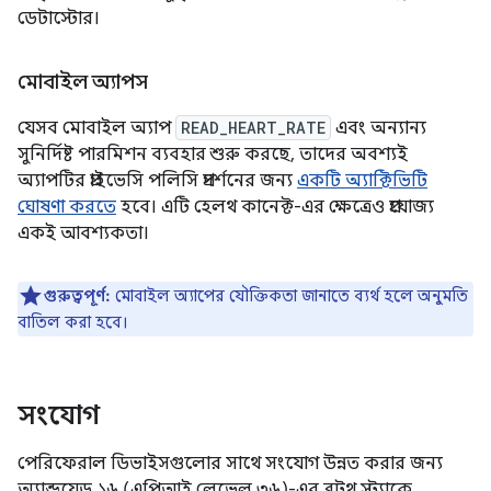
ডেটাস্টোর।
মোবাইল অ্যাপস
যেসব মোবাইল অ্যাপ
READ_HEART_RATE
এবং অন্যান্য
সুনির্দিষ্ট পারমিশন ব্যবহার শুরু করছে, তাদের অবশ্যই
অ্যাপটির প্রাইভেসি পলিসি প্রদর্শনের জন্য
একটি অ্যাক্টিভিটি
ঘোষণা করতে
হবে। এটি হেলথ কানেক্ট-এর ক্ষেত্রেও প্রযোজ্য
একই আবশ্যকতা।
গুরুত্বপূর্ণ:
মোবাইল অ্যাপের যৌক্তিকতা জানাতে ব্যর্থ হলে অনুমতি
বাতিল করা হবে।
সংযোগ
পেরিফেরাল ডিভাইসগুলোর সাথে সংযোগ উন্নত করার জন্য
অ্যান্ড্রয়েড ১৬ (এপিআই লেভেল ৩৬)-এর ব্লুটুথ স্ট্যাকে