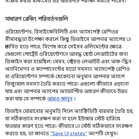
সক্রিয় করার মাধ্যমেও এই আচরণটি পরীক্ষা করতে পারেন।
সাধারণ ব্রেকিং পরিবর্তনগুলি
ওরিয়েন্টেশন, রিসাইজেবিলিটি এবং অ্যাসপেক্ট রেশিওর
সীমাবদ্ধতা উপেক্ষা করলে কিছু ডিভাইসে আপনার অ্যাপের UI
প্রভাবিত হতে পারে, বিশেষ করে সেইসব এলিমেন্টের ক্ষেত্রে
যেগুলো পোর্ট্রেট ওরিয়েন্টেশনে আবদ্ধ ছোট লেআউটের জন্য
ডিজাইন করা হয়েছিল: যেমন, স্ট্রেচড লেআউট এবং অফ-স্ক্রিন
অ্যানিমেশন ও কম্পোনেন্টের মতো সমস্যা। অ্যাসপেক্ট রেশিও
বা ওরিয়েন্টেশন সম্পর্কে যেকোনো অনুমান আপনার অ্যাপে
ভিজ্যুয়াল সমস্যা তৈরি করতে পারে। এগুলো কীভাবে এড়ানো
যায় এবং আপনার অ্যাপের অ্যাডাপ্টিভ আচরণ কীভাবে উন্নত
করা যায় সে সম্পর্কে
আরও জানুন
।
ডিভাইস ঘোরানোর অনুমতি দিলে অ্যাক্টিভিটি বারবার তৈরি হয়,
যা সঠিকভাবে সংরক্ষণ করা না হলে ইউজার স্টেট হারিয়ে
যাওয়ার কারণ হতে পারে। কীভাবে UI স্টেট সঠিকভাবে সংরক্ষণ
করতে হয়, তা জানতে
"Save UI states"
অংশটি দেখুন।