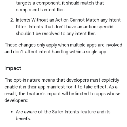
targets a component, it should match that
component's intent filter.
Intents Without an Action Cannot Match any Intent
Filter: Intents that don't have an action specified
shouldn't be resolved to any intent filter.
These changes only apply when multiple apps are involved
and don't affect intent handling within a single app.
Impact
The opt-in nature means that developers must explicitly
enable it in their app manifest for it to take effect. As a
result, the feature's impact will be limited to apps whose
developers:
Are aware of the Safer Intents feature and its
benefits.