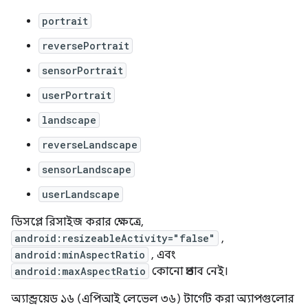
portrait
reversePortrait
sensorPortrait
userPortrait
landscape
reverseLandscape
sensorLandscape
userLandscape
ডিসপ্লে রিসাইজ করার ক্ষেত্রে,
android:resizeableActivity="false"
,
android:minAspectRatio
, এবং
android:maxAspectRatio
কোনো প্রভাব নেই।
অ্যান্ড্রয়েড ১৬ (এপিআই লেভেল ৩৬) টার্গেট করা অ্যাপগুলোর