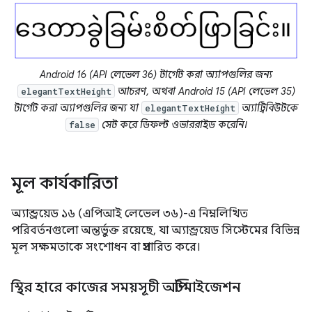
Android 16 (API লেভেল 36) টার্গেট করা অ্যাপগুলির জন্য
আচরণ, অথবা Android 15 (API লেভেল 35)
elegantTextHeight
টার্গেট করা অ্যাপগুলির জন্য যা
অ্যাট্রিবিউটকে
elegantTextHeight
সেট করে ডিফল্ট ওভাররাইড করেনি।
false
মূল কার্যকারিতা
অ্যান্ড্রয়েড ১৬ (এপিআই লেভেল ৩৬)-এ নিম্নলিখিত
পরিবর্তনগুলো অন্তর্ভুক্ত রয়েছে, যা অ্যান্ড্রয়েড সিস্টেমের বিভিন্ন
মূল সক্ষমতাকে সংশোধন বা প্রসারিত করে।
স্থির হারে কাজের সময়সূচী অপ্টিমাইজেশন