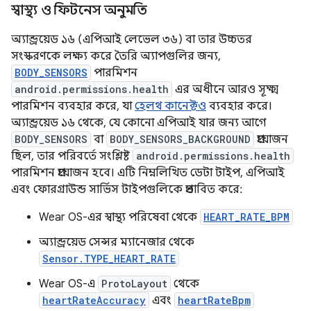
স্বাস্থ্য ও ফিটনেস অনুমতি
অ্যান্ড্রয়েড ১৬ (এপিআই লেভেল ৩৬) বা তার উচ্চতর
সংস্করণকে লক্ষ্য করে তৈরি অ্যাপগুলির জন্য,
BODY_SENSORS
পারমিশন
android.permissions.health
এর অধীনে আরও সূক্ষ্ম
পারমিশন ব্যবহার করে, যা
হেলথ কানেক্টও
ব্যবহার করে।
অ্যান্ড্রয়েড ১৬ থেকে, যে কোনো এপিআই যার জন্য আগে
BODY_SENSORS
বা
BODY_SENSORS_BACKGROUND
প্রয়োজন
ছিল, তার পরিবর্তে সংশ্লিষ্ট
android.permissions.health
পারমিশন প্রয়োজন হবে। এটি নিম্নলিখিত ডেটা টাইপ, এপিআই
এবং ফোরগ্রাউন্ড সার্ভিস টাইপগুলিকে প্রভাবিত করে:
Wear OS-এর স্বাস্থ্য পরিষেবা থেকে
HEART_RATE_BPM
অ্যান্ড্রয়েড সেন্সর ম্যানেজার থেকে
Sensor.TYPE_HEART_RATE
Wear OS-এ
ProtoLayout
থেকে
heartRateAccuracy
এবং
heartRateBpm