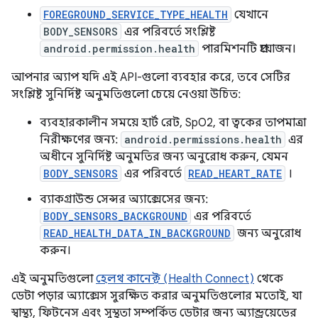
FOREGROUND_SERVICE_TYPE_HEALTH
যেখানে
BODY_SENSORS
এর পরিবর্তে সংশ্লিষ্ট
android.permission.health
পারমিশনটি প্রয়োজন।
আপনার অ্যাপ যদি এই API-গুলো ব্যবহার করে, তবে সেটির
সংশ্লিষ্ট সুনির্দিষ্ট অনুমতিগুলো চেয়ে নেওয়া উচিত:
ব্যবহারকালীন সময়ে হার্ট রেট, SpO2, বা ত্বকের তাপমাত্রা
নিরীক্ষণের জন্য:
android.permissions.health
এর
অধীনে সুনির্দিষ্ট অনুমতির জন্য অনুরোধ করুন, যেমন
BODY_SENSORS
এর পরিবর্তে
READ_HEART_RATE
।
ব্যাকগ্রাউন্ড সেন্সর অ্যাক্সেসের জন্য:
BODY_SENSORS_BACKGROUND
এর পরিবর্তে
READ_HEALTH_DATA_IN_BACKGROUND
জন্য অনুরোধ
করুন।
এই অনুমতিগুলো
হেলথ কানেক্ট (Health Connect)
থেকে
ডেটা পড়ার অ্যাক্সেস সুরক্ষিত করার অনুমতিগুলোর মতোই, যা
স্বাস্থ্য, ফিটনেস এবং সুস্থতা সম্পর্কিত ডেটার জন্য অ্যান্ড্রয়েডের