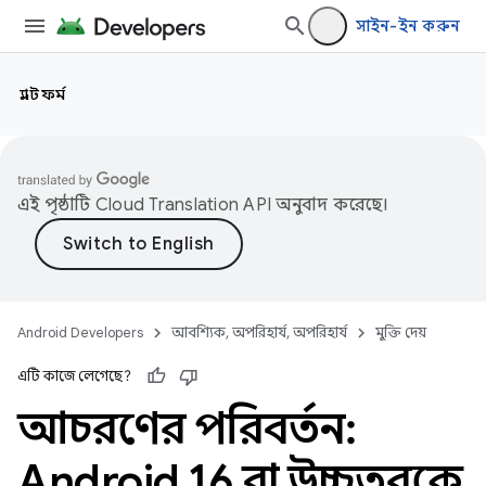
সাইন-ইন করুন
প্ল্যাটফর্ম
এই পৃষ্ঠাটি
Cloud Translation API
অনুবাদ করেছে।
Android Developers
আবশ্যিক, অপরিহার্য, অপরিহার্য
মুক্তি দেয়
এটি কাজে লেগেছে?
আচরণের পরিবর্তন:
Android 16 বা উচ্চতরকে