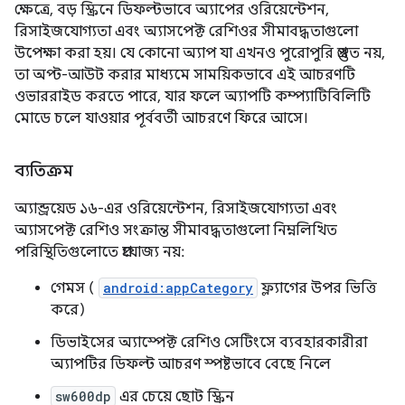
ক্ষেত্রে, বড় স্ক্রিনে ডিফল্টভাবে অ্যাপের ওরিয়েন্টেশন,
রিসাইজযোগ্যতা এবং অ্যাসপেক্ট রেশিওর সীমাবদ্ধতাগুলো
উপেক্ষা করা হয়। যে কোনো অ্যাপ যা এখনও পুরোপুরি প্রস্তুত নয়,
তা অপ্ট-আউট করার মাধ্যমে সাময়িকভাবে এই আচরণটি
ওভাররাইড করতে পারে, যার ফলে অ্যাপটি কম্প্যাটিবিলিটি
মোডে চলে যাওয়ার পূর্ববর্তী আচরণে ফিরে আসে।
ব্যতিক্রম
অ্যান্ড্রয়েড ১৬-এর ওরিয়েন্টেশন, রিসাইজযোগ্যতা এবং
অ্যাসপেক্ট রেশিও সংক্রান্ত সীমাবদ্ধতাগুলো নিম্নলিখিত
পরিস্থিতিগুলোতে প্রযোজ্য নয়:
গেমস (
android:appCategory
ফ্ল্যাগের উপর ভিত্তি
করে)
ডিভাইসের অ্যাস্পেক্ট রেশিও সেটিংসে ব্যবহারকারীরা
অ্যাপটির ডিফল্ট আচরণ স্পষ্টভাবে বেছে নিলে
sw600dp
এর চেয়ে ছোট স্ক্রিন