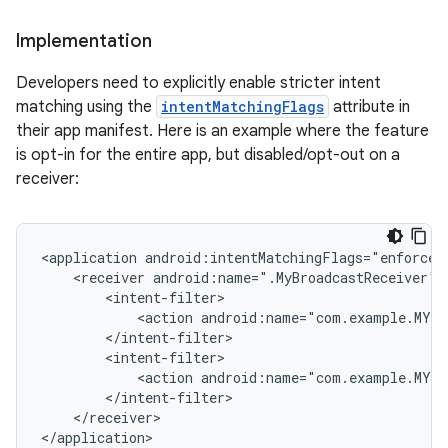
Implementation
Developers need to explicitly enable stricter intent
matching using the
intentMatchingFlags
attribute in
their app manifest. Here is an example where the feature
is opt-in for the entire app, but disabled/opt-out on a
receiver:
<application
<receiver
android:name=".MyBroadcastReceiver"
<action
android:name="com.example.MY_
<action
android:name="com.example.MY_
</receiver>
