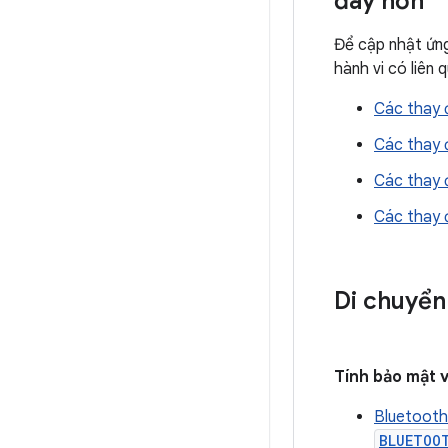
đây hơn
Để cập nhật ứng
hành vi có liên 
Các thay đ
Các thay đ
Các thay đ
Các thay đ
Di chuyển
Tính bảo mật 
Bluetooth
BLUETOO