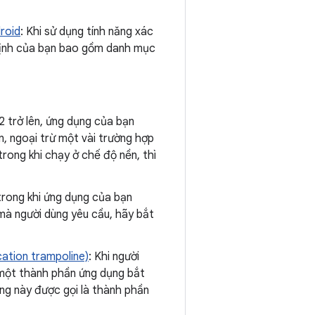
droid
: Khi sử dụng tính năng xác
 định của bạn bao gồm danh mục
2 trở lên, ứng dụng của bạn
n, ngoại trừ một vài trường hợp
rong khi chạy ở chế độ nền, thì
rong khi ứng dụng của bạn
mà người dùng yêu cầu, hãy bắt
cation trampoline)
: Khi người
một thành phần ứng dụng bắt
ng này được gọi là thành phần