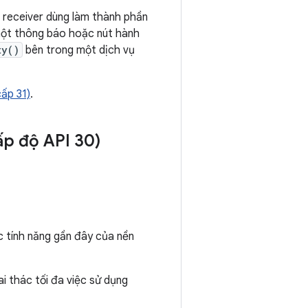
 receiver dùng làm thành phần
 một thông báo hoặc nút hành
ty()
bên trong một dịch vụ
ấp 31)
.
ấp độ API 30)
c tính năng gần đây của nền
i thác tối đa việc sử dụng