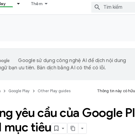
lay
Thêm
Google sử dụng công nghệ AI để dịch nội dung
gữ bạn ưu tiên. Bản dịch bằng AI có thể có lỗi.
s
Google Play
Other Play guides
Thông tin này có hữu
ng yêu cầu của Google Pl
 mục tiêu