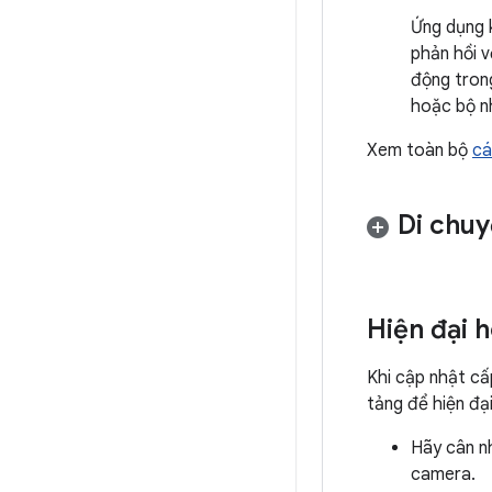
Ứng dụng 
phản hồi 
động tron
hoặc bộ nh
Xem toàn bộ
cá
Di chuy
Hiện đại 
Khi cập nhật cấ
tảng để hiện đạ
Hãy cân n
camera.