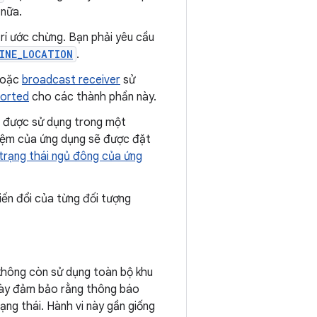
nữa.
trí ước chừng. Bạn phải yêu cầu
INE_LOCATION
.
oặc
broadcast receiver
sử
ported
cho các thành phần này.
 được sử dụng trong một
 đệm của ứng dụng sẽ được đặt
trạng thái ngủ đông của ứng
biến đổi của từng đối tượng
 không còn sử dụng toàn bộ khu
này đảm bảo rằng thông báo
ạng thái. Hành vi này gần giống