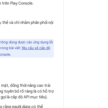
h trên Play Console.
ụ thể và chỉ nhằm phân phối nội
không dùng được các ứng dụng lỗi
trong bài viết
Yêu cầu về cấp độ
onsole.
 mật, đồng thời nâng cao trải
g tuyên bố rõ ràng là có hỗ trợ
ọi là cấp độ API mục tiêu).
o rằng người dùng có thể