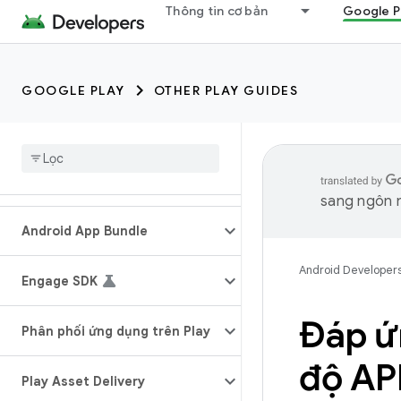
Thông tin cơ bản
Google P
GOOGLE PLAY
OTHER PLAY GUIDES
sang ngôn n
Android App Bundle
Android Developer
Engage SDK
Đáp ứ
Phân phối ứng dụng trên Play
độ API
Play Asset Delivery