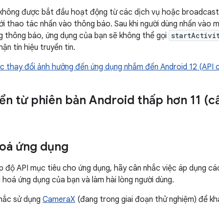
không được bắt đầu hoạt động từ các dịch vụ hoặc broadcast
với thao tác nhấn vào thông báo. Sau khi người dùng nhấn vào
g thông báo, ứng dụng của bạn sẽ không thể gọi
startActivi
ận tín hiệu truyền tin.
c thay đổi ảnh hưởng đến ứng dụng nhắm đến Android 12 (API c
ển từ phiên bản Android thấp hơn 11 (c
hoá ứng dụng
p độ API mục tiêu cho ứng dụng, hãy cân nhắc việc áp dụng cá
i hoá ứng dụng của bạn và làm hài lòng người dùng.
hắc sử dụng
CameraX
(đang trong giai đoạn thử nghiệm) để kha