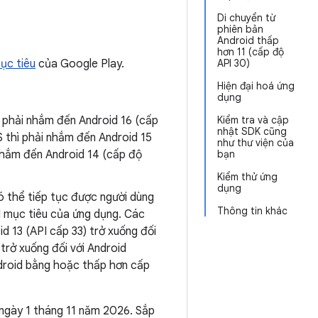
Di chuyển từ
phiên bản
Android thấp
hơn 11 (cấp độ
ục tiêu
của Google Play.
API 30)
Hiện đại hoá ứng
dụng
 phải nhắm đến Android 16 (cấp
Kiểm tra và cập
nhật SDK cũng
S thì phải nhắm đến Android 15
như thư viện của
 nhắm đến Android 14 (cấp độ
bạn
Kiểm thử ứng
dụng
ó thể tiếp tục được người dùng
Thông tin khác
I mục tiêu của ứng dụng. Các
 13 (API cấp 33) trở xuống đối
trở xuống đối với Android
ndroid bằng hoặc thấp hơn cấp
 ngày 1 tháng 11 năm 2026. Sắp