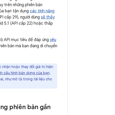
ạy trên những phiên bản
của bạn tận dụng
các tính năng
PI cấp 29), người dùng
sẽ thấy
d 5.1 (API cấp 22) hoặc thấp
 độ API mục tiêu để đáp ứng
yêu
hiên bản mà bạn đang di chuyển
nhận hoặc thay đổi giá trị hiện
nh cấu hình bản dựng của bạn
.
i, như mô tả trong tài liệu cho
sang phiên bản gần