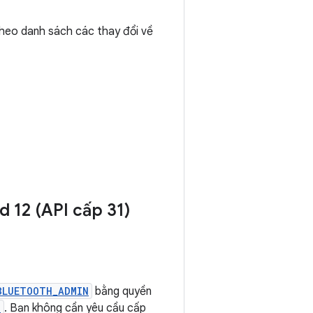
heo danh sách các thay đổi về
d 12 (API cấp 31)
BLUETOOTH_ADMIN
bằng quyền
T
. Bạn không cần yêu cầu cấp