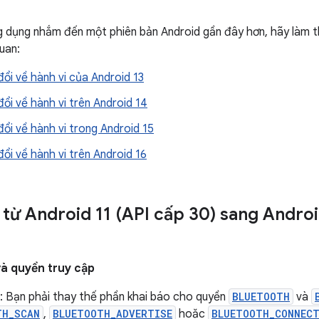
 dụng nhắm đến một phiên bản Android gần đây hơn, hãy làm t
quan:
ổi về hành vi của Android 13
ổi về hành vi trên Android 14
ổi về hành vi trong Android 15
ổi về hành vi trên Android 16
 từ Android 11 (API cấp 30) sang Androi
và quyền truy cập
: Bạn phải thay thế phần khai báo cho quyền
BLUETOOTH
và
TH_SCAN
,
BLUETOOTH_ADVERTISE
hoặc
BLUETOOTH_CONNEC