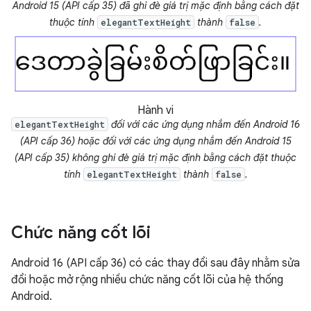
Android 15 (API cấp 35) đã ghi đè giá trị mặc định bằng cách đặt
thuộc tính
thành
.
elegantTextHeight
false
Hành vi
đối với các ứng dụng nhắm đến Android 16
elegantTextHeight
(API cấp 36) hoặc đối với các ứng dụng nhắm đến Android 15
(API cấp 35) không ghi đè giá trị mặc định bằng cách đặt thuộc
tính
thành
.
elegantTextHeight
false
Chức năng cốt lõi
Android 16 (API cấp 36) có các thay đổi sau đây nhằm sửa
đổi hoặc mở rộng nhiều chức năng cốt lõi của hệ thống
Android.