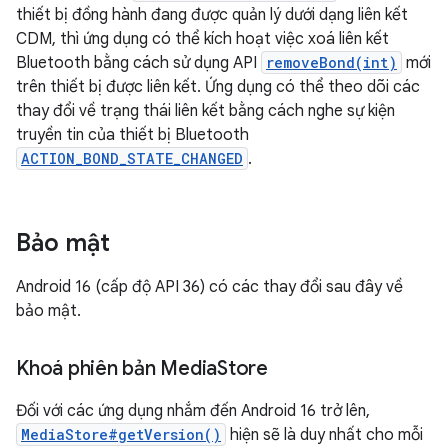
thiết bị đồng hành đang được quản lý dưới dạng liên kết
CDM, thì ứng dụng có thể kích hoạt việc xoá liên kết
Bluetooth bằng cách sử dụng API
removeBond(int)
mới
trên thiết bị được liên kết. Ứng dụng có thể theo dõi các
thay đổi về trạng thái liên kết bằng cách nghe sự kiện
truyền tin của thiết bị Bluetooth
ACTION_BOND_STATE_CHANGED
.
Bảo mật
Android 16 (cấp độ API 36) có các thay đổi sau đây về
bảo mật.
Khoá phiên bản Media
Store
Đối với các ứng dụng nhắm đến Android 16 trở lên,
MediaStore#getVersion()
hiện sẽ là duy nhất cho mỗi