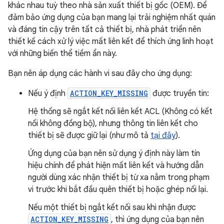
khác nhau tuỳ theo nhà sản xuất thiết bị gốc (OEM). Để
đảm bảo ứng dụng của bạn mang lại trải nghiệm nhất quán
và đáng tin cậy trên tất cả thiết bị, nhà phát triển nên
thiết kế cách xử lý việc mất liên kết để thích ứng linh hoạt
với những biến thể tiềm ẩn này.
Bạn nên áp dụng các hành vi sau đây cho ứng dụng:
Nếu ý định
ACTION_KEY_MISSING
được truyền tin:
Hệ thống sẽ ngắt kết nối liên kết ACL (Không có kết
nối không đồng bộ), nhưng thông tin liên kết cho
thiết bị sẽ được giữ lại (như mô tả
tại đây
).
Ứng dụng của bạn nên sử dụng ý định này làm tín
hiệu chính để phát hiện mất liên kết và hướng dẫn
người dùng xác nhận thiết bị từ xa nằm trong phạm
vi trước khi bắt đầu quên thiết bị hoặc ghép nối lại.
Nếu một thiết bị ngắt kết nối sau khi nhận được
ACTION_KEY_MISSING
, thì ứng dụng của bạn nên