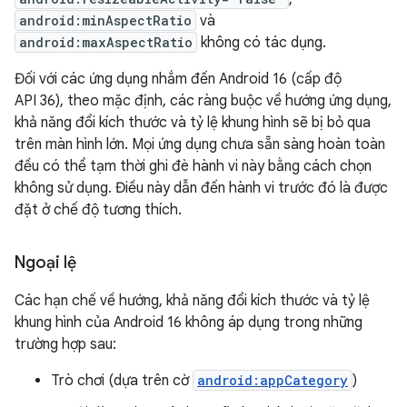
android:minAspectRatio
và
android:maxAspectRatio
không có tác dụng.
Đối với các ứng dụng nhắm đến Android 16 (cấp độ
API 36), theo mặc định, các ràng buộc về hướng ứng dụng,
khả năng đổi kích thước và tỷ lệ khung hình sẽ bị bỏ qua
trên màn hình lớn. Mọi ứng dụng chưa sẵn sàng hoàn toàn
đều có thể tạm thời ghi đè hành vi này bằng cách chọn
không sử dụng. Điều này dẫn đến hành vi trước đó là được
đặt ở chế độ tương thích.
Ngoại lệ
Các hạn chế về hướng, khả năng đổi kích thước và tỷ lệ
khung hình của Android 16 không áp dụng trong những
trường hợp sau:
Trò chơi (dựa trên cờ
android:appCategory
)