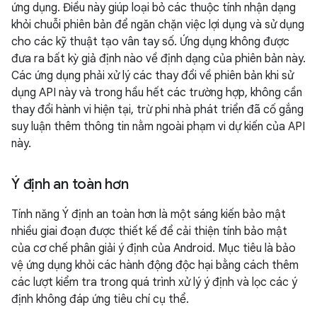
ứng dụng. Điều này giúp loại bỏ các thuộc tính nhận dạng
khỏi chuỗi phiên bản để ngăn chặn việc lợi dụng và sử dụng
cho các kỹ thuật tạo vân tay số. Ứng dụng không được
đưa ra bất kỳ giả định nào về định dạng của phiên bản này.
Các ứng dụng phải xử lý các thay đổi về phiên bản khi sử
dụng API này và trong hầu hết các trường hợp, không cần
thay đổi hành vi hiện tại, trừ phi nhà phát triển đã cố gắng
suy luận thêm thông tin nằm ngoài phạm vi dự kiến của API
này.
Ý định an toàn hơn
Tính năng Ý định an toàn hơn là một sáng kiến bảo mật
nhiều giai đoạn được thiết kế để cải thiện tính bảo mật
của cơ chế phân giải ý định của Android. Mục tiêu là bảo
vệ ứng dụng khỏi các hành động độc hại bằng cách thêm
các lượt kiểm tra trong quá trình xử lý ý định và lọc các ý
định không đáp ứng tiêu chí cụ thể.