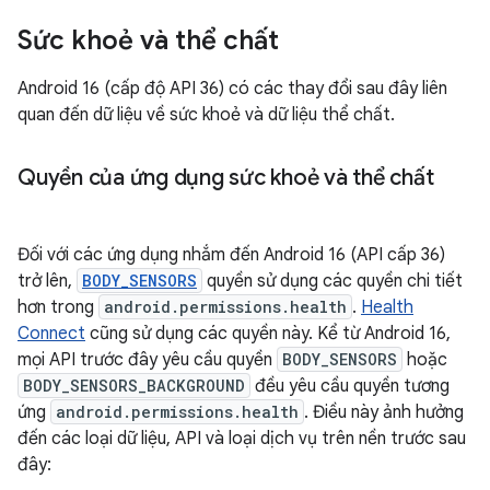
Sức khoẻ và thể chất
Android 16 (cấp độ API 36) có các thay đổi sau đây liên
quan đến dữ liệu về sức khoẻ và dữ liệu thể chất.
Quyền của ứng dụng sức khoẻ và thể chất
Đối với các ứng dụng nhắm đến Android 16 (API cấp 36)
trở lên,
BODY_SENSORS
quyền sử dụng các quyền chi tiết
hơn trong
android.permissions.health
.
Health
Connect
cũng sử dụng các quyền này. Kể từ Android 16,
mọi API trước đây yêu cầu quyền
BODY_SENSORS
hoặc
BODY_SENSORS_BACKGROUND
đều yêu cầu quyền tương
ứng
android.permissions.health
. Điều này ảnh hưởng
đến các loại dữ liệu, API và loại dịch vụ trên nền trước sau
đây: