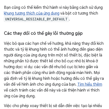
Bạn cũng có thể kiểm thử hành vi này bằng cách sử dụng
khung tương thích của ứng dụng
và bật cờ tương thích
UNIVERSAL_RESIZABLE_BY_DEFAULT
.
Các thay đổi có thể gây lỗi thường gặp
Việc bỏ qua các hạn chế về hướng, khả năng thay đổi kích
thước và tỷ lệ khung hình có thể ảnh hưởng đến giao diện
người dùng của ứng dụng trên một số thiết bị, đặc biệt là
những phần tử được thiết kế cho bố cục nhỏ bị khoá ở
hướng dọc: ví dụ: các vấn đề như bố cục bị kéo giãn và
các thành phần cũng như ảnh động ngoài màn hình. Mọi
giả định về tỷ lệ khung hình hoặc hướng đều có thể gây ra
vấn đề về hình ảnh cho ứng dụng của bạn.
Tìm hiểu thêm
về cách tránh các vấn đề này và cải thiện hành vi thích
ứng của ứng dụng.
Việc cho phép xoay thiết bị sẽ dẫn đến việc tạo lại nhiều