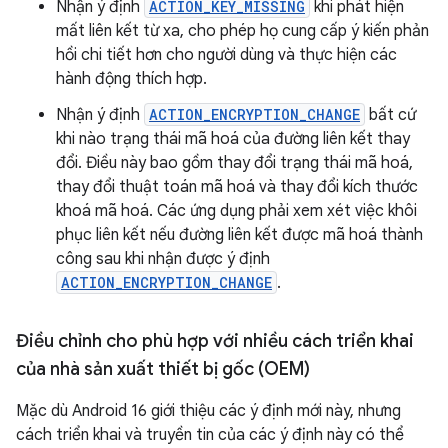
Nhận ý định
ACTION_KEY_MISSING
khi phát hiện
mất liên kết từ xa, cho phép họ cung cấp ý kiến phản
hồi chi tiết hơn cho người dùng và thực hiện các
hành động thích hợp.
Nhận ý định
ACTION_ENCRYPTION_CHANGE
bất cứ
khi nào trạng thái mã hoá của đường liên kết thay
đổi. Điều này bao gồm thay đổi trạng thái mã hoá,
thay đổi thuật toán mã hoá và thay đổi kích thước
khoá mã hoá. Các ứng dụng phải xem xét việc khôi
phục liên kết nếu đường liên kết được mã hoá thành
công sau khi nhận được ý định
ACTION_ENCRYPTION_CHANGE
.
Điều chỉnh cho phù hợp với nhiều cách triển khai
của nhà sản xuất thiết bị gốc (OEM)
Mặc dù Android 16 giới thiệu các ý định mới này, nhưng
cách triển khai và truyền tin của các ý định này có thể