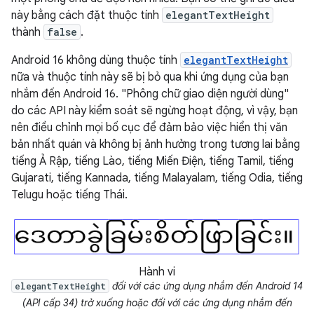
này bằng cách đặt thuộc tính
elegantTextHeight
thành
false
.
Android 16 không dùng thuộc tính
elegantTextHeight
nữa và thuộc tính này sẽ bị bỏ qua khi ứng dụng của bạn
nhắm đến Android 16. "Phông chữ giao diện người dùng"
do các API này kiểm soát sẽ ngừng hoạt động, vì vậy, bạn
nên điều chỉnh mọi bố cục để đảm bảo việc hiển thị văn
bản nhất quán và không bị ảnh hưởng trong tương lai bằng
tiếng Ả Rập, tiếng Lào, tiếng Miến Điện, tiếng Tamil, tiếng
Gujarati, tiếng Kannada, tiếng Malayalam, tiếng Odia, tiếng
Telugu hoặc tiếng Thái.
Hành vi
đối với các ứng dụng nhắm đến Android 14
elegantTextHeight
(API cấp 34) trở xuống hoặc đối với các ứng dụng nhắm đến