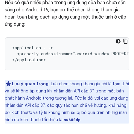
Nếu có quá nhiều phần trong ứng dụng của bạn chưa sẵn
sàng cho Android 16, bạn có thể chọn không tham gia
hoàn toàn bằng cách áp dụng cùng một thuộc tính ở cấp
ứng dụng:
<application
<property
android:name="android.window.PROPERTY
Lưu ý quan trọng:
Lựa chọn không tham gia chỉ là tạm thời
và sẽ không áp dụng khi nhắm đến API cấp 37 trong một bản
phát hành Android trong tương lai. Tức là đối với các ứng dụng
nhắm đến API cấp 37, các quy tắc hạn chế về hướng, khả năng
đổi kích thước và tỷ lệ khung hình sẽ bị bỏ qua trên những màn
hình có kích thước tối thiểu là
.
sw600dp