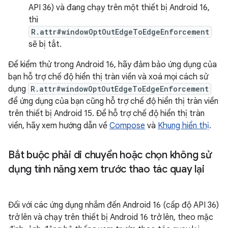
API 36) và đang chạy trên một thiết bị Android 16,
thì
R.attr#windowOptOutEdgeToEdgeEnforcement
sẽ bị tắt.
Để kiểm thử trong Android 16, hãy đảm bảo ứng dụng của
bạn hỗ trợ chế độ hiển thị tràn viền và xoá mọi cách sử
dụng
R.attr#windowOptOutEdgeToEdgeEnforcement
để ứng dụng của bạn cũng hỗ trợ chế độ hiển thị tràn viền
trên thiết bị Android 15. Để hỗ trợ chế độ hiển thị tràn
viền, hãy xem hướng dẫn về
Compose
và
Khung hiển thị
.
Bắt buộc phải di chuyển hoặc chọn không sử
dụng tính năng xem trước thao tác quay lại
Đối với các ứng dụng nhắm đến Android 16 (cấp độ API 36)
trở lên và chạy trên thiết bị Android 16 trở lên, theo mặc