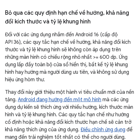
Bỏ qua các quy định hạn chế về hướng
,
khả năng
đổi kích thước và tỷ lệ khung hình
Đối với các ứng dụng nhắm đến Android 16 (cấp độ
API 36), các quy tắc hạn chế về hướng, khả năng đổi kích
thước và tỷ lệ khung hình sẽ không còn áp dụng trên
những màn hình có chiều rộng nhỏ nhất >= 600 dp. Ứng
dụng lấp đầy toàn bộ cửa sổ hiển thị, bất kể tỷ lệ khung
hình hay hướng mà người dùng ưu tiên, và không sử dụng
hiệu ứng hòm thư.
Thay đổi này giới thiệu một hành vi tiêu chuẩn mới của nền
tảng.
Android đang hướng đến một mô hình
mà các ứng
dụng dự kiến sẽ thích ứng với nhiều hướng, kích thước màn
hình và tỷ lệ khung hình. Các quy tắc hạn chế như hướng
cố định hoặc khả năng đổi kích thước hạn chế sẽ cản trở
khả năng thích ứng của ứng dụng.
Điều chỉnh ứng dụng
để
mang đến trải nghiệm tốt nhất có thể cho người dùng.