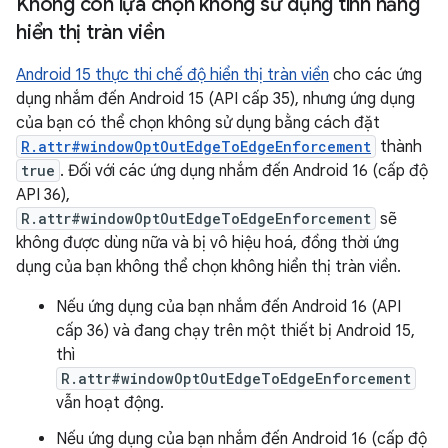
Không còn lựa chọn không sử dụng tính năng
hiển thị tràn viền
Android 15 thực thi chế độ hiển thị tràn viền
cho các ứng
dụng nhắm đến Android 15 (API cấp 35), nhưng ứng dụng
của bạn có thể chọn không sử dụng bằng cách đặt
R.attr#windowOptOutEdgeToEdgeEnforcement
thành
true
. Đối với các ứng dụng nhắm đến Android 16 (cấp độ
API 36),
R.attr#windowOptOutEdgeToEdgeEnforcement
sẽ
không được dùng nữa và bị vô hiệu hoá, đồng thời ứng
dụng của bạn không thể chọn không hiển thị tràn viền.
Nếu ứng dụng của bạn nhắm đến Android 16 (API
cấp 36) và đang chạy trên một thiết bị Android 15,
thì
R.attr#windowOptOutEdgeToEdgeEnforcement
vẫn hoạt động.
Nếu ứng dụng của bạn nhắm đến Android 16 (cấp độ