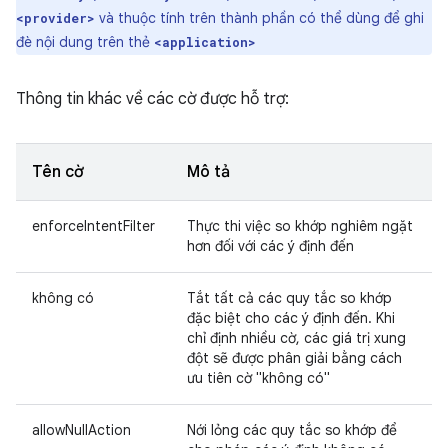
và thuộc tính trên thành phần có thể dùng để ghi
<provider>
đè nội dung trên thẻ
<application>
Thông tin khác về các cờ được hỗ trợ:
Tên cờ
Mô tả
enforceIntentFilter
Thực thi việc so khớp nghiêm ngặt
hơn đối với các ý định đến
không có
Tắt tất cả các quy tắc so khớp
đặc biệt cho các ý định đến. Khi
chỉ định nhiều cờ, các giá trị xung
đột sẽ được phân giải bằng cách
ưu tiên cờ "không có"
allowNullAction
Nới lỏng các quy tắc so khớp để