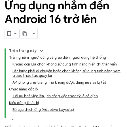
Ứng dụng nhắm đến
Android 16 trở lên
Trên trang này
Trải nghiệm người dùng và giao diện người dùng hệ thống
Không còn lựa chọn không sử dụng tính năng hiển thị tràn viền
Bắt buộc phải di chuyển hoặc chọn không sử dụng tính năng xem
trước thao tác quay lại
API phông chữ trang nhã không được dùng nữa và bị tắt
Chức năng cốt lõi
Tối ưu hoá việc lên lịch công việc theo tỷ lệ cố định
Kiểu dáng thiết bị
Bố cục thích ứng (Adaptive Layouts)