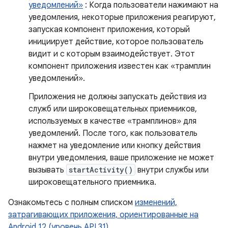
уведомлений»
: Когда пользователи нажимают на
уведомления, некоторые приложения реагируют,
запуская компонент приложения, который
инициирует действие, которое пользователь
видит и с которым взаимодействует. Этот
компонент приложения известен как «трамплин
уведомлений».
Приложения не должны запускать действия из
служб или широковещательных приемников,
используемых в качестве «трамплинов» для
уведомлений. После того, как пользователь
нажмет на уведомление или кнопку действия
внутри уведомления, ваше приложение не может
вызывать
startActivity()
внутри службы или
широковещательного приемника.
Ознакомьтесь с полным списком
изменений,
затрагивающих приложения, ориентированные на
Android 12 (уровень API 31)
.