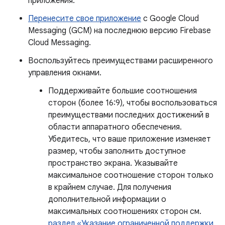
приложения.
Перенесите свое приложение
с Google Cloud
Messaging (GCM) на последнюю версию Firebase
Cloud Messaging.
Воспользуйтесь преимуществами расширенного
управления окнами.
Поддерживайте большие соотношения
сторон (более 16:9), чтобы воспользоваться
преимуществами последних достижений в
области аппаратного обеспечения.
Убедитесь, что ваше приложение изменяет
размер, чтобы заполнить доступное
пространство экрана. Указывайте
максимальное соотношение сторон только
в крайнем случае. Для получения
дополнительной информации о
максимальных соотношениях сторон см.
раздел «Указание ограниченной поддержки