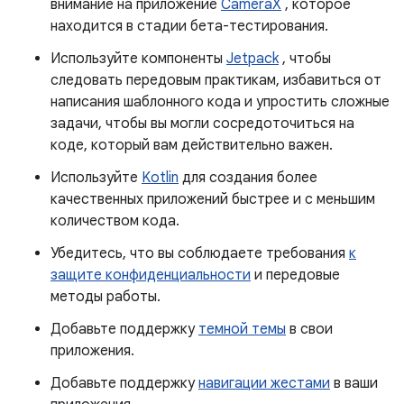
внимание на приложение
CameraX
, которое
находится в стадии бета-тестирования.
Используйте компоненты
Jetpack
, чтобы
следовать передовым практикам, избавиться от
написания шаблонного кода и упростить сложные
задачи, чтобы вы могли сосредоточиться на
коде, который вам действительно важен.
Используйте
Kotlin
для создания более
качественных приложений быстрее и с меньшим
количеством кода.
Убедитесь, что вы соблюдаете требования
к
защите конфиденциальности
и передовые
методы работы.
Добавьте поддержку
темной темы
в свои
приложения.
Добавьте поддержку
навигации жестами
в ваши