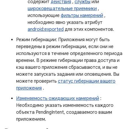
содержит
действия
,
службы
или
широковещательные приемники
,
использующие
фильтры намерений
,
необходимо явно указать атрибут
android:exported
для этих компонентов.
Режим гибернации: Приложения могут быть
переведены в режим гибернации, если они не
используются в течение определенного периода
времени. В режиме гибернации права доступа и
кэш вашего приложения сбрасываются, и вы не
можете запускать задания или оповещения. Вы
можете проверить
статус гибернации вашего
приложения
.
Изменяемость ожидающих намерений
:
Необходимо указать изменяемость каждого
объекта PendingIntent, создаваемого вашим
приложением.