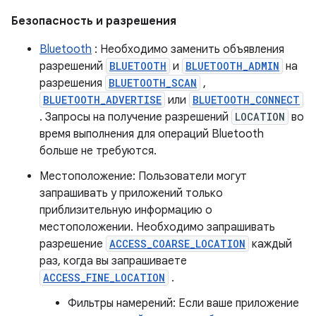
Безопасность и разрешения
Bluetooth
: Необходимо заменить объявления
разрешений
BLUETOOTH
и
BLUETOOTH_ADMIN
на
разрешения
BLUETOOTH_SCAN
,
BLUETOOTH_ADVERTISE
или
BLUETOOTH_CONNECT
. Запросы на получение разрешений
LOCATION
во
время выполнения для операций Bluetooth
больше не требуются.
Местоположение: Пользователи могут
запрашивать у приложений только
приблизительную информацию о
местоположении. Необходимо запрашивать
разрешение
ACCESS_COARSE_LOCATION
каждый
раз, когда вы запрашиваете
ACCESS_FINE_LOCATION
.
Фильтры намерений: Если ваше приложение