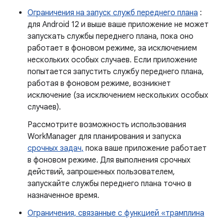
Ограничения на запуск служб переднего плана
:
для Android 12 и выше ваше приложение не может
запускать службы переднего плана, пока оно
работает в фоновом режиме, за исключением
нескольких особых случаев. Если приложение
попытается запустить службу переднего плана,
работая в фоновом режиме, возникнет
исключение (за исключением нескольких особых
случаев).
Рассмотрите возможность использования
WorkManager для планирования и запуска
срочных задач,
пока ваше приложение работает
в фоновом режиме. Для выполнения срочных
действий, запрошенных пользователем,
запускайте службы переднего плана точно в
назначенное время.
Ограничения, связанные с функцией «трамплина