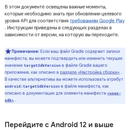
В этом документе освещены важные моменты,
которые необходимо знать при обновлении целевого
уровня API для соответствия
требованиям Google Play
. Инструкции приведены в следующих разделах в
зависимости от версии, на которую вы переходите.
Примечание:
Если ваш файл Gradle содержит записи
манифеста, вы можете подтвердить или изменить текущее
значение
в файле Gradle вашего
targetSdkVersion
приложения, как описано в
разделе «Настройка сборки»
.
В качестве альтернативы вы можете использовать атрибут
в файле манифеста, как
android:targetSdkVersion
описано в документации для элемента манифеста
<uses-
.
sdk>
Перейдите с Android 12 и выше