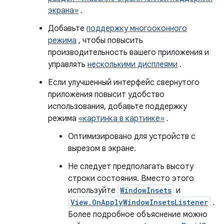
экрана»
.
Добавьте
поддержку многооконного
режима
, чтобы повысить
производительность вашего приложения и
управлять
несколькими дисплеями
.
Если улучшенный интерфейс свернутого
приложения повысит удобство
использования, добавьте поддержку
режима
«картинка в картинке»
.
Оптимизировано для устройств с
вырезом в экране.
Не следует предполагать высоту
строки состояния. Вместо этого
используйте
WindowInsets
и
View.OnApplyWindowInsetsListener
.
Более подробное объяснение можно