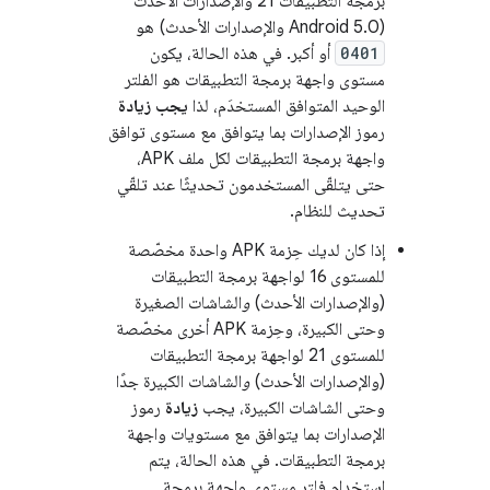
برمجة التطبيقات 21 والإصدارات الأحدث
(Android 5.0 والإصدارات الأحدث) هو
0401
أو أكبر. في هذه الحالة، يكون
مستوى واجهة برمجة التطبيقات هو الفلتر
الوحيد المتوافق المستخدَم، لذا
يجب زيادة
رموز الإصدارات بما يتوافق مع مستوى توافق
واجهة برمجة التطبيقات لكل ملف APK،
حتى يتلقّى المستخدمون تحديثًا عند تلقّي
تحديث للنظام.
إذا كان لديك حِزمة APK واحدة مخصّصة
للمستوى 16 لواجهة برمجة التطبيقات
(والإصدارات الأحدث)
و
الشاشات الصغيرة
وحتى الكبيرة، وحِزمة APK أخرى مخصّصة
للمستوى 21 لواجهة برمجة التطبيقات
(والإصدارات الأحدث)
و
الشاشات الكبيرة جدًا
وحتى الشاشات الكبيرة، يجب
زيادة
رموز
الإصدارات بما يتوافق مع مستويات واجهة
برمجة التطبيقات. في هذه الحالة، يتم
استخدام فلتر مستوى واجهة برمجة