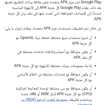
Google Play نشر حِزم APK متعددة ضمن بطاقة بيانات التطبيق نفسها.
بعد ذلك، يقدّم Google Play كل حزمة APK إلى الأجهزة المناسبة
استنادًا إلى الإعدادات المتوافقة التي أعلنت عنها في ملف بيان كل حزمة
APK.
من خلال نشر تطبيقك باستخدام حِزم APK متعددة، يمكنك إجراء ما يلي:
أن تتيح استخدام صيغ مختلفة لضغط بنية OpenGL مع
كل حزمة APK
أن يكون متوافقًا مع أحجام وكثافات شاشات مختلفة في
كل ملف APK
إتاحة مجموعات ميزات مختلفة للأجهزة مع كل حزمة APK
أن يكون متوافقًا مع إصدارات مختلفة من النظام الأساسي
مع كل حزمة APK
أن يكون متوافقًا مع بنى مختلفة لوحدة المعالجة المركزية
(CPU) مع كل حزمة APK (مثل ARM أو x86، عندما
يستخدم تطبيقك
مجموعة تطوير البرامج (NDK) من