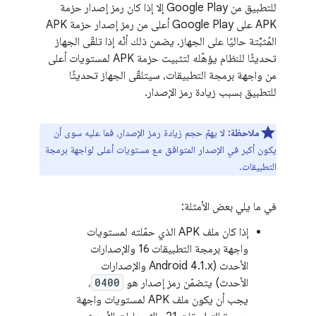
للتطبيق من Google Play إلا إذا كان رمز إصدار حزمة
APK على Google Play أعلى من رمز إصدار حزمة APK
المُثبَّتة حاليًا على الجهاز. يضمن ذلك أنّه إذا تلقّى الجهاز
تحديثًا للنظام يؤهّله لتثبيت حزمة APK لمستويات أعلى
من واجهة برمجة التطبيقات، سيتلقّى الجهاز تحديثًا
للتطبيق بسبب زيادة رمز الإصدار.
ملاحظة:
لا يهمّ حجم زيادة رمز الإصدار، فما عليه سوى أن
يكون أكبر في الإصدار المتوافق مع مستويات أعلى لواجهة برمجة
التطبيقات.
في ما يلي بعض الأمثلة:
إذا كان ملف APK الذي حمّلته لمستويات
واجهة برمجة التطبيقات 16 والإصدارات
الأحدث (Android 4.1.x والإصدارات
الأحدث) يتضمّن رمز إصدار هو
0400
،
يجب أن يكون ملف APK لمستويات واجهة