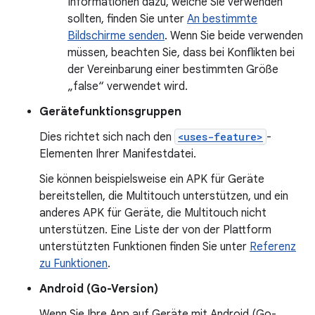
Informationen dazu, welche Sie verwenden
sollten, finden Sie unter
An bestimmte
Bildschirme senden
. Wenn Sie beide verwenden
müssen, beachten Sie, dass bei Konflikten bei
der Vereinbarung einer bestimmten Größe
„false“ verwendet wird.
Gerätefunktionsgruppen
Dies richtet sich nach den
<uses-feature>
-
Elementen Ihrer Manifestdatei.
Sie können beispielsweise ein APK für Geräte
bereitstellen, die Multitouch unterstützen, und ein
anderes APK für Geräte, die Multitouch nicht
unterstützen. Eine Liste der von der Plattform
unterstützten Funktionen finden Sie unter
Referenz
zu Funktionen
.
Android (Go-Version)
Wenn Sie Ihre App auf Geräte mit Android (Go-