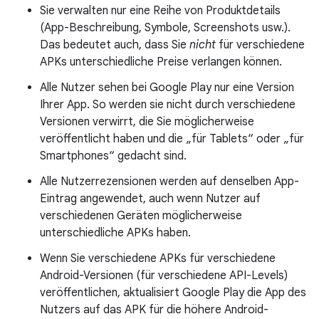
Sie verwalten nur eine Reihe von Produktdetails
(App-Beschreibung, Symbole, Screenshots usw.).
Das bedeutet auch, dass Sie
nicht
für verschiedene
APKs unterschiedliche Preise verlangen können.
Alle Nutzer sehen bei Google Play nur eine Version
Ihrer App. So werden sie nicht durch verschiedene
Versionen verwirrt, die Sie möglicherweise
veröffentlicht haben und die „für Tablets“ oder „für
Smartphones“ gedacht sind.
Alle Nutzerrezensionen werden auf denselben App-
Eintrag angewendet, auch wenn Nutzer auf
verschiedenen Geräten möglicherweise
unterschiedliche APKs haben.
Wenn Sie verschiedene APKs für verschiedene
Android-Versionen (für verschiedene API-Levels)
veröffentlichen, aktualisiert Google Play die App des
Nutzers auf das APK für die höhere Android-