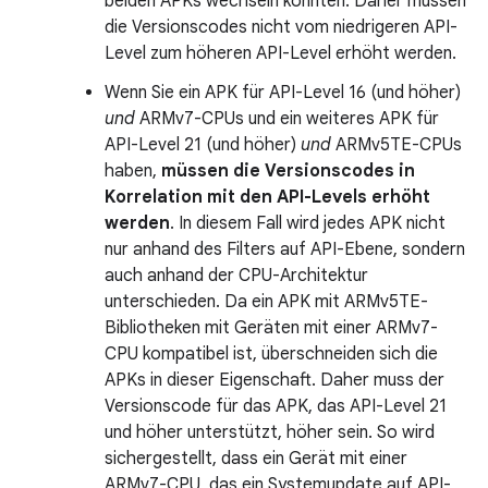
beiden APKs wechseln könnten. Daher müssen
die Versionscodes nicht vom niedrigeren API-
Level zum höheren API-Level erhöht werden.
Wenn Sie ein APK für API-Level 16 (und höher)
und
ARMv7-CPUs und ein weiteres APK für
API-Level 21 (und höher)
und
ARMv5TE-CPUs
haben,
müssen die Versionscodes in
Korrelation mit den API-Levels erhöht
werden
. In diesem Fall wird jedes APK nicht
nur anhand des Filters auf API-Ebene, sondern
auch anhand der CPU-Architektur
unterschieden. Da ein APK mit ARMv5TE-
Bibliotheken mit Geräten mit einer ARMv7-
CPU kompatibel ist, überschneiden sich die
APKs in dieser Eigenschaft. Daher muss der
Versionscode für das APK, das API-Level 21
und höher unterstützt, höher sein. So wird
sichergestellt, dass ein Gerät mit einer
ARMv7-CPU, das ein Systemupdate auf API-