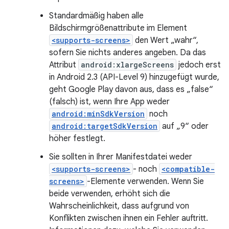
Standardmäßig haben alle
Bildschirmgrößenattribute im Element
<supports-screens>
den Wert „wahr“,
sofern Sie nichts anderes angeben. Da das
Attribut
android:xlargeScreens
jedoch erst
in Android 2.3 (API-Level 9) hinzugefügt wurde,
geht Google Play davon aus, dass es „false“
(falsch) ist, wenn Ihre App weder
android:minSdkVersion
noch
android:targetSdkVersion
auf „9“ oder
höher festlegt.
Sie sollten in Ihrer Manifestdatei weder
<supports-screens>
- noch
<compatible-
screens>
-Elemente verwenden. Wenn Sie
beide verwenden, erhöht sich die
Wahrscheinlichkeit, dass aufgrund von
Konflikten zwischen ihnen ein Fehler auftritt.