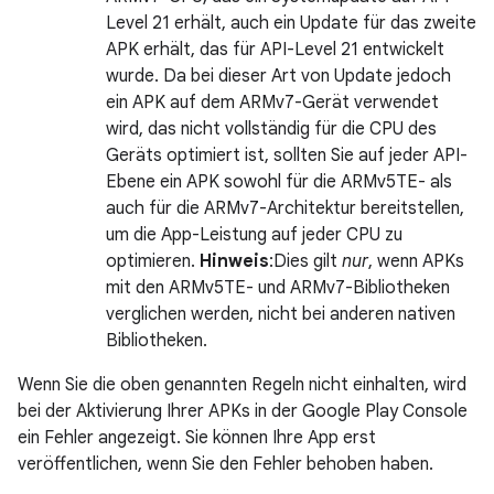
Level 21 erhält, auch ein Update für das zweite
APK erhält, das für API-Level 21 entwickelt
wurde. Da bei dieser Art von Update jedoch
ein APK auf dem ARMv7-Gerät verwendet
wird, das nicht vollständig für die CPU des
Geräts optimiert ist, sollten Sie auf jeder API-
Ebene ein APK sowohl für die ARMv5TE- als
auch für die ARMv7-Architektur bereitstellen,
um die App-Leistung auf jeder CPU zu
optimieren.
Hinweis
:Dies gilt
nur
, wenn APKs
mit den ARMv5TE- und ARMv7-Bibliotheken
verglichen werden, nicht bei anderen nativen
Bibliotheken.
Wenn Sie die oben genannten Regeln nicht einhalten, wird
bei der Aktivierung Ihrer APKs in der Google Play Console
ein Fehler angezeigt. Sie können Ihre App erst
veröffentlichen, wenn Sie den Fehler behoben haben.