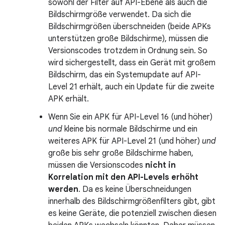
sowohl der Filter auf API-Ebene als auch die
Bildschirmgröße verwendet. Da sich die
Bildschirmgrößen überschneiden (beide APKs
unterstützen große Bildschirme), müssen die
Versionscodes trotzdem in Ordnung sein. So
wird sichergestellt, dass ein Gerät mit großem
Bildschirm, das ein Systemupdate auf API-
Level 21 erhält, auch ein Update für die zweite
APK erhält.
Wenn Sie ein APK für API-Level 16 (und höher)
und
kleine bis normale Bildschirme und ein
weiteres APK für API-Level 21 (und höher)
und
große bis sehr große Bildschirme haben,
müssen die Versionscodes
nicht in
Korrelation mit den API-Levels erhöht
werden
. Da es keine Überschneidungen
innerhalb des Bildschirmgrößenfilters gibt, gibt
es keine Geräte, die potenziell zwischen diesen