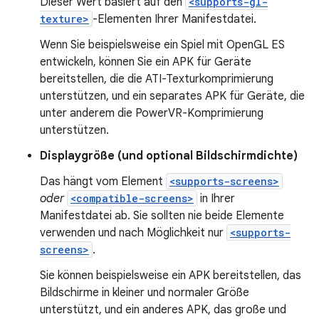
Dieser Wert basiert auf den
<supports-gl-
texture>
-Elementen Ihrer Manifestdatei.
Wenn Sie beispielsweise ein Spiel mit OpenGL ES
entwickeln, können Sie ein APK für Geräte
bereitstellen, die die ATI-Texturkomprimierung
unterstützen, und ein separates APK für Geräte, die
unter anderem die PowerVR-Komprimierung
unterstützen.
Displaygröße (und optional Bildschirmdichte)
Das hängt vom Element
<supports-screens>
oder
<compatible-screens>
in Ihrer
Manifestdatei ab. Sie sollten nie beide Elemente
verwenden und nach Möglichkeit nur
<supports-
screens>
.
Sie können beispielsweise ein APK bereitstellen, das
Bildschirme in kleiner und normaler Größe
unterstützt, und ein anderes APK, das große und