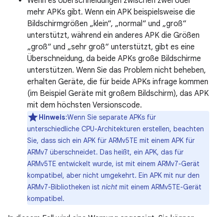
Wenn es Überschneidungen zwischen zwei oder
mehr APKs gibt. Wenn ein APK beispielsweise die
Bildschirmgrößen „klein“, „normal“ und „groß“
unterstützt, während ein anderes APK die Größen
„groß“ und „sehr groß“ unterstützt, gibt es eine
Überschneidung, da beide APKs große Bildschirme
unterstützen. Wenn Sie das Problem nicht beheben,
erhalten Geräte, die für beide APKs infrage kommen
(im Beispiel Geräte mit großem Bildschirm), das APK
mit dem höchsten Versionscode.
Hinweis
:Wenn Sie separate APKs für
unterschiedliche CPU-Architekturen erstellen, beachten
Sie, dass sich ein APK für ARMv5TE mit einem APK für
ARMv7 überschneidet. Das heißt, ein APK, das für
ARMv5TE entwickelt wurde, ist mit einem ARMv7-Gerät
kompatibel, aber nicht umgekehrt. Ein APK mit nur den
ARMv7-Bibliotheken ist
nicht
mit einem ARMv5TE-Gerät
kompatibel.