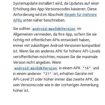
Systemupdate installiert wird, da Updates auf einer
Erhöhung des App-Versionscodes basieren. Diese
Anforderung wird im Abschnitt
Regeln für mehrere
APKs
unten näher beschrieben.
Sie sollten
android:maxSdkVersion
im
Allgemeinen vermeiden, da Ihre App, sofern Sie sie
richtig mit öffentlichen APIs entwickelt haben,
immer mit zukünftigen Android-Versionen kompatibel
ist. Wenn Sie ein anderes APK für höhere API-Levels
veröffentlichen möchten, müssen Sie die maximale
Version nicht angeben. Wenn
android:minSdkVersion
in einem APK
"16"
und
in einem anderen
"21"
ist, erhalten Geräte mit
API-Level 21 oder höher immer das zweite APK, da
sein Versionscode wie in der vorherigen Anmerkung
höher ist.