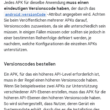
Jedes APK für dieselbe Anwendung
muss einen
eindeutigen Versionscode haben
, der durch das
android:versionCode
-Attribut angegeben wird. Achten
Sie beim Veröffentlichen mehrerer APKs darauf,
Versionscodes zuzuweisen, da sie alle unterschiedlich sein
müssen. In einigen Fällen müssen oder sollten sie jedoch in
einer bestimmten Reihenfolge definiert werden, je
nachdem, welche Konfigurationen die einzelnen APKs
unterstützen.
Versionscodes bestellen
Ein APK, für das ein höheres API-Level erforderlich ist,
muss in der Regel einen höheren Versionscode haben.
Wenn Sie beispielsweise zwei APKs zur Unterstützung
verschiedener API-Ebenen erstellen, muss das APK für die
höheren API-Ebenen den höheren Versionscode haben.
So wird sichergestellt, dass Nutzer, deren Gerät ein
Systemupdate erhält, durch das es die Installation des