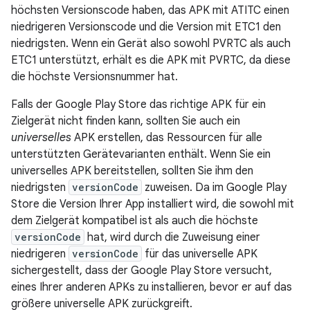
höchsten Versionscode haben, das APK mit ATITC einen
niedrigeren Versionscode und die Version mit ETC1 den
niedrigsten. Wenn ein Gerät also sowohl PVRTC als auch
ETC1 unterstützt, erhält es die APK mit PVRTC, da diese
die höchste Versionsnummer hat.
Falls der Google Play Store das richtige APK für ein
Zielgerät nicht finden kann, sollten Sie auch ein
universelles
APK erstellen, das Ressourcen für alle
unterstützten Gerätevarianten enthält. Wenn Sie ein
universelles APK bereitstellen, sollten Sie ihm den
niedrigsten
versionCode
zuweisen. Da im Google Play
Store die Version Ihrer App installiert wird, die sowohl mit
dem Zielgerät kompatibel ist als auch die höchste
versionCode
hat, wird durch die Zuweisung einer
niedrigeren
versionCode
für das universelle APK
sichergestellt, dass der Google Play Store versucht,
eines Ihrer anderen APKs zu installieren, bevor er auf das
größere universelle APK zurückgreift.