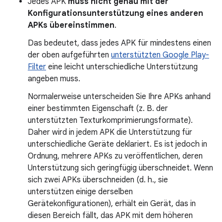
Jedes APK
muss nicht genau mit der
Konfigurationsunterstützung eines anderen
APKs übereinstimmen
.
Das bedeutet, dass jedes APK für mindestens einen
der oben aufgeführten
unterstützten Google Play-
Filter
eine leicht unterschiedliche Unterstützung
angeben muss.
Normalerweise unterscheiden Sie Ihre APKs anhand
einer bestimmten Eigenschaft (z. B. der
unterstützten Texturkomprimierungsformate).
Daher wird in jedem APK die Unterstützung für
unterschiedliche Geräte deklariert. Es ist jedoch in
Ordnung, mehrere APKs zu veröffentlichen, deren
Unterstützung sich geringfügig überschneidet. Wenn
sich zwei APKs überschneiden (d. h., sie
unterstützen einige derselben
Gerätekonfigurationen), erhält ein Gerät, das in
diesen Bereich fällt, das APK mit dem höheren