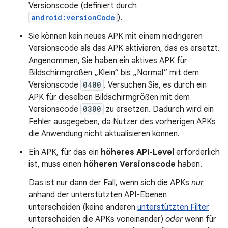
Versionscode (definiert durch
android:versionCode
).
Sie können kein neues APK mit einem niedrigeren
Versionscode als das APK aktivieren, das es ersetzt.
Angenommen, Sie haben ein aktives APK für
Bildschirmgrößen „Klein“ bis „Normal“ mit dem
Versionscode
0400
. Versuchen Sie, es durch ein
APK für dieselben Bildschirmgrößen mit dem
Versionscode
0300
zu ersetzen. Dadurch wird ein
Fehler ausgegeben, da Nutzer des vorherigen APKs
die Anwendung nicht aktualisieren können.
Ein APK, für das ein
höheres API-Level
erforderlich
ist, muss einen
höheren Versionscode
haben.
Das ist nur dann der Fall, wenn sich die APKs
nur
anhand der unterstützten API-Ebenen
unterscheiden (keine anderen
unterstützten Filter
unterscheiden die APKs voneinander)
oder
wenn für