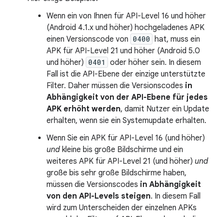
Wenn ein von Ihnen für API-Level 16 und höher
(Android 4.1.x und höher) hochgeladenes APK
einen Versionscode von
0400
hat, muss ein
APK für API-Level 21 und höher (Android 5.0
und höher)
0401
oder höher sein. In diesem
Fall ist die API-Ebene der einzige unterstützte
Filter. Daher müssen die Versionscodes
in
Abhängigkeit von der API-Ebene für jedes
APK erhöht werden
, damit Nutzer ein Update
erhalten, wenn sie ein Systemupdate erhalten.
Wenn Sie ein APK für API-Level 16 (und höher)
und
kleine bis große Bildschirme und ein
weiteres APK für API-Level 21 (und höher)
und
große bis sehr große Bildschirme haben,
müssen die Versionscodes
in Abhängigkeit
von den API-Levels steigen
. In diesem Fall
wird zum Unterscheiden der einzelnen APKs