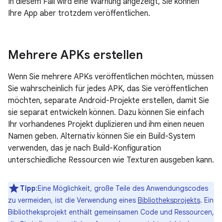
In diesem Fall wird eine Warnung angezeigt, Sie können
Ihre App aber trotzdem veröffentlichen.
Mehrere APKs erstellen
Wenn Sie mehrere APKs veröffentlichen möchten, müssen
Sie wahrscheinlich für jedes APK, das Sie veröffentlichen
möchten, separate Android-Projekte erstellen, damit Sie
sie separat entwickeln können. Dazu können Sie einfach
Ihr vorhandenes Projekt duplizieren und ihm einen neuen
Namen geben. Alternativ können Sie ein Build-System
verwenden, das je nach Build-Konfiguration
unterschiedliche Ressourcen wie Texturen ausgeben kann.
Tipp
:Eine Möglichkeit, große Teile des Anwendungscodes
zu vermeiden, ist die Verwendung eines
Bibliotheksprojekts
. Ein
Bibliotheksprojekt enthält gemeinsamen Code und Ressourcen,