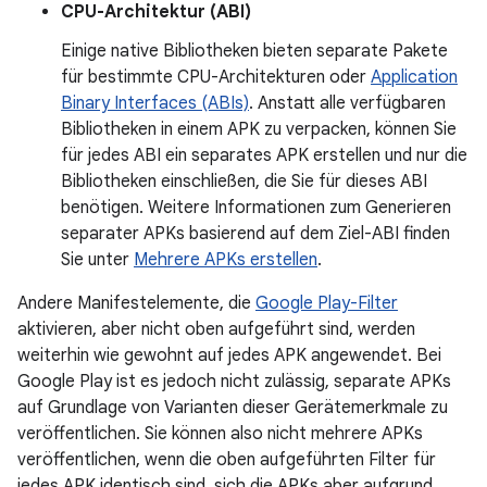
CPU-Architektur (ABI)
Einige native Bibliotheken bieten separate Pakete
für bestimmte CPU-Architekturen oder
Application
Binary Interfaces (ABIs)
. Anstatt alle verfügbaren
Bibliotheken in einem APK zu verpacken, können Sie
für jedes ABI ein separates APK erstellen und nur die
Bibliotheken einschließen, die Sie für dieses ABI
benötigen. Weitere Informationen zum Generieren
separater APKs basierend auf dem Ziel-ABI finden
Sie unter
Mehrere APKs erstellen
.
Andere Manifestelemente, die
Google Play-Filter
aktivieren, aber nicht oben aufgeführt sind, werden
weiterhin wie gewohnt auf jedes APK angewendet. Bei
Google Play ist es jedoch nicht zulässig, separate APKs
auf Grundlage von Varianten dieser Gerätemerkmale zu
veröffentlichen. Sie können also nicht mehrere APKs
veröffentlichen, wenn die oben aufgeführten Filter für
jedes APK identisch sind, sich die APKs aber aufgrund