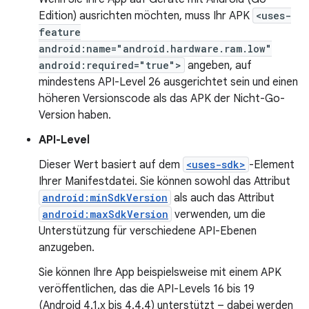
Edition) ausrichten möchten, muss Ihr APK
<uses-
feature
android:name="android.hardware.ram.low"
android:required="true">
angeben, auf
mindestens API-Level 26 ausgerichtet sein und einen
höheren Versionscode als das APK der Nicht-Go-
Version haben.
API-Level
Dieser Wert basiert auf dem
<uses-sdk>
-Element
Ihrer Manifestdatei. Sie können sowohl das Attribut
android:minSdkVersion
als auch das Attribut
android:maxSdkVersion
verwenden, um die
Unterstützung für verschiedene API-Ebenen
anzugeben.
Sie können Ihre App beispielsweise mit einem APK
veröffentlichen, das die API-Levels 16 bis 19
(Android 4.1.x bis 4.4.4) unterstützt – dabei werden