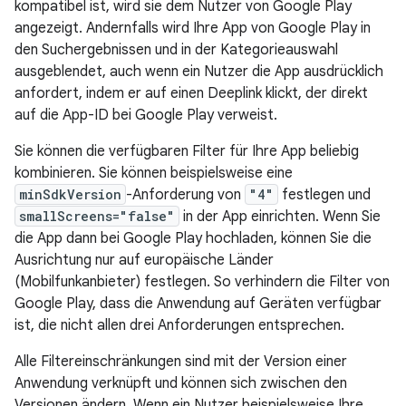
kompatibel ist, wird sie dem Nutzer von Google Play
angezeigt. Andernfalls wird Ihre App von Google Play in
den Suchergebnissen und in der Kategorieauswahl
ausgeblendet, auch wenn ein Nutzer die App ausdrücklich
anfordert, indem er auf einen Deeplink klickt, der direkt
auf die App-ID bei Google Play verweist.
Sie können die verfügbaren Filter für Ihre App beliebig
kombinieren. Sie können beispielsweise eine
minSdkVersion
-Anforderung von
"4"
festlegen und
smallScreens="false"
in der App einrichten. Wenn Sie
die App dann bei Google Play hochladen, können Sie die
Ausrichtung nur auf europäische Länder
(Mobilfunkanbieter) festlegen. So verhindern die Filter von
Google Play, dass die Anwendung auf Geräten verfügbar
ist, die nicht allen drei Anforderungen entsprechen.
Alle Filtereinschränkungen sind mit der Version einer
Anwendung verknüpft und können sich zwischen den
Versionen ändern. Wenn ein Nutzer beispielsweise Ihre