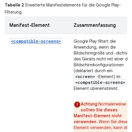
Tabelle 2
Erweiterte Manifestelemente für die Google Play-
Filterung.
Manifest-Element
Zusammenfassung
<compatible-screens>
Google Play filtert die
Anwendung, wenn die
Bildschirmgröße und -dichte
des Geräts nicht mit einer der
Bildschirmkonfigurationen
(deklariert durch ein
<screen>
-Element) im
<compatible-screens>
-
Element übereinstimmt.
Achtung
:Normalerweise
sollten Sie dieses
Manifest-Element nicht
verwenden
. Wenn Sie dieses
Element verwenden, kann die