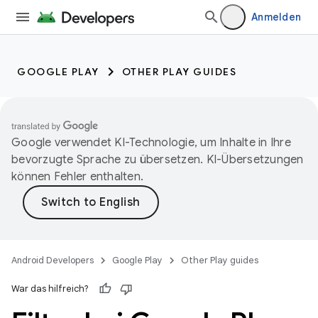
Anmelden
GOOGLE PLAY
OTHER PLAY GUIDES
Google verwendet KI-Technologie, um Inhalte in Ihre
bevorzugte Sprache zu übersetzen. KI-Übersetzungen
können Fehler enthalten.
Android Developers
Google Play
Other Play guides
War das hilfreich?