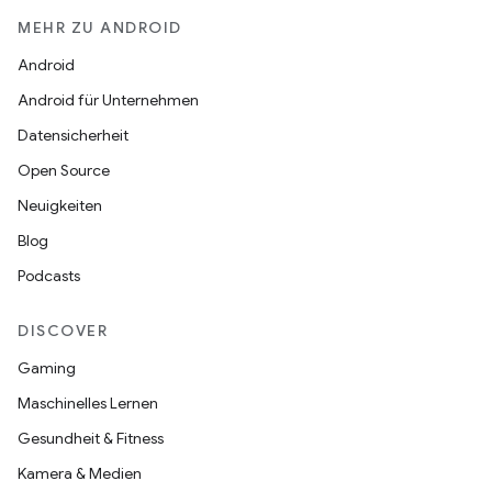
MEHR ZU ANDROID
Android
Android für Unternehmen
Datensicherheit
Open Source
Neuigkeiten
Blog
Podcasts
DISCOVER
Gaming
Maschinelles Lernen
Gesundheit & Fitness
Kamera & Medien