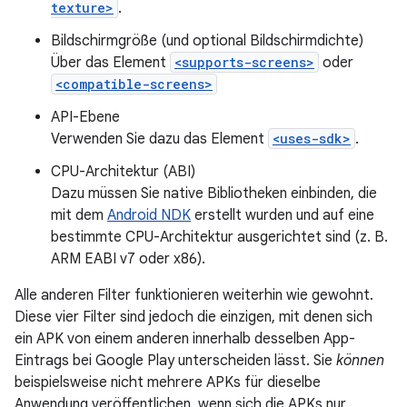
texture>
.
Bildschirmgröße (und optional Bildschirmdichte)
Über das Element
<supports-screens>
oder
<compatible-screens>
API-Ebene
Verwenden Sie dazu das Element
<uses-sdk>
.
CPU-Architektur (ABI)
Dazu müssen Sie native Bibliotheken einbinden, die
mit dem
Android NDK
erstellt wurden und auf eine
bestimmte CPU-Architektur ausgerichtet sind (z. B.
ARM EABI v7 oder x86).
Alle anderen Filter funktionieren weiterhin wie gewohnt.
Diese vier Filter sind jedoch die einzigen, mit denen sich
ein APK von einem anderen innerhalb desselben App-
Eintrags bei Google Play unterscheiden lässt. Sie
können
beispielsweise nicht mehrere APKs für dieselbe
Anwendung veröffentlichen, wenn sich die APKs nur