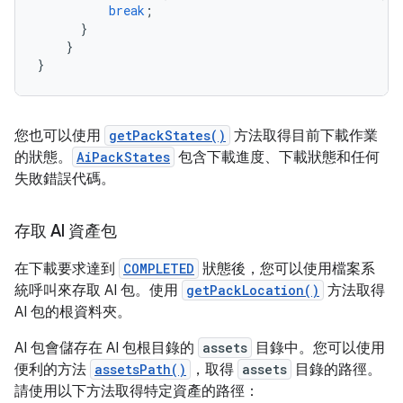
break
;
}
}
}
您也可以使用
getPackStates()
方法取得目前下載作業
的狀態。
AiPackStates
包含下載進度、下載狀態和任何
失敗錯誤代碼。
存取 AI 資產包
在下載要求達到
COMPLETED
狀態後，您可以使用檔案系
統呼叫來存取 AI 包。使用
getPackLocation()
方法取得
AI 包的根資料夾。
AI 包會儲存在 AI 包根目錄的
assets
目錄中。您可以使用
便利的方法
assetsPath()
，取得
assets
目錄的路徑。
請使用以下方法取得特定資產的路徑：