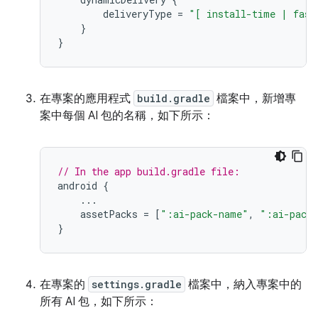
deliveryType
=
"[ install-time | fast
}
}
在專案的應用程式
build.gradle
檔案中，新增專
案中每個 AI 包的名稱，如下所示：
// In the app build.gradle file:
android
{
...
assetPacks
=
[
":ai-pack-name"
,
":ai-pack
}
在專案的
settings.gradle
檔案中，納入專案中的
所有 AI 包，如下所示：