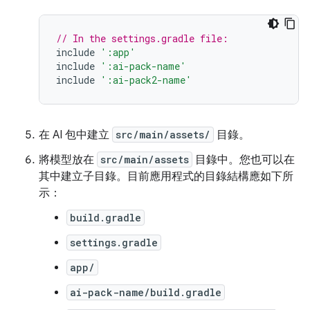
// In the settings.gradle file:
include
':app'
include
':ai-pack-name'
include
':ai-pack2-name'
在 AI 包中建立
src/main/assets/
目錄。
將模型放在
src/main/assets
目錄中。您也可以在
其中建立子目錄。目前應用程式的目錄結構應如下所
示：
build.gradle
settings.gradle
app/
ai-pack-name/build.gradle