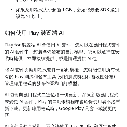
如果應用程式大小超過 1 GB，必須將最低 SDK 級別
設為 21 以上。
如何使用 Play 裝置端 AI
Play for 裝置端 AI 會使用 AI 套件。您可以在應用程式套件
的 AI 套件中，封裝準備發布的自訂模型。您可以選擇在安
裝時提供、立即接續提供，或是隨選提供 AI 包。
將 AI 套件與應用程式套件一起封裝後，您就能使用所有現
有的 Play 測試和發布工具 (例如測試群組和階段性發布)，
管理應用程式的發布作業和自訂模型。
AI 包會與應用程式二進位檔一併更新。如果新版應用程式
未變更 AI 套件，Play 的自動修補程序會確保使用者不必重
新下載。更新應用程式時，Google Play 只會下載變更內
容。
AI 套件只包含模型。不允許使用 Java/Kotlin 和原生程式