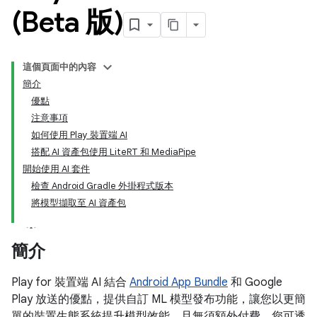
(Beta 版)
這個頁面中的內容
簡介
優點
注意事項
如何使用 Play 裝置端 AI
搭配 AI 資產包使用 LiteRT 和 MediaPipe
開始使用 AI 套件
檢查 Android Gradle 外掛程式版本
將模型擷取至 AI 資產包
簡介
Play for 裝置端 AI 結合
Android App Bundle
和 Google
Play 放送的優點，提供自訂 ML 模型發布功能，讓您以更簡
單的裝置生態系統提升模型效能，且無須額外付費。您可透