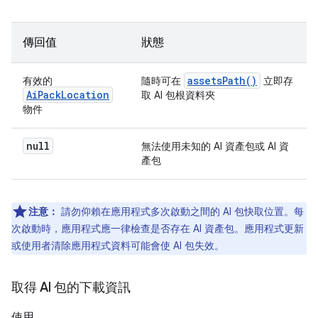
傳回值
狀態
assetsPath()
有效的
隨時可在
立即存
AiPackLocation
取 AI 包根資料夾
物件
null
無法使用未知的 AI 資產包或 AI 資
產包
注意：
請勿仰賴在應用程式多次啟動之間的 AI 包快取位置。每
次啟動時，應用程式應一律檢查是否存在 AI 資產包。應用程式更新
或使用者清除應用程式資料可能會使 AI 包失效。
取得 AI 包的下載資訊
使用