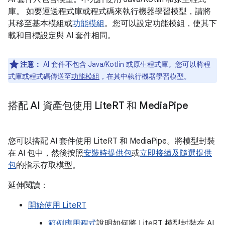
庫。 如要運送程式庫或程式碼來執行機器學習模型，請將
其移至基本模組或
功能模組
。您可以設定功能模組，使其下
載和目標設定與 AI 套件相同。
注意：
AI 套件不包含 Java/Kotlin 或原生程式庫。您可以將程
式庫或程式碼傳送至
功能模組
，在其中執行機器學習模型。
搭配 AI 資產包使用 Lite
RT 和 Media
Pipe
您可以搭配 AI 套件使用 LiteRT 和 MediaPipe。將模型封裝
在 AI 包中，然後按照
安裝時提供包
或
立即接續及隨選提供
包
的指示存取模型。
延伸閱讀：
開始使用 LiteRT
範例應用程式
說明如何將 LiteRT 模型封裝在 AI