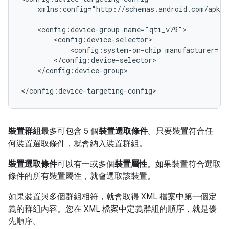
xmlns:config="http://schemas.android.com/apk/c
<config:device-group
<config:system-on-chip
manufacturer="Q
</config:device-group>

裝置群組
最多可包含 5 個
裝置選取條件
。只要裝置符合任
何裝置選取條件，就會納入裝置群組。
裝置選取條件
可以有一或多個
裝置屬性
。如果裝置符合選取
條件的所有裝置屬性，就會選取該裝置。
如果裝置與多個群組相符，就會取得 XML 檔案中第一個定
義的群組內容。您在 XML 檔案中定義群組的順序，就是優
先順序。