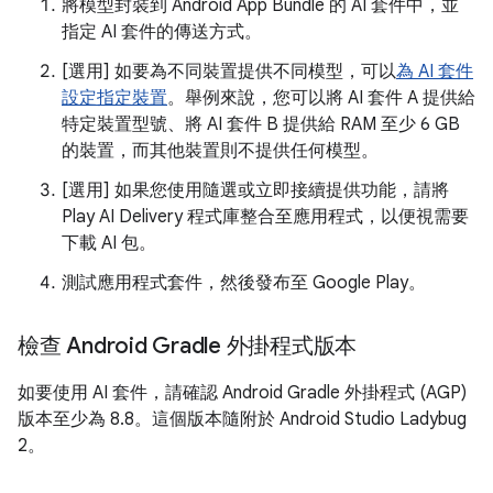
將模型封裝到 Android App Bundle 的 AI 套件中，並
指定 AI 套件的傳送方式。
[選用] 如要為不同裝置提供不同模型，可以
為 AI 套件
設定指定裝置
。舉例來說，您可以將 AI 套件 A 提供給
特定裝置型號、將 AI 套件 B 提供給 RAM 至少 6 GB
的裝置，而其他裝置則不提供任何模型。
[選用] 如果您使用隨選或立即接續提供功能，請將
Play AI Delivery 程式庫整合至應用程式，以便視需要
下載 AI 包。
測試應用程式套件，然後發布至 Google Play。
檢查 Android Gradle 外掛程式版本
如要使用 AI 套件，請確認 Android Gradle 外掛程式 (AGP)
版本至少為 8.8。這個版本隨附於 Android Studio Ladybug
2。