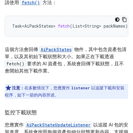
請使用
fetch()
方法：
Task<AiPackStates>
fetch
(
List<String>
packNames
)
這個方法會回傳
AiPackStates
物件，其中包含資產包清
單，以及其初始下載狀態和大小。如果正在下載透過
fetch()
要求的 AI 資產包，系統會回傳下載狀態，且不
會開始其他下載作業。
注意：
在多數情況下，您應實作
以追蹤下載和安裝
listener
程序，如下一節的內容所述。
監控下載狀態
您應實作
AiPackStateUpdateListener
以追蹤 AI 包的安
裝進度。系統會按照每個資產包細分狀態更新內容，支援個