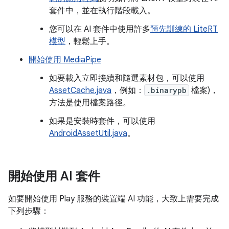
套件中，並在執行階段載入。
您可以在 AI 套件中使用許多
預先訓練的 LiteRT
模型
，輕鬆上手。
開始使用 MediaPipe
如要載入立即接續和隨選素材包，可以使用
AssetCache.java
，例如：
.binarypb
檔案)，
方法是使用檔案路徑。
如果是安裝時套件，可以使用
AndroidAssetUtil.java
。
開始使用 AI 套件
如要開始使用 Play 服務的裝置端 AI 功能，大致上需要完成
下列步驟：