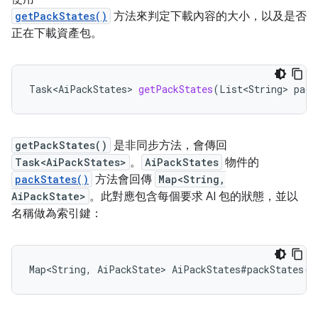
getPackStates()
方法來判定下載內容的大小，以及是否
正在下載資產包。
Task<AiPackStates>
getPackStates
(
List<String>
pack
getPackStates()
是非同步方法，會傳回
Task<AiPackStates>
。
AiPackStates
物件的
packStates()
方法會回傳
Map<String,
AiPackState>
。此對應包含每個要求 AI 包的狀態，並以
名稱做為索引鍵：
Map<String
,
AiPackState
>
AiPackStates
#
packStates
()