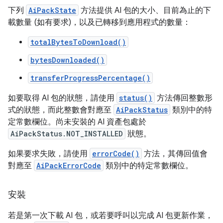
下列
AiPackState
方法提供 AI 包的大小、目前為止的下
載數量 (如有要求)，以及已轉移到應用程式的數量：
totalBytesToDownload()
bytesDownloaded()
transferProgressPercentage()
如要取得 AI 包的狀態，請使用
status()
方法傳回整數形
式的狀態，而此整數會對應至
AiPackStatus
類別中的特
定常數欄位。尚未安裝的 AI 資產包處於
AiPackStatus.NOT_INSTALLED
狀態。
如果要求失敗，請使用
errorCode()
方法，其傳回值會
對應至
AiPackErrorCode
類別中的特定常數欄位。
安裝
若是第一次下載 AI 包，或若要呼叫以完成 AI 包更新作業，