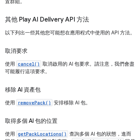
置群組。
其他 Play AI Delivery API 方法
以下列出一些其他您可能想在應用程式中使用的 API 方法。
取消要求
使用
cancel()
取消啟用的 AI 包要求。請注意，我們會盡
可能履行這項要求。
移除 AI 資產包
使用
removePack()
安排移除 AI 包。
取得多個 AI 包的位置
使用
getPackLocations()
查詢多個 AI 包的狀態，進而