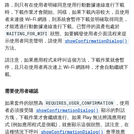
路，則只有在使用者明確同意使用行動數據連線進行下載
時，下載作業才會開始。同樣，如果下載內容較大，且使用
者未連接 Wi-Fi 網路，則系統會暫停下載並明確取得同意，
才能透過行動數據連線進行下載。已暫停的資產包處於
WAITING_FOR_WIFI
狀態。如要觸發使用者介面流程來提
示使用者同意聲明，請使用
showConfirmationDialog()
方法。
請注意，如果應用程式未呼叫這個方法，下載作業就會暫
停，且只在使用者再次連上 Wi-Fi 網路時，才會自動繼續下
載。
需要使用者確認
如果套件的狀態為
REQUIRES_USER_CONFIRMATION
，使用
者必須接受隨
showConfirmationDialog()
顯示的對話
方塊，下載作業才會繼續進行。如果 Play 無法辨識應用程
式 (例如應用程式是側載)，就會顯示這個狀態。請注意，在
這種情況下呼叫
showConfirmationDialog()
會導致應