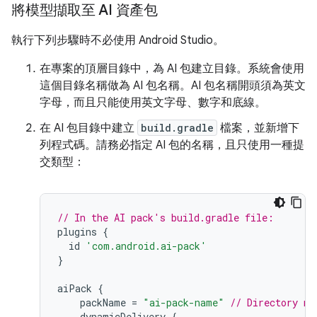
將模型擷取至 AI 資產包
執行下列步驟時不必使用 Android Studio。
在專案的頂層目錄中，為 AI 包建立目錄。系統會使用
這個目錄名稱做為 AI 包名稱。AI 包名稱開頭須為英文
字母，而且只能使用英文字母、數字和底線。
在 AI 包目錄中建立
build.gradle
檔案，並新增下
列程式碼。請務必指定 AI 包的名稱，且只使用一種提
交類型：
// In the AI pack's build.gradle file:
plugins
{
id
'com.android.ai-pack'
}
aiPack
{
packName
=
"ai-pack-name"
// Directory na
dynamicDelivery
{