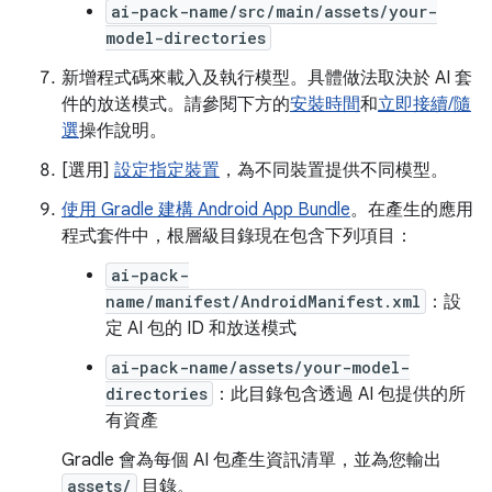
ai-pack-name/src/main/assets/your-
model-directories
新增程式碼來載入及執行模型。具體做法取決於 AI 套
件的放送模式。請參閱下方的
安裝時間
和
立即接續/隨
選
操作說明。
[選用]
設定指定裝置
，為不同裝置提供不同模型。
使用 Gradle 建構 Android App Bundle
。在產生的應用
程式套件中，根層級目錄現在包含下列項目：
ai-pack-
name/manifest/AndroidManifest.xml
：設
定 AI 包的 ID 和放送模式
ai-pack-name/assets/your-model-
directories
：此目錄包含透過 AI 包提供的所
有資產
Gradle 會為每個 AI 包產生資訊清單，並為您輸出
assets/
目錄。