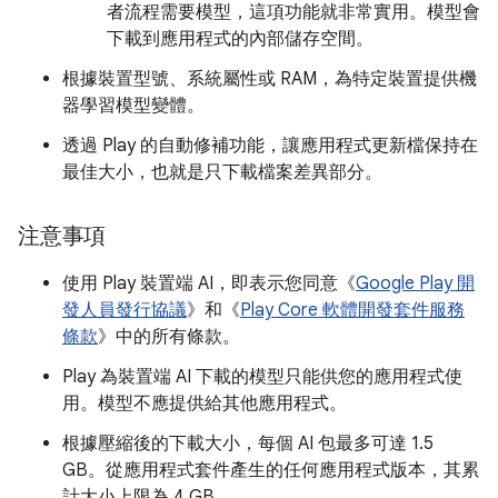
者流程需要模型，這項功能就非常實用。模型會
下載到應用程式的內部儲存空間。
根據裝置型號、系統屬性或 RAM，為特定裝置提供機
器學習模型變體。
透過 Play 的自動修補功能，讓應用程式更新檔保持在
最佳大小，也就是只下載檔案差異部分。
注意事項
使用 Play 裝置端 AI，即表示您同意《
Google Play 開
發人員發行協議
》和《
Play Core 軟體開發套件服務
條款
》中的所有條款。
Play 為裝置端 AI 下載的模型只能供您的應用程式使
用。模型不應提供給其他應用程式。
根據壓縮後的下載大小，每個 AI 包最多可達 1.5
GB。從應用程式套件產生的任何應用程式版本，其累
計大小上限為 4 GB。