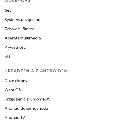
ODKRYWAJ
Gry
Systemy uczące się
Zdrowie i fitness
Aparat i multimedia
Prywatność
5G
URZĄDZENIA Z ANDROIDEM
Duże ekrany
Wear OS
Urządzenia z ChromeOS
Android do samochodu
Android TV