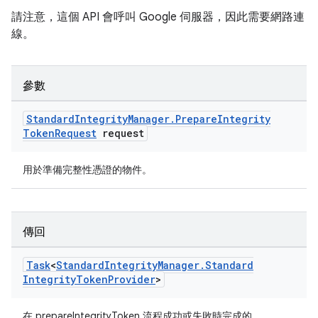
請注意，這個 API 會呼叫 Google 伺服器，因此需要網路連
線。
參數
Standard
Integrity
Manager
.
Prepare
Integrity
Token
Request
request
用於準備完整性憑證的物件。
傳回
Task
<
Standard
Integrity
Manager
.
Standard
Integrity
Token
Provider
>
在 prepareIntegrityToken 流程成功或失敗時完成的