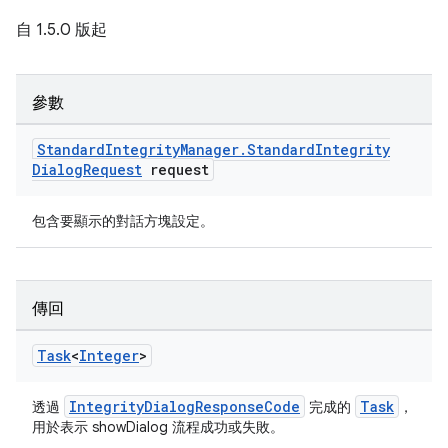
自 1.5.0 版起
參數
Standard
Integrity
Manager
.
Standard
Integrity
Dialog
Request
request
包含要顯示的對話方塊設定。
傳回
Task
<
Integer
>
IntegrityDialogResponseCode
Task
透過
完成的
，
用於表示 showDialog 流程成功或失敗。