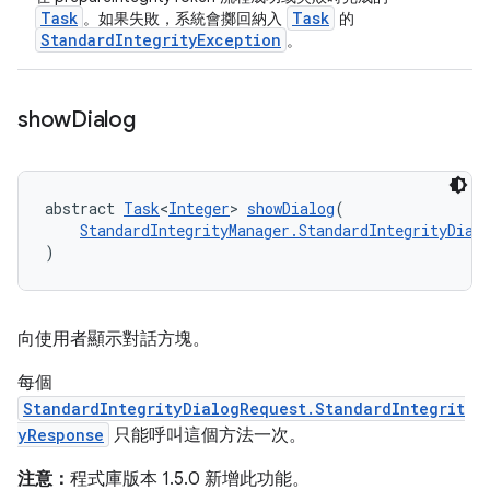
Task
Task
。如果失敗，系統會擲回納入
的
StandardIntegrityException
。
show
Dialog
abstract 
Task
<
Integer
> 
showDialog
(
StandardIntegrityManager.StandardIntegrityDial
)
向使用者顯示對話方塊。
每個
StandardIntegrityDialogRequest.StandardIntegrit
yResponse
只能呼叫這個方法一次。
注意：
程式庫版本 1.5.0 新增此功能。