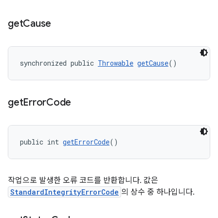
get
Cause
synchronized public 
Throwable
getCause
()
get
Error
Code
public int 
getErrorCode
()
작업으로 발생한 오류 코드를 반환합니다. 값은
StandardIntegrityErrorCode
의 상수 중 하나입니다.