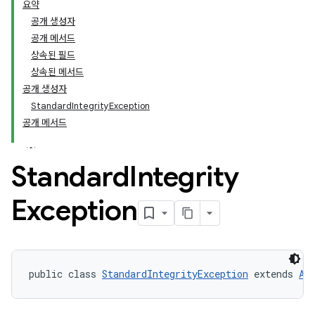
요약
공개 생성자
공개 메서드
상속된 필드
상속된 메서드
공개 생성자
StandardIntegrityException
공개 메서드
Standard
Integrity
Exception
public class 
StandardIntegrityException
 extends 
Ap