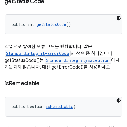
get
Status
Code
public int 
getStatusCode
()
작업으로 발생한 오류 코드를 반환합니다. 값은
StandardIntegrityErrorCode
의 상수 중 하나입니다.
getStatusCode()는
StandardIntegrityException
에서
지원되지 않습니다. 대신 getErrorCode()를 사용하세요.
is
Remediable
public boolean 
isRemediable
()