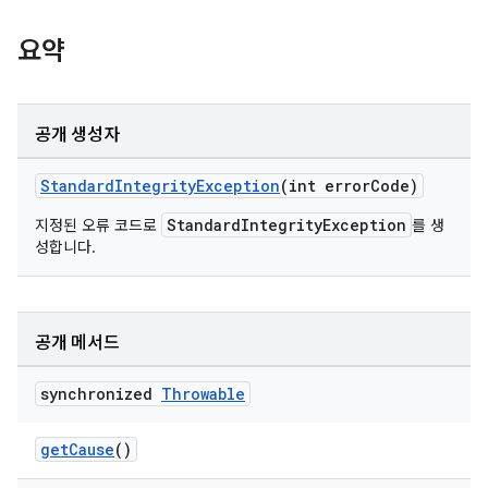
요약
공개 생성자
StandardIntegrityException
(int errorCode)
StandardIntegrityException
지정된 오류 코드로
를 생
성합니다.
공개 메서드
synchronized
Throwable
getCause
()