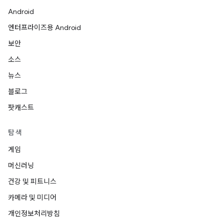
Android
엔터프라이즈용 Android
보안
소스
뉴스
블로그
팟캐스트
탐색
게임
머신러닝
건강 및 피트니스
카메라 및 미디어
개인정보처리방침