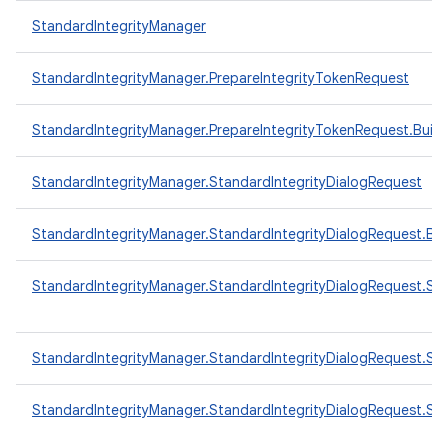
StandardIntegrityManager
StandardIntegrityManager.PrepareIntegrityTokenRequest
StandardIntegrityManager.PrepareIntegrityTokenRequest.Build
StandardIntegrityManager.StandardIntegrityDialogRequest
StandardIntegrityManager.StandardIntegrityDialogRequest.Bui
StandardIntegrityManager.StandardIntegrityDialogRequest.St
StandardIntegrityManager.StandardIntegrityDialogRequest.Sta
StandardIntegrityManager.StandardIntegrityDialogRequest.S