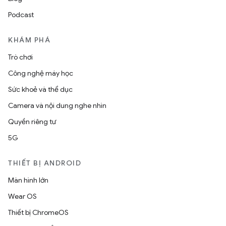
Podcast
KHÁM PHÁ
Trò chơi
Công nghệ máy học
Sức khoẻ và thể dục
Camera và nội dung nghe nhìn
Quyền riêng tư
5G
THIẾT BỊ ANDROID
Màn hình lớn
Wear OS
Thiết bị ChromeOS