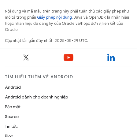
Nội dung và mã mẫu trên trang này phải tuân thủ các giấy phép như
mô tả trong phần
Giấy phép nội dung
. Java và OpenJDK là nhãn hiệu
hoặc nhãn hiệu đã đăng ký của Oracle và/hoặc đơn vị liên kết của
Oracle.
Cập nhật lần gần đây nhất: 2025-08-29 UTC.
TÌM HIỂU THÊM VỀ ANDROID
Android
Android dành cho doanh nghiệp
Bảo mật
Source
Tin tức
Blog