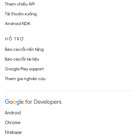
Tham chiếu API
Tải Studio xuống
Android NDK
HỖ TRỢ
Báo cáo lỗi nền tảng
Báo cáo lỗi tài liệu
Google Play support
Tham gia nghiên cứu
Android
Chrome
Firebase