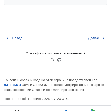
Назад
Далее
arrow_back
arrow_forward
Эта информация оказалась полезной?
Контент и образцы кода на этой странице предоставлены по
лицензиям
. Java и OpenJDK – это зарегистрированные товарные
знаки корпорации Oracle и ее аффилированных лиц.
Последнее обновление: 2026-07-20 UTC.