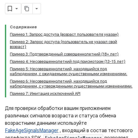
Содержание
Пример 1: Запрос доступа (возраст пользователя указан)
Пример 2: Запрос доступа (пользователь не указал свой
возраст)
Пример 3: Подтвержденный совершеннолетний (18+ лет)
Пример 4: Несовершеннолетний под присмотром (13-15 лет)
Пример 5: Несовершеннолетний, находящийся под
наблюдением, с ожидаемыми существенными изменениями.
Пример 6: Несовершеннолетний, находящийся под
наблюдением, с утвержденными существенными изменениями.
Пример 7: Имитация исключений API
Для проверки обработки вашим приложением
различных сигналов возраста и статуса обмена
возрастными данными используйте
FakeAgeSignalsManager
, входящий в состав тестового
FakeAgeSignalsManager