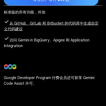
标准版的所有功能，外加
check
从 GitHub、GitLab 和 Bitbucket 的代码库中生成自定
义代码建议
check
访问 Gemini in BigQuery、Apigee 和 Application
Integration
Google Developer Program 付费会员还可获享 Gemini
Code Assist 许可。