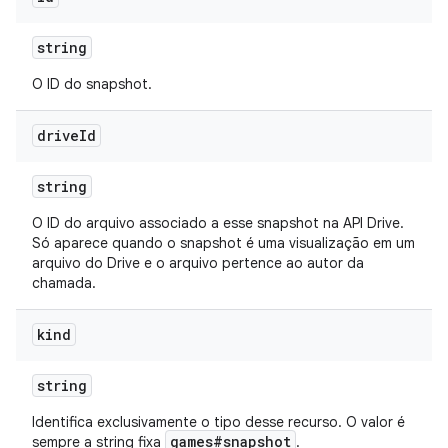
string
O ID do snapshot.
drive
Id
string
O ID do arquivo associado a esse snapshot na API Drive.
Só aparece quando o snapshot é uma visualização em um
arquivo do Drive e o arquivo pertence ao autor da
chamada.
kind
string
Identifica exclusivamente o tipo desse recurso. O valor é
games#snapshot
sempre a string fixa
.