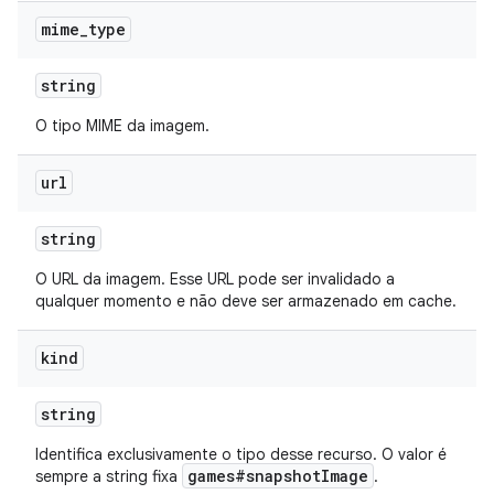
mime
_
type
string
O tipo MIME da imagem.
url
string
O URL da imagem. Esse URL pode ser invalidado a
qualquer momento e não deve ser armazenado em cache.
kind
string
Identifica exclusivamente o tipo desse recurso. O valor é
games#snapshotImage
sempre a string fixa
.