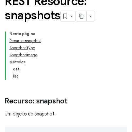
REST Resource:
snapshots
Nesta página
Recurso: snapshot
SnapshotType
SnapshotImage
Métodos
get
list
Recurso: snapshot
Um objeto de snapshot.