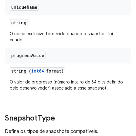
unique
Name
string
O nome exclusivo fornecido quando o snapshot foi
criado.
progress
Value
string (
int64
format)
O valor de progresso (número inteiro de 64 bits definido
pelo desenvolvedor) associado a esse snapshot.
Snapshot
Type
Defina os tipos de snapshots compatíveis.