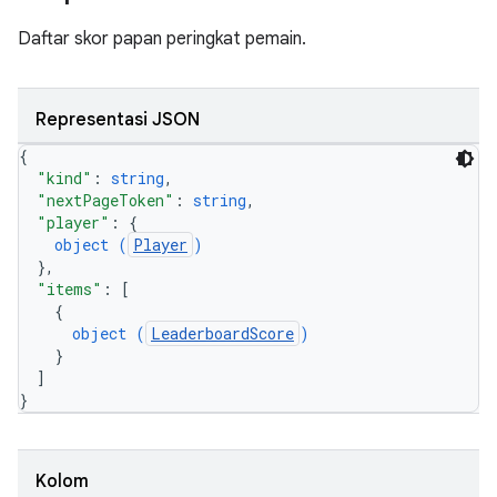
Daftar skor papan peringkat pemain.
Representasi JSON
{
"kind"
: 
string
,
"nextPageToken"
: 
string
,
"player"
: 
{
object (
Player
)
}
,
"items"
: 
[
{
object (
LeaderboardScore
)
}
]
}
Kolom