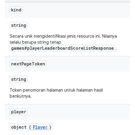
kind
string
Secara unik mengidentifikasi jenis resource ini. Nilainya
selalu berupa string tetap
games#playerLeaderboardScoreListResponse
.
next
Page
Token
string
Token penomoran halaman untuk halaman hasil
berikutnya.
player
object (
Player
)