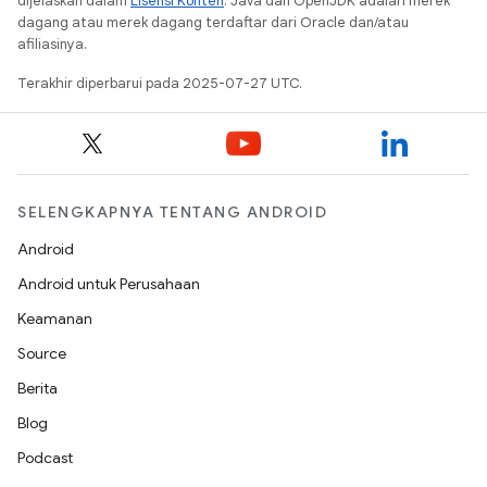
dijelaskan dalam
Lisensi Konten
. Java dan OpenJDK adalah merek
dagang atau merek dagang terdaftar dari Oracle dan/atau
afiliasinya.
Terakhir diperbarui pada 2025-07-27 UTC.
SELENGKAPNYA TENTANG ANDROID
Android
Android untuk Perusahaan
Keamanan
Source
Berita
Blog
Podcast