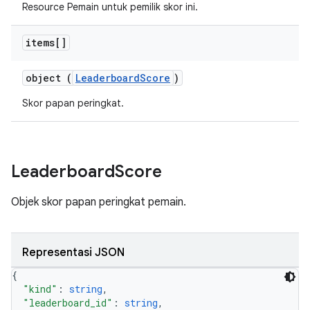
Resource Pemain untuk pemilik skor ini.
items[]
object (
LeaderboardScore
)
Skor papan peringkat.
Leaderboard
Score
Objek skor papan peringkat pemain.
Representasi JSON
{
"kind"
: 
string
,
"leaderboard_id"
: 
string
,