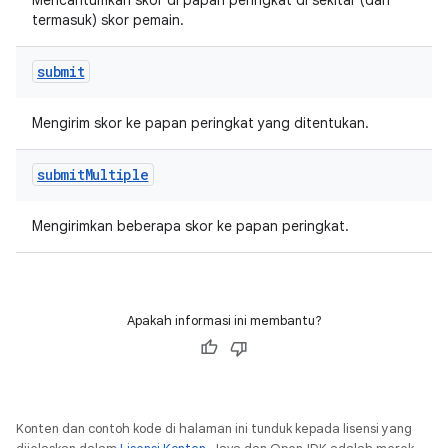
Mencantumkan skor di papan peringkat di sekitar (dan
termasuk) skor pemain.
submit
Mengirim skor ke papan peringkat yang ditentukan.
submit
Multiple
Mengirimkan beberapa skor ke papan peringkat.
Apakah informasi ini membantu?
Konten dan contoh kode di halaman ini tunduk kepada lisensi yang