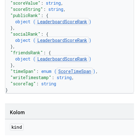
"scoreValue"
: 
string
,
"scoreString"
: 
string
,
"publicRank"
: 
{
object (
LeaderboardScoreRank
)
}
,
"socialRank"
: 
{
object (
LeaderboardScoreRank
)
}
,
"friendsRank"
: 
{
object (
LeaderboardScoreRank
)
}
,
"timeSpan"
: 
enum (
ScoreTimeSpan
)
,
"writeTimestamp"
: 
string
,
"scoreTag"
: 
string
}
Kolom
kind