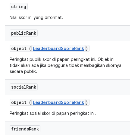
string
Nilai skor ini yang diformat.
public
Rank
object (
LeaderboardScoreRank
)
Peringkat publik skor di papan peringkat ini. Objek ini
tidak akan ada jika pengguna tidak membagikan skornya
secara publik.
social
Rank
object (
LeaderboardScoreRank
)
Peringkat sosial skor di papan peringkat ini.
friends
Rank