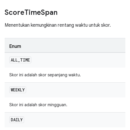
Score
Time
Span
Menentukan kemungkinan rentang waktu untuk skor.
Enum
ALL
_
TIME
Skor ini adalah skor sepanjang waktu.
WEEKLY
Skor ini adalah skor mingguan.
DAILY