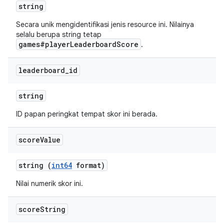
string
Secara unik mengidentifikasi jenis resource ini. Nilainya
selalu berupa string tetap
games#playerLeaderboardScore
.
leaderboard
_
id
string
ID papan peringkat tempat skor ini berada.
score
Value
string (
int64
format)
Nilai numerik skor ini.
score
String