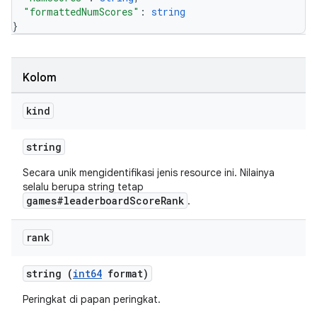
"formattedNumScores"
: 
string
}
Kolom
kind
string
Secara unik mengidentifikasi jenis resource ini. Nilainya
selalu berupa string tetap
games#leaderboardScoreRank
.
rank
string (
int64
format)
Peringkat di papan peringkat.