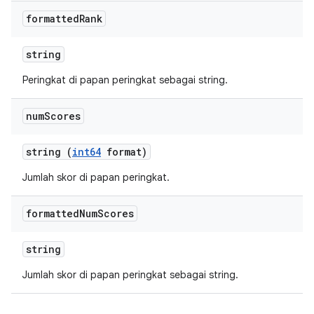
formatted
Rank
string
Peringkat di papan peringkat sebagai string.
num
Scores
string (
int64
format)
Jumlah skor di papan peringkat.
formatted
Num
Scores
string
Jumlah skor di papan peringkat sebagai string.