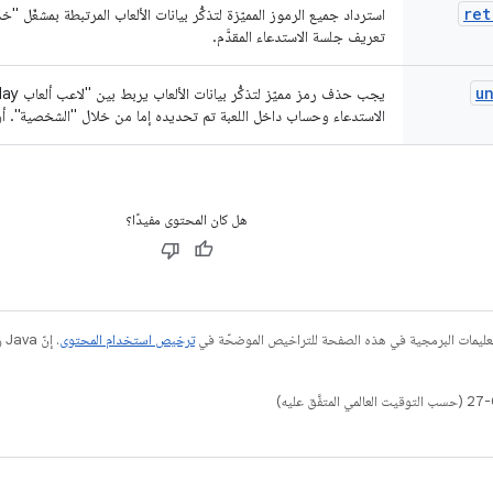
ret
تعريف جلسة الاستدعاء المقدَّم.
u
الاستدعاء وحساب داخل اللعبة تم تحديده إما من خلال "الشخصية". أ
هل كان المحتوى مفيدًا؟
عليمات البرمجية في هذه الصفحة للتراخيص الموضحّة في
ترخيص استخدام المحتوى