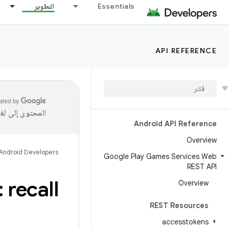
Essentials
التطوير
API REFERENCE
المحتوى إلى لغ
Android API Reference
Overview
Android Developers
Google Play Games Services Web
REST API
 recall
Overview
REST Resources
accesstokens