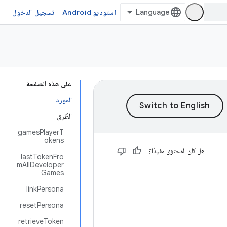
استوديو Android
تسجيل الدخول
على هذه الصفحة
المورد
الطُرق
gamesPlayerT
okens
هل كان المحتوى مفيدًا؟
lastTokenFro
mAllDeveloper
Games
linkPersona
resetPersona
retrieveToken