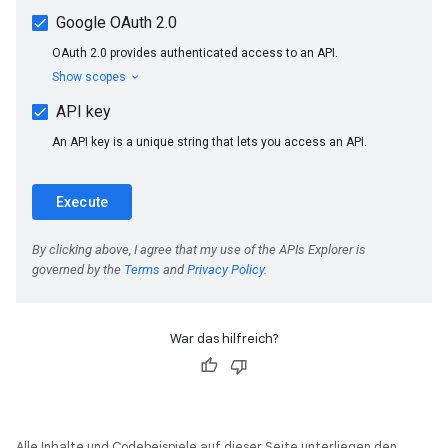
War das hilfreich?
Alle Inhalte und Codebeispiele auf dieser Seite unterliegen den