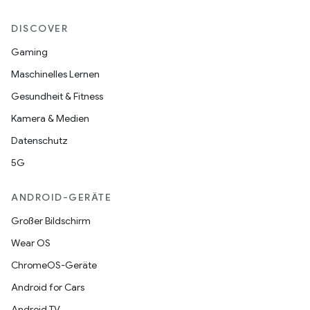
DISCOVER
Gaming
Maschinelles Lernen
Gesundheit & Fitness
Kamera & Medien
Datenschutz
5G
ANDROID-GERÄTE
Großer Bildschirm
Wear OS
ChromeOS-Geräte
Android for Cars
Android TV