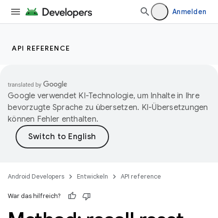
Anmelden
API REFERENCE
Google verwendet KI-Technologie, um Inhalte in Ihre
bevorzugte Sprache zu übersetzen. KI-Übersetzungen
können Fehler enthalten.
Android Developers
Entwickeln
API reference
War das hilfreich?