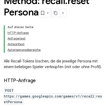
Method: recall
.
reset
Persona
Auf dieser Seite
HTTP-Anfrage
Anfragetext
Antworttext
Autorisierungsbereiche
Alle Recall-Tokens löschen, die die jeweilige Persona mit
einem beliebigen Spieler verknüpfen (mit oder ohne Profil).
HTTP-Anfrage
POST
https://games.googleapis.com/games/v1/recall:res
etPersona