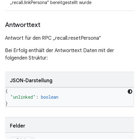
„recall.linkPersona“ bereitgestellt wurde
Antworttext
Antwort für den RPC „recall.resetPersona“
Bei Erfolg enthält der Antworttext Daten mit der
folgenden Struktur:
JSON-Darstellung
{
"unlinked"
: 
boolean
}
Felder