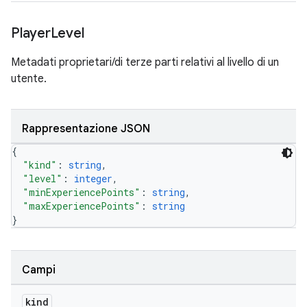
Player
Level
Metadati proprietari/di terze parti relativi al livello di un
utente.
Rappresentazione JSON
{
"kind"
: 
string
,
"level"
: 
integer
,
"minExperiencePoints"
: 
string
,
"maxExperiencePoints"
: 
string
}
Campi
kind