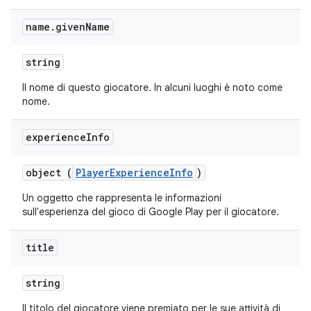
name
.
given
Name
string
Il nome di questo giocatore. In alcuni luoghi è noto come
nome.
experience
Info
object (
PlayerExperienceInfo
)
Un oggetto che rappresenta le informazioni
sull'esperienza del gioco di Google Play per il giocatore.
title
string
Il titolo del giocatore viene premiato per le sue attività di