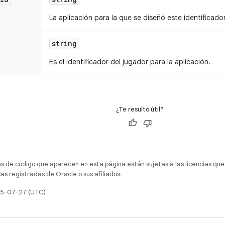
La aplicación para la que se diseñó este identificado
string
Es el identificador del jugador para la aplicación.
¿Te resultó útil?
as de código que aparecen en esta página están sujetas a las licencias que
s registradas de Oracle o sus afiliados.
025-07-27 (UTC)