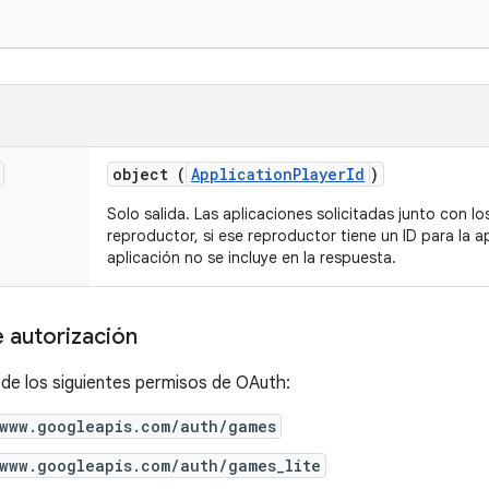
object (
ApplicationPlayerId
)
Solo salida. Las aplicaciones solicitadas junto con l
reproductor, si ese reproductor tiene un ID para la ap
aplicación no se incluye en la respuesta.
 autorización
 de los siguientes permisos de OAuth:
/www.googleapis.com/auth/games
/www.googleapis.com/auth/games_lite