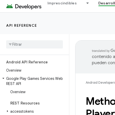
Imprescindibles
Desarrol
API REFERENCE
contenido a
Android API Reference
pueden cont
Overview
Google Play Games Services Web
Android Developer
REST API
Overview
Metho
REST Resources
Player
accesstokens