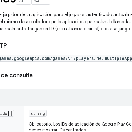
e jugador de la aplicación para el jugador autenticado actualm
el mismo desarrollador que la aplicación que realiza la llamada
ue realmente tengan un ID (con alcance o sin él) con ese juego.
TTP
games.googleapis.com/games/v1/players/me/multipleApp
de consulta
Ids[]
string
Obligatorio. Los IDs de aplicación de Google Play Co
deben mostrar IDs centrados.