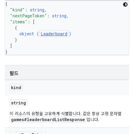
{
"kind"
: 
string
,
"nextPageToken"
: 
string
,
"items"
: 
[
{
object (
Leaderboard
)
}
]
}
필드
kind
string
이 리소스의 유형을 고유하게 식별합니다. 값은 항상 고정 문자열
games#leaderboardListResponse
입니다.