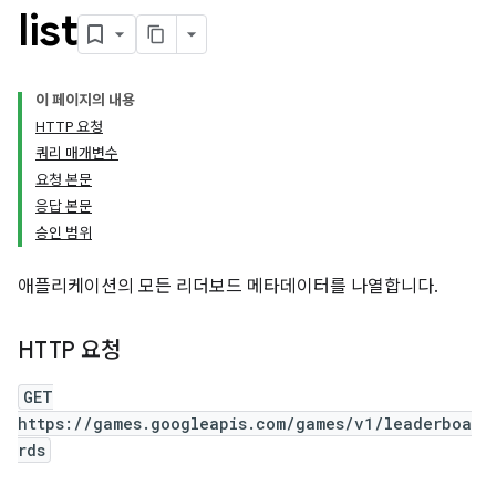
list
이 페이지의 내용
HTTP 요청
쿼리 매개변수
요청 본문
응답 본문
승인 범위
애플리케이션의 모든 리더보드 메타데이터를 나열합니다.
HTTP 요청
GET
https://games.googleapis.com/games/v1/leaderboa
rds