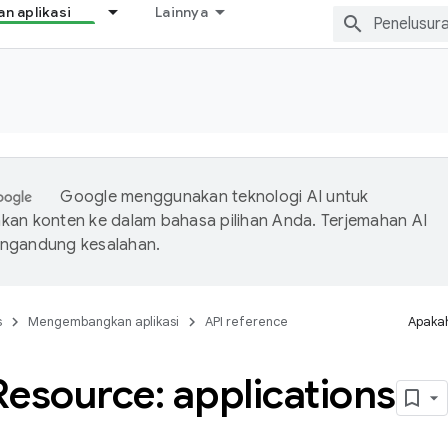
 aplikasi
Lainnya
Google menggunakan teknologi AI untuk
an konten ke dalam bahasa pilihan Anda. Terjemahan AI
ngandung kesalahan.
s
Mengembangkan aplikasi
API reference
Apakah
esource: applications