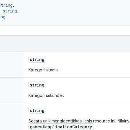
string
,
: 
string
,
ing
string
Kategori utama.
string
Kategori sekunder.
string
Secara unik mengidentifikasi jenis resource ini. Nilain
games#applicationCategory
.