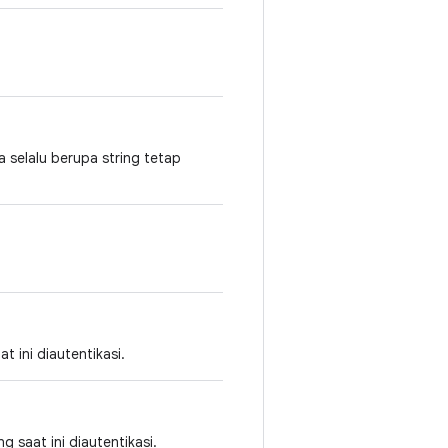
ya selalu berupa string tetap
 ini diautentikasi.
 saat ini diautentikasi.