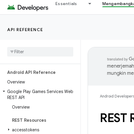
Essentials
Mengembangkan
API REFERENCE
menerjemahk
Android API Reference
mungkin me
Overview
Google Play Games Services Web
Android Developer
REST API
Overview
REST R
REST Resources
accesstokens