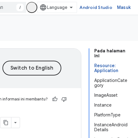
/
Android Studio
Masuk
Pada halaman
ini
Resource:
Application
ApplicationCate
gory
ImageAsset
 informasi ini membantu?
Instance
PlatformType
InstanceAndroid
Details