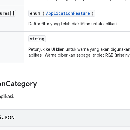
tures[]
enum (
ApplicationFeature
)
Daftar fitur yang telah diaktifkan untuk aplikasi.
string
Petunjuk ke UI klien untuk warna yang akan digunak
aplikasi. Warna diberikan sebagai triplet RGB (misal
on
Category
plikasi.
i JSON