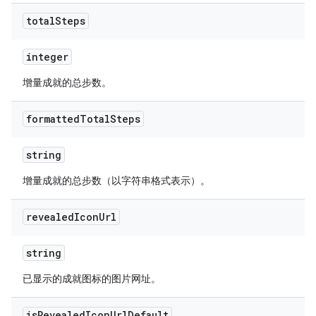
total
Steps
integer
增量成就的总步数。
formatted
Total
Steps
string
增量成就的总步数（以字符串格式表示）。
revealed
Icon
Url
string
已显示的成就图标的图片网址。
is
Revealed
Icon
Url
Default