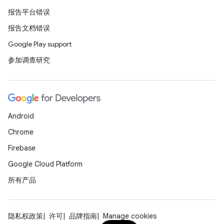
报告平台错误
报告文档错误
Google Play support
参加调查研究
Android
Chrome
Firebase
Google Cloud Platform
所有产品
隐私权政策
许可
品牌指南
Manage cookies