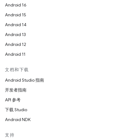
Android 16
Android 15
Android 14
Android 13
Android 12
Android 11
文档和下载
Android Studio 指南
开发者指南
API 参考
下载 Studio
Android NDK
支持