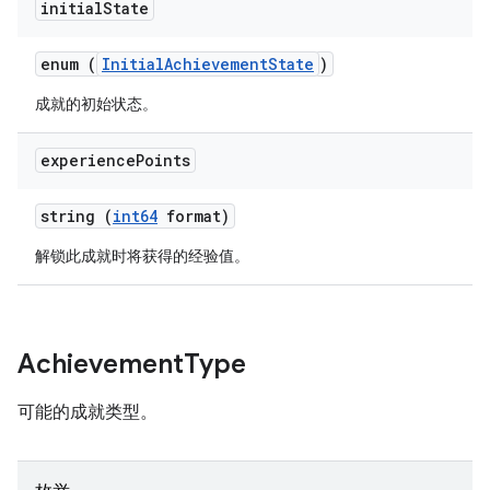
initial
State
enum (
InitialAchievementState
)
成就的初始状态。
experience
Points
string (
int64
format)
解锁此成就时将获得的经验值。
Achievement
Type
可能的成就类型。