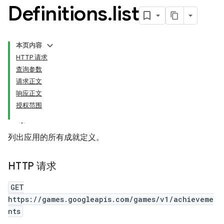
Definitions
.
list
本页内容
HTTP 请求
查询参数
请求正文
响应正文
授权范围
列出应用的所有成就定义。
HTTP 请求
GET
https://games.googleapis.com/games/v1/achieveme
nts