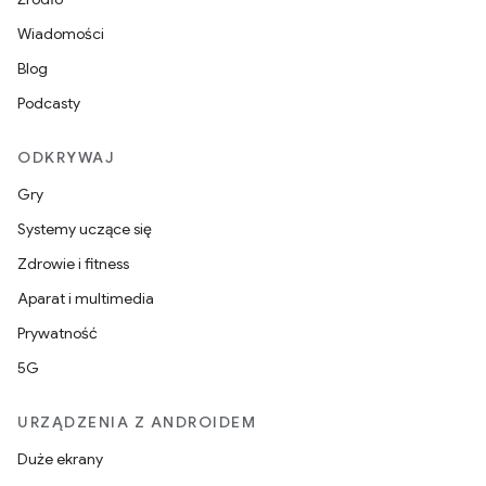
Wiadomości
Blog
Podcasty
ODKRYWAJ
Gry
Systemy uczące się
Zdrowie i fitness
Aparat i multimedia
Prywatność
5G
URZĄDZENIA Z ANDROIDEM
Duże ekrany