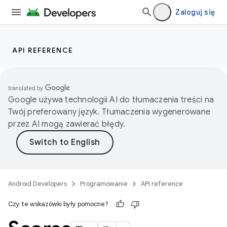
Zaloguj się
API REFERENCE
Google używa technologii AI do tłumaczenia treści na
Twój preferowany język. Tłumaczenia wygenerowane
przez AI mogą zawierać błędy.
Android Developers
Programowanie
API reference
Czy te wskazówki były pomocne?