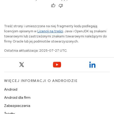
Treść strony i umieszczone na niej fragmenty kodu podlegają
licencjom opisanym w
Licencji na treści
. Java i OpenJDK są znakami
towarowymi lub zastrzeżonymi znakami towarowymi należącymi do
firmy Oracle lub jej podmiotów stowarzyszonych.
Ostatnia aktualizacja: 2025-07-27 UTC.
WIĘCEJ INFORMACJI O ANDROIDZIE
Android
Android dla firm
Zabezpieczenia
Źródło