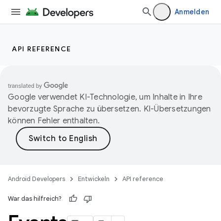
Anmelden
API REFERENCE
Google verwendet KI-Technologie, um Inhalte in Ihre
bevorzugte Sprache zu übersetzen. KI-Übersetzungen
können Fehler enthalten.
Android Developers
Entwickeln
API reference
War das hilfreich?