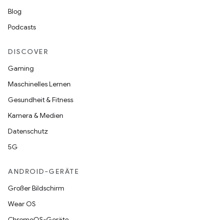
Blog
Podcasts
DISCOVER
Gaming
Maschinelles Lernen
Gesundheit & Fitness
Kamera & Medien
Datenschutz
5G
ANDROID-GERÄTE
Großer Bildschirm
Wear OS
ChromeOS-Geräte