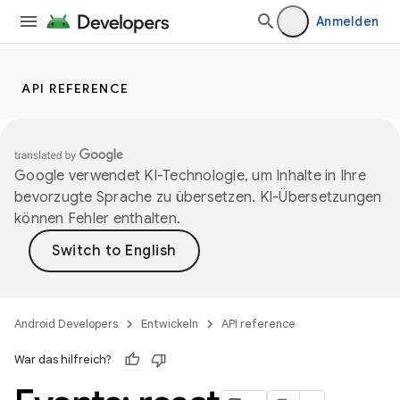
Anmelden
API REFERENCE
Google verwendet KI-Technologie, um Inhalte in Ihre
bevorzugte Sprache zu übersetzen. KI-Übersetzungen
können Fehler enthalten.
Android Developers
Entwickeln
API reference
War das hilfreich?