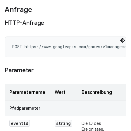
Anfrage
HTTP-Anfrage
POST https://www.googleapis.com/games/v1management
Parameter
Parametername
Wert
Beschreibung
Pfadparameter
event
Id
string
Die ID des
Ereignisses.