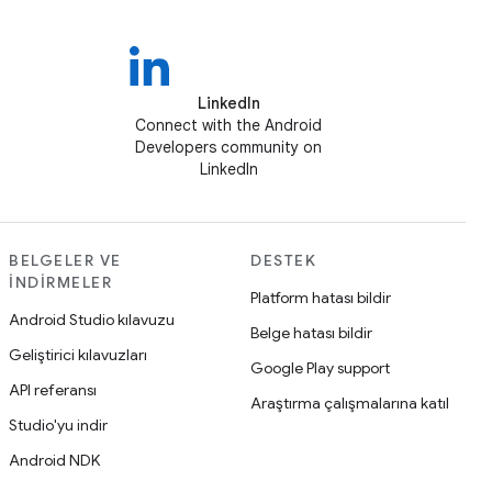
LinkedIn
Connect with the Android
Developers community on
LinkedIn
BELGELER VE
DESTEK
İNDIRMELER
Platform hatası bildir
Android Studio kılavuzu
Belge hatası bildir
Geliştirici kılavuzları
Google Play support
API referansı
Araştırma çalışmalarına katıl
Studio'yu indir
Android NDK