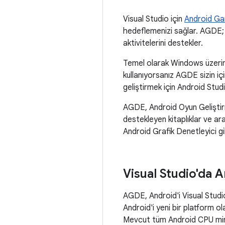
Visual Studio için
Android G
hedeflemenizi sağlar. AGDE; 
aktivitelerini destekler.
Temel olarak Windows üzerin
kullanıyorsanız AGDE sizin iç
geliştirmek için Android Studi
AGDE, Android Oyun Geliştirm
destekleyen kitaplıklar ve ara
Android Grafik Denetleyici gi
Visual Studio'da 
AGDE, Android'i Visual Studio
Android'i yeni bir platform ol
Mevcut tüm Android CPU mimar