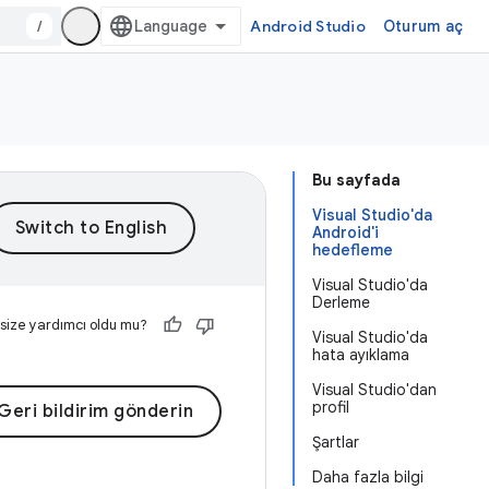
/
Android Studio
Oturum aç
Bu sayfada
Visual Studio'da
Android'i
hedefleme
Visual Studio'da
Derleme
 size yardımcı oldu mu?
Visual Studio'da
hata ayıklama
Visual Studio'dan
profil
Geri bildirim gönderin
Şartlar
Daha fazla bilgi