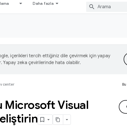
nlama
Daha fazla
le, içerikleri tercih ettiğiniz dile çevirmek için yapay
r. Yapay zeka çevirilerinde hata olabilir.
v center
Bu
Microsoft Visual
liştirin