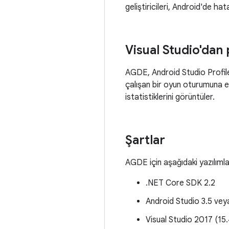
geliştiricileri, Android'de hat
Visual Studio'dan 
AGDE, Android Studio Profiler
çalışan bir oyun oturumuna ek
istatistiklerini görüntüler.
Şartlar
AGDE için aşağıdaki yazılıml
.NET Core SDK 2.2
Android Studio 3.5 vey
Visual Studio 2017 (15