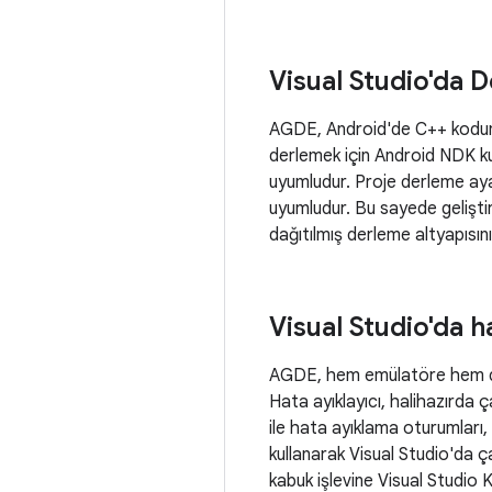
Visual Studio'da 
AGDE, Android'de C++ kodunu 
derlemek için Android NDK kulla
uyumludur. Proje derleme ayarl
uyumludur. Bu sayede geliştir
dağıtılmış derleme altyapısını 
Visual Studio'da 
AGDE, hem emülatöre hem de f
Hata ayıklayıcı, halihazırda 
ile hata ayıklama oturumları,
kullanarak Visual Studio'da ç
kabuk işlevine Visual Studio 