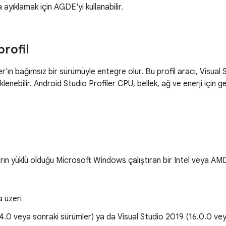
a ayıklamak için AGDE'yi kullanabilir.
profil
'ın bağımsız bir sürümüyle entegre olur. Bu profil aracı, Visual S
lenebilir. Android Studio Profiler CPU, bellek, ağ ve enerji için g
arın yüklü olduğu Microsoft Windows çalıştıran bir Intel veya AM
a üzeri
.4.0 veya sonraki sürümler) ya da Visual Studio 2019 (16.0.0 ve