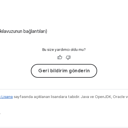
kılavuzunun bağlantıları)
Bu size yardımcı oldu mu?
Geri bildirim gönderin
k Lisansı
sayfasında açıklanan lisanslara tabidir. Java ve OpenJDK, Oracle ve/v
.