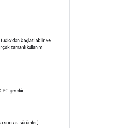
tudio'dan başlatılabilir ve
erçek zamanlı kullanım
D PC gerekir:
ya sonraki sürümler)