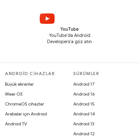
YouTube
YouTube'da Android
Developers'a göz atın
ANDROID CIHAZLAR
SÜRÜMLER
Büyük ekranlar
Android 17
Wear OS
Android 16
ChromeOS cihazlar
Android 15
Arabalar için Android
Android 14
Android TV
Android 13
Android 12