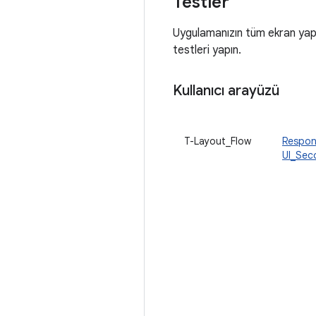
Testler
Uygulamanızın tüm ekran yapıl
testleri yapın.
Kullanıcı arayüzü
T-Layout_Flow
Respon
UI_Sec