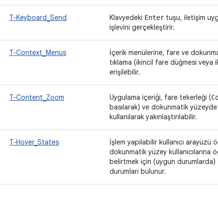
T-Keyboard_Send
Klavyedeki
tuşu, iletişim u
Enter
işlevini gerçekleştirir.
T-Context_Menus
İçerik menülerine, fare ve dokunm
tıklama (ikincil fare düğmesi veya i
erişilebilir.
T-Content_Zoom
Uygulama içeriği, fare tekerleği (
C
basılarak) ve dokunmatik yüzeyde s
kullanılarak yakınlaştırılabilir.
T-Hover_States
İşlem yapılabilir kullanıcı arayüzü 
dokunmatik yüzey kullanıcılarına öğ
belirtmek için (uygun durumlarda)
durumları bulunur.