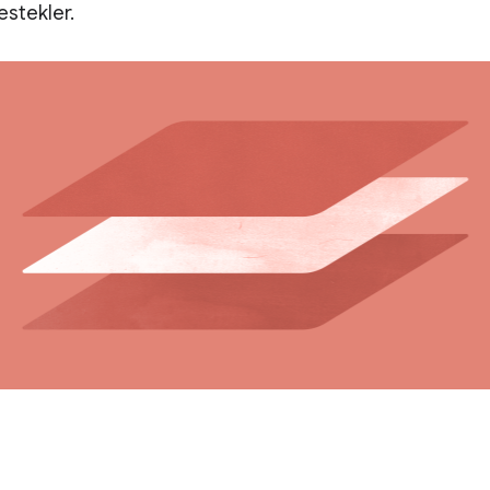
estekler.