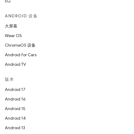
5G
ANDROID 设备
大屏幕
Wear OS
ChromeOS 设备
Android for Cars
Android TV
版本
Android 17
Android 16
Android 15
Android 14
Android 13