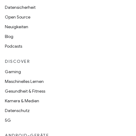
Datensicherheit
Open Source
Neuigkeiten
Blog
Podcasts
DISCOVER
Gaming
Maschinelles Lernen
Gesundheit & Fitness
Kamera & Medien
Datenschutz
5G
ANDROID-GERÄTE