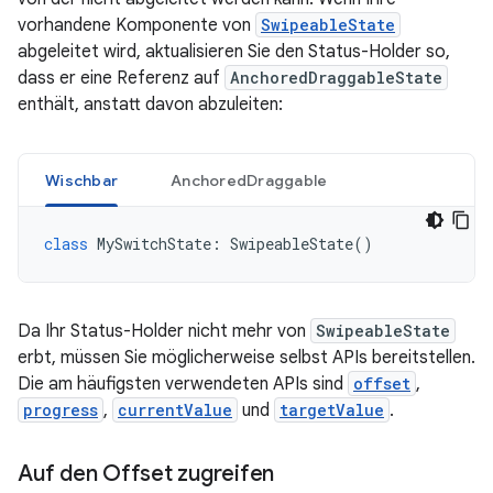
vorhandene Komponente von
SwipeableState
abgeleitet wird, aktualisieren Sie den Status-Holder so,
dass er eine Referenz auf
AnchoredDraggableState
enthält, anstatt davon abzuleiten:
Wischbar
AnchoredDraggable
class
MySwitchState:
SwipeableState
Da Ihr Status-Holder nicht mehr von
SwipeableState
erbt, müssen Sie möglicherweise selbst APIs bereitstellen.
Die am häufigsten verwendeten APIs sind
offset
,
progress
,
currentValue
und
targetValue
.
Auf den Offset zugreifen