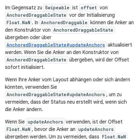
Im Gegensatz zu
Swipeable
ist
offset
von
AnchoredDraggableState
vor der Initialisierung
Float.NaN
. In
AnchoredDraggable
können die Anker an
den Konstruktor von
AnchoredDraggableState
übergeben oder über
AnchoredDraggableState#updateAnchors
aktualisiert
werden. Wenn Sie die Anker an den Konstruktor von
AnchoredDraggableState
übergeben, wird der Offset
sofort initialisiert.
Wenn Ihre Anker vom Layout abhängen oder sich ändern
könnten, verwenden Sie
AnchoredDraggableState#updateAnchors
, um zu
vermeiden, dass der Status neu erstellt wird, wenn sich
die Anker ändern.
Wenn Sie
updateAnchors
verwenden, ist der Offset
Float.NaN
, bevor die Anker an
updateAnchors
übergeben werden. Um zu vermeiden, dass
Float.NaN