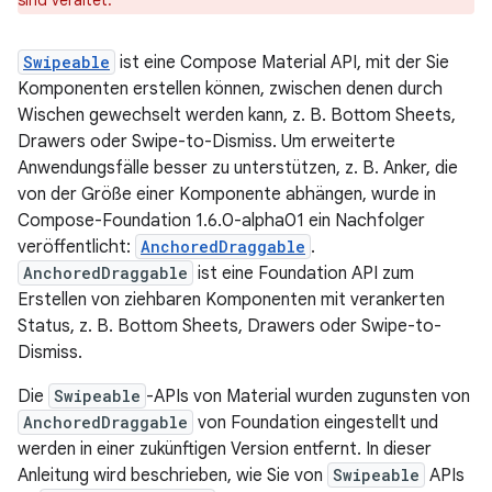
sind veraltet.
Swipeable
ist eine Compose Material API, mit der Sie
Komponenten erstellen können, zwischen denen durch
Wischen gewechselt werden kann, z. B. Bottom Sheets,
Drawers oder Swipe-to-Dismiss. Um erweiterte
Anwendungsfälle besser zu unterstützen, z. B. Anker, die
von der Größe einer Komponente abhängen, wurde in
Compose-Foundation 1.6.0-alpha01 ein Nachfolger
veröffentlicht:
AnchoredDraggable
.
AnchoredDraggable
ist eine Foundation API zum
Erstellen von ziehbaren Komponenten mit verankerten
Status, z. B. Bottom Sheets, Drawers oder Swipe-to-
Dismiss.
Die
Swipeable
-APIs von Material wurden zugunsten von
AnchoredDraggable
von Foundation eingestellt und
werden in einer zukünftigen Version entfernt. In dieser
Anleitung wird beschrieben, wie Sie von
Swipeable
APIs