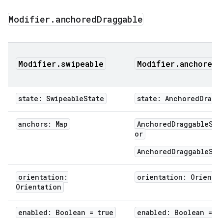
Modifier
.
anchored
Draggable
Modifier.swipeable
Modifier.anchored
state: SwipeableState
state: AnchoredDragg
anchors: Map
AnchoredDraggableSt
or
AnchoredDraggableSt
orientation:
orientation: Orienta
Orientation
enabled: Boolean = true
enabled: Boolean = t