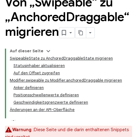
Von „Swipeable“ zu
„Anchored
Draggable“
migrieren
Auf dieser Seite
SwipeableState zu AnchoredDraggableState migrieren
Statusinhaber aktualisieren
Auf den Offset zugreifen
Modifier.swipeable zu Modifier.anchoredDraggable migrieren
Anker definieren
Positionsschwellenwerte definieren
Geschwindigkeitsgrenzwerte definieren
Änderungen an der API-Oberfläche
Warnung
:Diese Seite und die darin enthaltenen Snippets