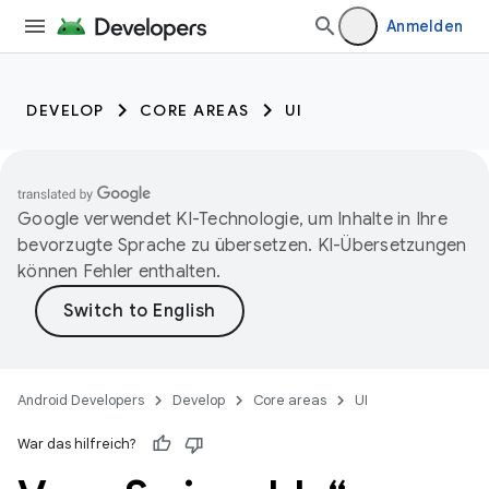
Anmelden
DEVELOP
CORE AREAS
UI
Google verwendet KI-Technologie, um Inhalte in Ihre
bevorzugte Sprache zu übersetzen. KI-Übersetzungen
können Fehler enthalten.
Android Developers
Develop
Core areas
UI
War das hilfreich?