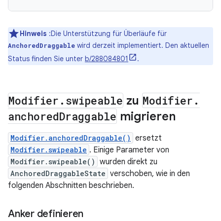
Hinweis
:Die Unterstützung für Überläufe für
wird derzeit implementiert. Den aktuellen
AnchoredDraggable
Status finden Sie unter
b/288084801
.
Modifier
.
swipeable
zu
Modifier
.
anchored
Draggable
migrieren
Modifier.anchoredDraggable()
ersetzt
Modifier.swipeable
. Einige Parameter von
Modifier.swipeable()
wurden direkt zu
AnchoredDraggableState
verschoben, wie in den
folgenden Abschnitten beschrieben.
Anker definieren