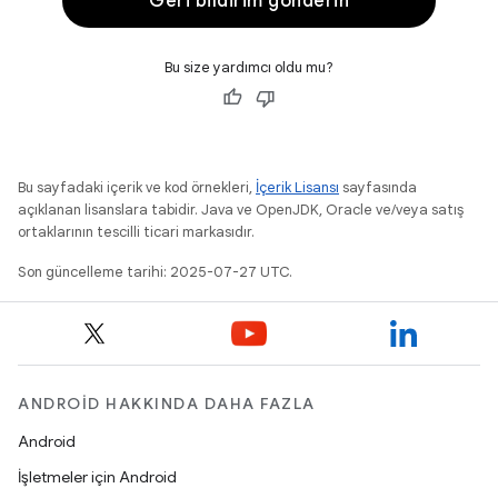
Geri bildirim gönderin
Bu size yardımcı oldu mu?
Bu sayfadaki içerik ve kod örnekleri,
İçerik Lisansı
sayfasında
açıklanan lisanslara tabidir. Java ve OpenJDK, Oracle ve/veya satış
ortaklarının tescilli ticari markasıdır.
Son güncelleme tarihi: 2025-07-27 UTC.
ANDROID HAKKINDA DAHA FAZLA
Android
İşletmeler için Android