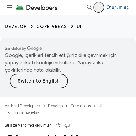
Oturum aç
DEVELOP
CORE AREAS
UI
Google, içerikleri tercih ettiğiniz dile çevirmek için
yapay zeka teknolojisini kullanır. Yapay zeka
çevirilerinde hata olabilir.
Android Developers
Develop
Core areas
UI
Hızlı Kılavuzlar
Bu size yardımcı oldu mu?