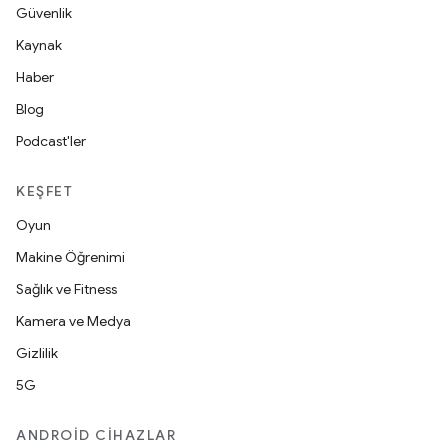
Güvenlik
Kaynak
Haber
Blog
Podcast'ler
KEŞFET
Oyun
Makine Öğrenimi
Sağlık ve Fitness
Kamera ve Medya
Gizlilik
5G
ANDROID CIHAZLAR