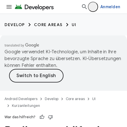
Anmelden
DEVELOP
CORE AREAS
UI
Google verwendet KI-Technologie, um Inhalte in Ihre
bevorzugte Sprache zu übersetzen. KI-Übersetzungen
können Fehler enthalten.
Android Developers
Develop
Core areas
UI
Kurzanleitungen
War das hilfreich?