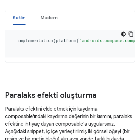
Paralaks efekti oluşturma
Paralaks efektini elde etmek için kaydırma
composable'ındaki kaydırma değerinin bir kısmını, paralaks
efektine ihtiyaç duyan composable'a uygularsınız.
Aşağıdaki snippet, iç içe yerleştirilmiş iki görsel öğeyi (bir
resim ve bir metin bloğu) alıp aynı yönde farklı hızlarda