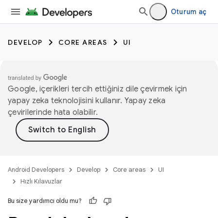
Oturum aç
DEVELOP
CORE AREAS
UI
Google, içerikleri tercih ettiğiniz dile çevirmek için
yapay zeka teknolojisini kullanır. Yapay zeka
çevirilerinde hata olabilir.
Android Developers
Develop
Core areas
UI
Hızlı Kılavuzlar
Bu size yardımcı oldu mu?