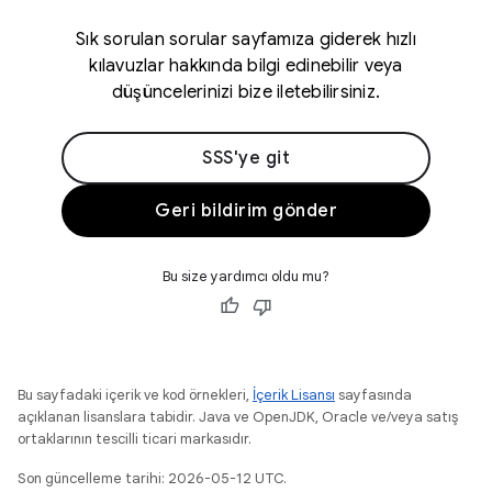
Sık sorulan sorular sayfamıza giderek hızlı
kılavuzlar hakkında bilgi edinebilir veya
düşüncelerinizi bize iletebilirsiniz.
SSS'ye git
Geri bildirim gönder
Bu size yardımcı oldu mu?
Bu sayfadaki içerik ve kod örnekleri,
İçerik Lisansı
sayfasında
açıklanan lisanslara tabidir. Java ve OpenJDK, Oracle ve/veya satış
ortaklarının tescilli ticari markasıdır.
Son güncelleme tarihi: 2026-05-12 UTC.