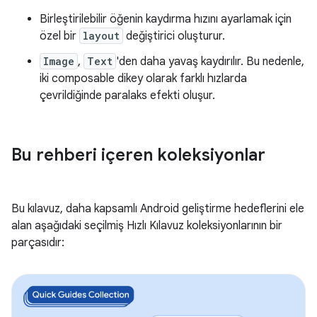
Birleştirilebilir öğenin kaydırma hızını ayarlamak için
özel bir
layout
değiştirici oluşturur.
Image
,
Text
'den daha yavaş kaydırılır. Bu nedenle,
iki composable dikey olarak farklı hızlarda
çevrildiğinde paralaks efekti oluşur.
Bu rehberi içeren koleksiyonlar
Bu kılavuz, daha kapsamlı Android geliştirme hedeflerini ele
alan aşağıdaki seçilmiş Hızlı Kılavuz koleksiyonlarının bir
parçasıdır: