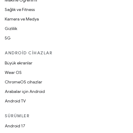
Makine Öğrenimi
Sağlık ve Fitness
Kamera ve Medya
Gizlilik
5G
ANDROID CIHAZLAR
Büyük ekranlar
Wear OS
ChromeOS cihazlar
Arabalar için Android
Android TV
SÜRÜMLER
Android 17